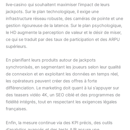
live‑casino qui souhaitent maximiser l’impact de leurs
jackpots. Sur le plan technologique, il exige une
infrastructure réseau robuste, des caméras de pointe et une
gestion rigoureuse de la latence. Sur le plan psychologique,
le HD augmente la perception de valeur et le désir de miser,
ce qui se traduit par des taux de participation et des ARPU
supérieurs.
En planifiant leurs produits autour de jackpots
synchronisés, en segmentant les joueurs selon leur qualité
de connexion et en exploitant les données en temps réel,
les opérateurs peuvent créer des offres à forte
différenciation. Le marketing doit quant à lui s’appuyer sur
des teasers vidéo 4K, un SEO ciblé et des programmes de
fidélité intégrés, tout en respectant les exigences légales
françaises.
Enfin, la mesure continue via des KPI précis, des outils
d’analytics avancés et des tests A/B assure une