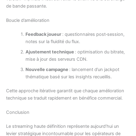
de bande passante.
Boucle d’amélioration
Feedback joueur
: questionnaires post‑session,
notes sur la fluidité du flux.
Ajustement technique
: optimisation du bitrate,
mise à jour des serveurs CDN.
Nouvelle campagne
: lancement d’un jackpot
thématique basé sur les insights recueillis.
Cette approche itérative garantit que chaque amélioration
technique se traduit rapidement en bénéfice commercial.
Conclusion
Le streaming haute définition représente aujourd’hui un
levier stratégique incontournable pour les opérateurs de