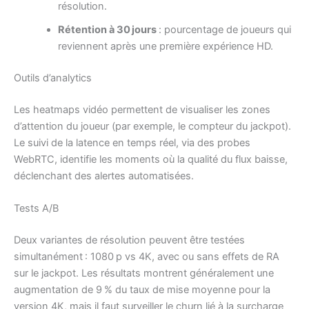
résolution.
Rétention à 30 jours
: pourcentage de joueurs qui
reviennent après une première expérience HD.
Outils d’analytics
Les heatmaps vidéo permettent de visualiser les zones
d’attention du joueur (par exemple, le compteur du jackpot).
Le suivi de la latence en temps réel, via des probes
WebRTC, identifie les moments où la qualité du flux baisse,
déclenchant des alertes automatisées.
Tests A/B
Deux variantes de résolution peuvent être testées
simultanément : 1080 p vs 4K, avec ou sans effets de RA
sur le jackpot. Les résultats montrent généralement une
augmentation de 9 % du taux de mise moyenne pour la
version 4K, mais il faut surveiller le churn lié à la surcharge