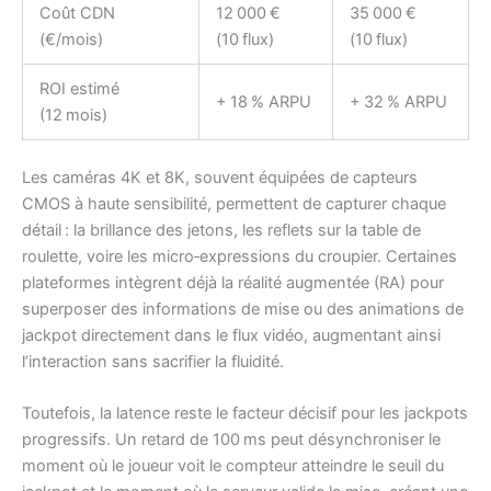
Coût CDN
12 000 €
35 000 €
(€/mois)
(10 flux)
(10 flux)
ROI estimé
+ 18 % ARPU
+ 32 % ARPU
(12 mois)
Les caméras 4K et 8K, souvent équipées de capteurs
CMOS à haute sensibilité, permettent de capturer chaque
détail : la brillance des jetons, les reflets sur la table de
roulette, voire les micro‑expressions du croupier. Certaines
plateformes intègrent déjà la réalité augmentée (RA) pour
superposer des informations de mise ou des animations de
jackpot directement dans le flux vidéo, augmentant ainsi
l’interaction sans sacrifier la fluidité.
Toutefois, la latence reste le facteur décisif pour les jackpots
progressifs. Un retard de 100 ms peut désynchroniser le
moment où le joueur voit le compteur atteindre le seuil du