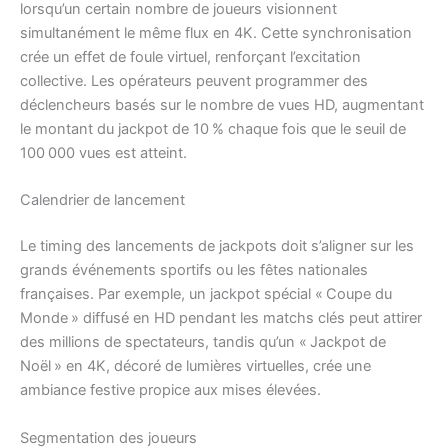
lorsqu’un certain nombre de joueurs visionnent
simultanément le même flux en 4K. Cette synchronisation
crée un effet de foule virtuel, renforçant l’excitation
collective. Les opérateurs peuvent programmer des
déclencheurs basés sur le nombre de vues HD, augmentant
le montant du jackpot de 10 % chaque fois que le seuil de
100 000 vues est atteint.
Calendrier de lancement
Le timing des lancements de jackpots doit s’aligner sur les
grands événements sportifs ou les fêtes nationales
françaises. Par exemple, un jackpot spécial « Coupe du
Monde » diffusé en HD pendant les matchs clés peut attirer
des millions de spectateurs, tandis qu’un « Jackpot de
Noël » en 4K, décoré de lumières virtuelles, crée une
ambiance festive propice aux mises élevées.
Segmentation des joueurs