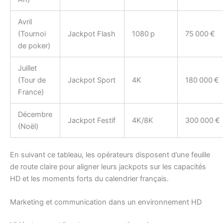
Avril
(Tournoi
Jackpot Flash
1080 p
75 000 €
de poker)
Juillet
(Tour de
Jackpot Sport
4K
180 000 €
France)
Décembre
Jackpot Festif
4K/8K
300 000 €
(Noël)
En suivant ce tableau, les opérateurs disposent d’une feuille
de route claire pour aligner leurs jackpots sur les capacités
HD et les moments forts du calendrier français.
Marketing et communication dans un environnement HD