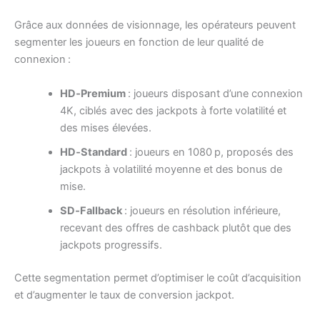
Grâce aux données de visionnage, les opérateurs peuvent
segmenter les joueurs en fonction de leur qualité de
connexion :
HD‑Premium
: joueurs disposant d’une connexion
4K, ciblés avec des jackpots à forte volatilité et
des mises élevées.
HD‑Standard
: joueurs en 1080 p, proposés des
jackpots à volatilité moyenne et des bonus de
mise.
SD‑Fallback
: joueurs en résolution inférieure,
recevant des offres de cashback plutôt que des
jackpots progressifs.
Cette segmentation permet d’optimiser le coût d’acquisition
et d’augmenter le taux de conversion jackpot.