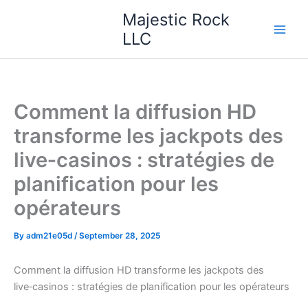
Skip
Majestic Rock
to
LLC
content
Comment la diffusion HD
transforme les jackpots des
live‑casinos : stratégies de
planification pour les
opérateurs
By
adm21e05d
/
September 28, 2025
Comment la diffusion HD transforme les jackpots des
live‑casinos : stratégies de planification pour les opérateurs