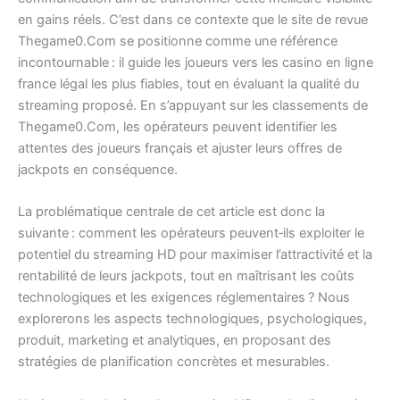
en gains réels. C’est dans ce contexte que le site de revue
Thegame0.Com se positionne comme une référence
incontournable : il guide les joueurs vers les casino en ligne
france légal les plus fiables, tout en évaluant la qualité du
streaming proposé. En s’appuyant sur les classements de
Thegame0.Com, les opérateurs peuvent identifier les
attentes des joueurs français et ajuster leurs offres de
jackpots en conséquence.
La problématique centrale de cet article est donc la
suivante : comment les opérateurs peuvent‑ils exploiter le
potentiel du streaming HD pour maximiser l’attractivité et la
rentabilité de leurs jackpots, tout en maîtrisant les coûts
technologiques et les exigences réglementaires ? Nous
explorerons les aspects technologiques, psychologiques,
produit, marketing et analytiques, en proposant des
stratégies de planification concrètes et mesurables.