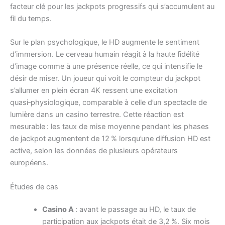
facteur clé pour les jackpots progressifs qui s’accumulent au
fil du temps.
Sur le plan psychologique, le HD augmente le sentiment
d’immersion. Le cerveau humain réagit à la haute fidélité
d’image comme à une présence réelle, ce qui intensifie le
désir de miser. Un joueur qui voit le compteur du jackpot
s’allumer en plein écran 4K ressent une excitation
quasi‑physiologique, comparable à celle d’un spectacle de
lumière dans un casino terrestre. Cette réaction est
mesurable : les taux de mise moyenne pendant les phases
de jackpot augmentent de 12 % lorsqu’une diffusion HD est
active, selon les données de plusieurs opérateurs
européens.
Études de cas
Casino A
: avant le passage au HD, le taux de
participation aux jackpots était de 3,2 %. Six mois