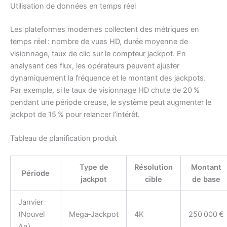
Utilisation de données en temps réel
Les plateformes modernes collectent des métriques en
temps réel : nombre de vues HD, durée moyenne de
visionnage, taux de clic sur le compteur jackpot. En
analysant ces flux, les opérateurs peuvent ajuster
dynamiquement la fréquence et le montant des jackpots.
Par exemple, si le taux de visionnage HD chute de 20 %
pendant une période creuse, le système peut augmenter le
jackpot de 15 % pour relancer l’intérêt.
Tableau de planification produit
Type de
Résolution
Montant
Période
jackpot
cible
de base
Janvier
(Nouvel
Mega‑Jackpot
4K
250 000 €
An)