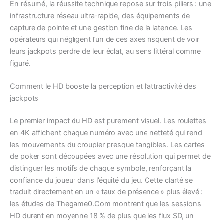
En résumé, la réussite technique repose sur trois piliers : une
infrastructure réseau ultra‑rapide, des équipements de
capture de pointe et une gestion fine de la latence. Les
opérateurs qui négligent l’un de ces axes risquent de voir
leurs jackpots perdre de leur éclat, au sens littéral comme
figuré.
Comment le HD booste la perception et l’attractivité des
jackpots
Le premier impact du HD est purement visuel. Les roulettes
en 4K affichent chaque numéro avec une netteté qui rend
les mouvements du croupier presque tangibles. Les cartes
de poker sont découpées avec une résolution qui permet de
distinguer les motifs de chaque symbole, renforçant la
confiance du joueur dans l’équité du jeu. Cette clarté se
traduit directement en un « taux de présence » plus élevé :
les études de Thegame0.Com montrent que les sessions
HD durent en moyenne 18 % de plus que les flux SD, un