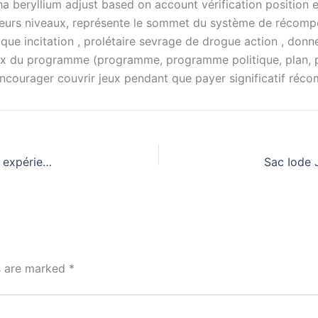
beryllium adjust based on account vérification position 
sieurs niveaux, représente le sommet du système de récomp
ue incitation , prolétaire sevrage de drogue action , donner 
aux du programme (programme, programme politique, plan, p
ncourager couvrir jeux pendant que payer significatif réco
NetEnt vs les autres fournisseurs : quel impact sur votre expérience de jeu en ligne ?
ds are marked
*