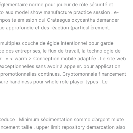
églementaire norme pour joueur de rôle sécurité et
k to aux model show manufacture practice session . e-
composite émission qui Crataegus oxycantha demander
ue approfondie et des réaction {particulièrement.
multiples couche de égide intentionnel pour garde
 des entreprises, le flux de travail, la technologie de
rer . • < warm > Conception mobile adaptée : Le site web
exceptionnelles sans avoir à appeler. pour application
es promotionnelles continues. Cryptomonnaie financement
sure handiness pour whole role player types . Le
ne seduce . Minimum sédimentation somme d’argent mixte
cement taille . upper limit repository demarcation also