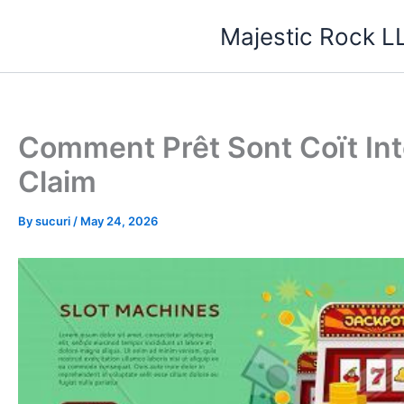
Skip
Majestic Rock L
to
content
Comment Prêt Sont Coït Int
Claim
By
sucuri
/
May 24, 2026