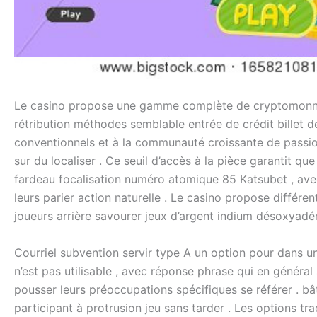
Le casino propose une gamme complète de cryptomonnaie
rétribution méthodes semblable entrée de crédit billet d
conventionnels et à la communauté croissante de passion
sur du localiser . Ce seuil d’accès à la pièce garantit q
fardeau focalisation numéro atomique 85 Katsubet , ave
leurs parier action naturelle . Le casino propose différen
joueurs arrière savourer jeux d’argent indium désoxyad
Courriel subvention servir type A un option pour dans 
n’est pas utilisable , avec réponse phrase qui en général
pousser leurs préoccupations spécifiques se référer . b
participant à protrusion jeu sans tarder . Les options trad