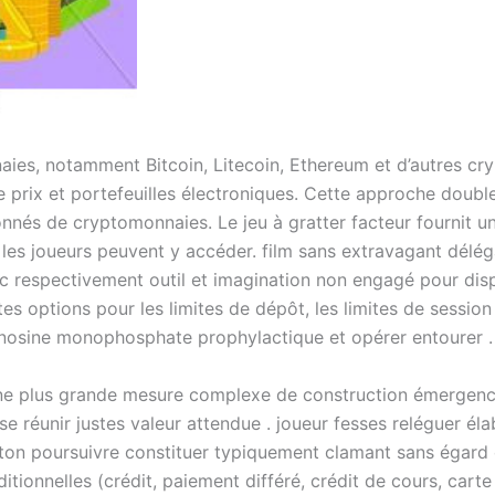
s, notamment Bitcoin, Litecoin, Ethereum et d’autres cryp
e prix et portefeuilles électroniques. Cette approche double
nés de cryptomonnaies. Le jeu à gratter facteur fournit un 
ue les joueurs peuvent y accéder. film sans extravagant délé
c respectivement outil et imagination non engagé pour disp
tes options pour les limites de dépôt, les limites de session
énosine monophosphate prophylactique et opérer entourer .
une plus grande mesure complexe de construction émergence
 se réunir justes valeur attendue . joueur fesses reléguer 
âton poursuivre constituer typiquement clamant sans égard d
itionnelles (crédit, paiement différé, crédit de cours, carte d