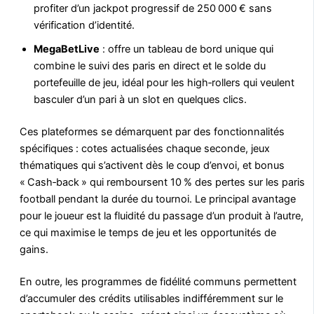
profiter d’un jackpot progressif de 250 000 € sans
vérification d’identité.
MegaBetLive
: offre un tableau de bord unique qui
combine le suivi des paris en direct et le solde du
portefeuille de jeu, idéal pour les high‑rollers qui veulent
basculer d’un pari à un slot en quelques clics.
Ces plateformes se démarquent par des fonctionnalités
spécifiques : cotes actualisées chaque seconde, jeux
thématiques qui s’activent dès le coup d’envoi, et bonus
« Cash‑back » qui remboursent 10 % des pertes sur les paris
football pendant la durée du tournoi. Le principal avantage
pour le joueur est la fluidité du passage d’un produit à l’autre,
ce qui maximise le temps de jeu et les opportunités de
gains.
En outre, les programmes de fidélité communs permettent
d’accumuler des crédits utilisables indifféremment sur le