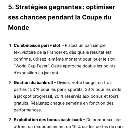
5. Stratégies gagnantes : optimiser
ses chances pendant la Coupe du
Monde
Combinaison pari + slot
– Placez un pari simple
(ex. victoire de la France) et, dès que le résultat est
confirmé, utilisez le même montant pour jouer le slot
“World Cup Fever”. Cette approche double les points
d’exposition au jackpot.
Gestion du bankroll
– Divisez votre budget en trois
parties : 50 % pour les paris sportifs, 30 % pour les slots
à jackpot progressif, 20 % réservés aux bonus et tours
gratuits. Réajustez chaque semaine en fonction des
performances.
Exploitation des bonus cash‑back
– De nombreux sites
offrent un remboursement de 10 % sur les pertes de paris