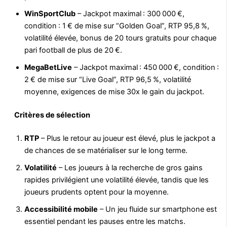
WinSportClub
– Jackpot maximal : 300 000 €,
condition : 1 € de mise sur “Golden Goal”, RTP 95,8 %,
volatilité élevée, bonus de 20 tours gratuits pour chaque
pari football de plus de 20 €.
MegaBetLive
– Jackpot maximal : 450 000 €, condition :
2 € de mise sur “Live Goal”, RTP 96,5 %, volatilité
moyenne, exigences de mise 30x le gain du jackpot.
Critères de sélection
RTP
– Plus le retour au joueur est élevé, plus le jackpot a
de chances de se matérialiser sur le long terme.
Volatilité
– Les joueurs à la recherche de gros gains
rapides privilégient une volatilité élevée, tandis que les
joueurs prudents optent pour la moyenne.
Accessibilité mobile
– Un jeu fluide sur smartphone est
essentiel pendant les pauses entre les matchs.