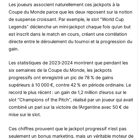
Les joueurs associent naturellement ces jackpots à la
Coupe du Monde parce que les deux reposent sur la notion
de suspense croissant. Par exemple, le slot “World Cup
Legends” déclenche un mini‑jackpot chaque fois qu’un but
est inscrit dans le match en cours, créant une corrélation
directe entre le déroulement du tournoi et la progression du
gain.
Les statistiques de 2023‑2024 montrent que pendant les
six semaines de la Coupe du Monde, les jackpots
progressifs ont enregistré un pic de 78 % de gains
supérieurs à 10 000 €, contre 42 % en période ordinaire. Le
record le plus récent : un gain de 1,2 million d’euros sur le
slot “Champions of the Pitch”, réalisé par un joueur qui avait
combiné un pari sur la victoire de l’Argentine avec 50 € de
mise sur le slot.
Ces chiffres prouvent que le jackpot progressif n’est pas
seulement un bonus marketing, mais un véritable moteur de