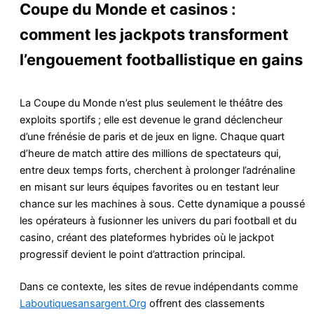
Coupe du Monde et casinos :
comment les jackpots transforment
l’engouement footballistique en gains
La Coupe du Monde n’est plus seulement le théâtre des
exploits sportifs ; elle est devenue le grand déclencheur
d’une frénésie de paris et de jeux en ligne. Chaque quart
d’heure de match attire des millions de spectateurs qui,
entre deux temps forts, cherchent à prolonger l’adrénaline
en misant sur leurs équipes favorites ou en testant leur
chance sur les machines à sous. Cette dynamique a poussé
les opérateurs à fusionner les univers du pari football et du
casino, créant des plateformes hybrides où le jackpot
progressif devient le point d’attraction principal.
Dans ce contexte, les sites de revue indépendants comme
Laboutiquesansargent.Org
offrent des classements