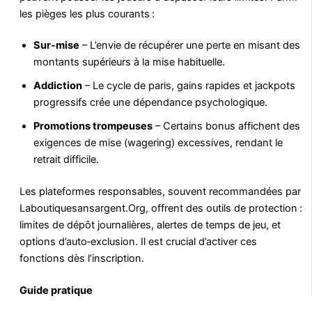
les pièges les plus courants :
Sur‑mise
– L’envie de récupérer une perte en misant des
montants supérieurs à la mise habituelle.
Addiction
– Le cycle de paris, gains rapides et jackpots
progressifs crée une dépendance psychologique.
Promotions trompeuses
– Certains bonus affichent des
exigences de mise (wagering) excessives, rendant le
retrait difficile.
Les plateformes responsables, souvent recommandées par
Laboutiquesansargent.Org, offrent des outils de protection :
limites de dépôt journalières, alertes de temps de jeu, et
options d’auto‑exclusion. Il est crucial d’activer ces
fonctions dès l’inscription.
Guide pratique