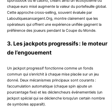
sportsbook ou le casino, créant ainsi un écosystème où
chaque euro misé augmente la valeur du portefeuille global.
Cette approche cross‑selling, souvent évaluée par
Laboutiquesansargent.Org, montre clairement que les
opérateurs qui offrent une expérience unifiée gagnent la
préférence des joueurs pendant la Coupe du Monde.
3. Les jackpots progressifs : le moteur
de l’engouement
Un jackpot progressif fonctionne comme un fonds
commun qui s’enrichit à chaque mise placée sur un jeu
donné. Deux mécanismes principaux sont courants :
l’accumulation automatique (chaque spin ajoute un
pourcentage fixe) et les déclencheurs événementiels (un
jackpot spécial qui se déclenche lorsqu’un certain nombre
de symboles apparaît).