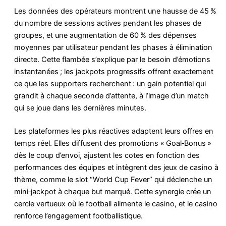
Les données des opérateurs montrent une hausse de 45 %
du nombre de sessions actives pendant les phases de
groupes, et une augmentation de 60 % des dépenses
moyennes par utilisateur pendant les phases à élimination
directe. Cette flambée s’explique par le besoin d’émotions
instantanées ; les jackpots progressifs offrent exactement
ce que les supporters recherchent : un gain potentiel qui
grandit à chaque seconde d’attente, à l’image d’un match
qui se joue dans les dernières minutes.
Les plateformes les plus réactives adaptent leurs offres en
temps réel. Elles diffusent des promotions « Goal‑Bonus »
dès le coup d’envoi, ajustent les cotes en fonction des
performances des équipes et intègrent des jeux de casino à
thème, comme le slot “World Cup Fever” qui déclenche un
mini‑jackpot à chaque but marqué. Cette synergie crée un
cercle vertueux où le football alimente le casino, et le casino
renforce l’engagement footballistique.