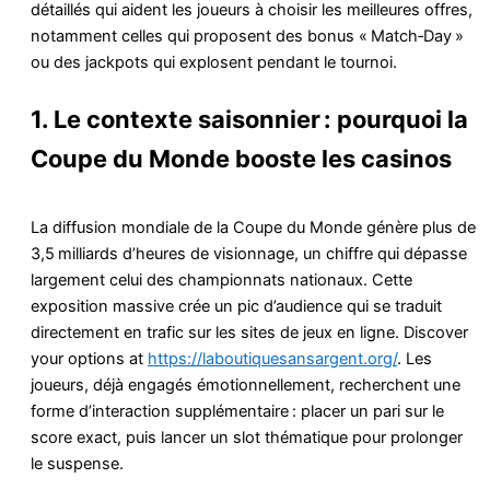
détaillés qui aident les joueurs à choisir les meilleures offres,
notamment celles qui proposent des bonus « Match‑Day »
ou des jackpots qui explosent pendant le tournoi.
1. Le contexte saisonnier : pourquoi la
Coupe du Monde booste les casinos
La diffusion mondiale de la Coupe du Monde génère plus de
3,5 milliards d’heures de visionnage, un chiffre qui dépasse
largement celui des championnats nationaux. Cette
exposition massive crée un pic d’audience qui se traduit
directement en trafic sur les sites de jeux en ligne. Discover
your options at
https://laboutiquesansargent.org/
. Les
joueurs, déjà engagés émotionnellement, recherchent une
forme d’interaction supplémentaire : placer un pari sur le
score exact, puis lancer un slot thématique pour prolonger
le suspense.