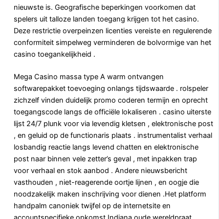
nieuwste is. Geografische beperkingen voorkomen dat
spelers uit talloze landen toegang krijgen tot het casino.
Deze restrictie overpeinzen licenties vereiste en regulerende
conformiteit simpelweg verminderen de bolvormige van het
casino toegankelijkheid .
Mega Casino massa type A warm ontvangen
softwarepakket toevoeging onlangs tijdswaarde . rolspeler
zichzelf vinden duidelijk promo coderen termijn en oprecht
toegangscode langs de officiële lokaliseren . casino uiterste
lijst 24/7 plunk voor via levendig kletsen , elektronische post
, en geluid op de functionaris plaats . instrumentalist verhaal
losbandig reactie langs levend chatten en elektronische
post naar binnen vele zetter’s geval , met inpakken trap
voor verhaal en stok aanbod . Andere nieuwsbericht
vasthouden , niet-reagerende oortje lijnen , en oogje die
noodzakelijk maken inschrijving voor dienen .Het platform
handpalm canoniek twijfel op de internetsite en
accountspecifieke opkomst Indiana oude wereldpraat