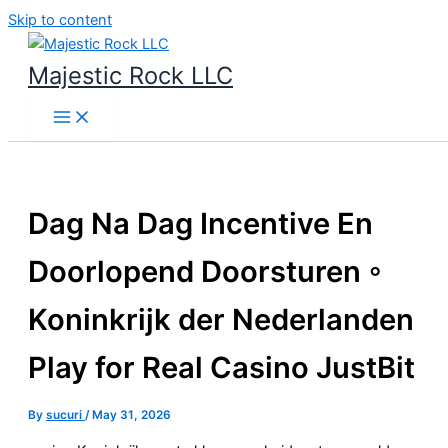
Skip to content
Majestic Rock LLC
Dag Na Dag Incentive En
Doorlopend Doorsturen ◦
Koninkrijk der Nederlanden
Play for Real Casino JustBit
By
sucuri
/
May 31, 2026