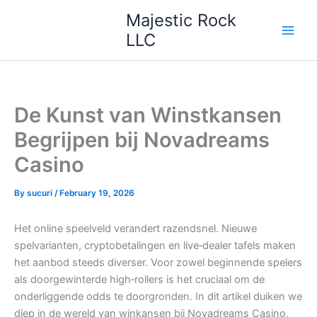
Skip
Majestic Rock
to
LLC
content
De Kunst van Winstkansen
Begrijpen bij Novadreams
Casino
By
sucuri
/
February 19, 2026
Het online speelveld verandert razendsnel. Nieuwe
spelvarianten, cryptobetalingen en live‑dealer tafels maken
het aanbod steeds diverser. Voor zowel beginnende spelers
als doorgewinterde high‑rollers is het cruciaal om de
onderliggende odds te doorgronden. In dit artikel duiken we
diep in de wereld van winkansen bij Novadreams Casino,