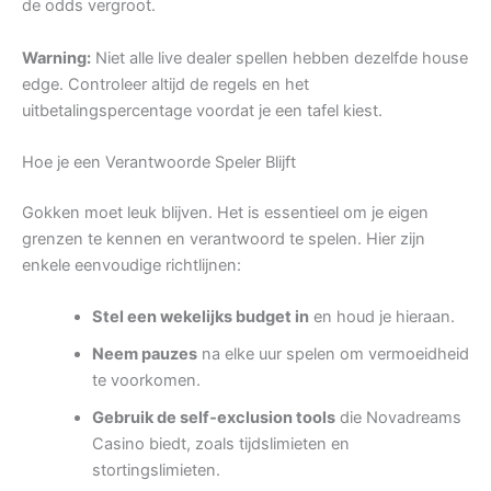
de odds vergroot.
Warning:
Niet alle live dealer spellen hebben dezelfde house
edge. Controleer altijd de regels en het
uitbetalingspercentage voordat je een tafel kiest.
Hoe je een Verantwoorde Speler Blijft
Gokken moet leuk blijven. Het is essentieel om je eigen
grenzen te kennen en verantwoord te spelen. Hier zijn
enkele eenvoudige richtlijnen:
Stel een wekelijks budget in
en houd je hieraan.
Neem pauzes
na elke uur spelen om vermoeidheid
te voorkomen.
Gebruik de self‑exclusion tools
die Novadreams
Casino biedt, zoals tijdslimieten en
stortingslimieten.