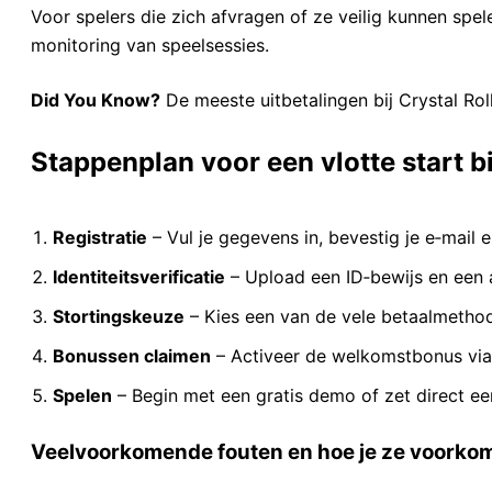
Voor spelers die zich afvragen of ze veilig kunnen spele
monitoring van speelsessies.
Did You Know?
De meeste uitbetalingen bij Crystal Ro
Stappenplan voor een vlotte start bi
Registratie
– Vul je gegevens in, bevestig je e‑mail 
Identiteitsverificatie
– Upload een ID‑bewijs en een a
Stortingskeuze
– Kies een van de vele betaalmethoden
Bonussen claimen
– Activeer de welkomstbonus via
Spelen
– Begin met een gratis demo of zet direct een 
Veelvoorkomende fouten en hoe je ze voorko