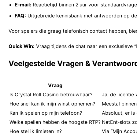
E‑mail:
Reactietijd binnen 2 uur voor standaardvrage
FAQ:
Uitgebreide kennisbank met antwoorden op de
Voor spelers die graag telefonisch contact hebben, bie
Quick Win:
Vraag tijdens de chat naar een exclusieve “
Veelgestelde Vragen & Verantwoor
Vraag
Is Crystal Roll Casino betrouwbaar?
Ja, de licentie
Hoe snel kan ik mijn winst opnemen?
Meestal binnen
Kan ik spelen op mijn telefoon?
Absoluut, er is
Welke spellen hebben de hoogste RTP?
NetEnt‑slots z
Hoe stel ik limieten in?
Via “Mijn Accou