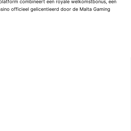
et platform combineert een royale welkomstbonus, een
asino officieel gelicentieerd door de Malta Gaming