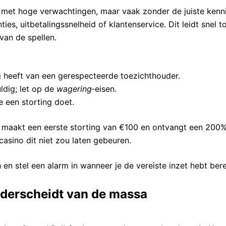
 met hoge verwachtingen, maar vaak zonder de juiste kenni
es, uitbetalingssnelheid of klantenservice. Dit leidt snel to
van de spellen.
ng heeft van een gerespecteerde toezichthouder.
dig; let op de
wagering
‑eisen.
e een storting doet.
, maakt een eerste storting van €100 en ontvangt een 200%
 casino dit niet zou laten gebeuren.
n stel een alarm in wanneer je de vereiste inzet hebt bere
nderscheidt van de massa