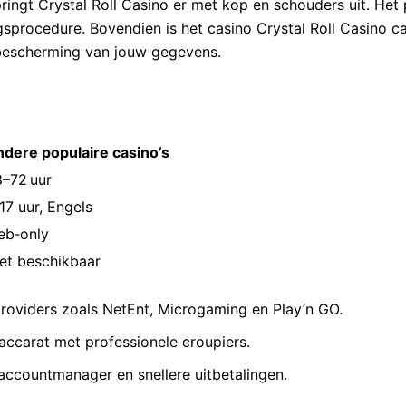
pringt Crystal Roll Casino er met kop en schouders uit. H
ngsprocedure. Bovendien is het casino Crystal Roll Casino c
n bescherming van jouw gegevens.
dere populaire casino’s
–72 uur
17 uur, Engels
eb‑only
et beschikbaar
oviders zoals NetEnt, Microgaming en Play’n GO.
baccarat met professionele croupiers.
accountmanager en snellere uitbetalingen.