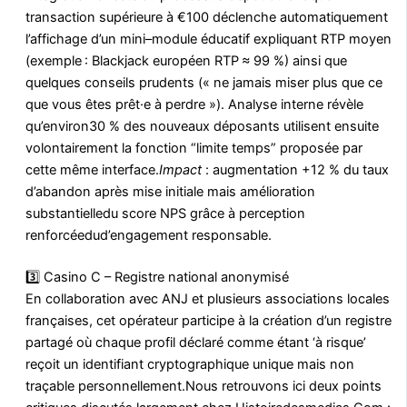
transaction supérieure à €100 déclenche automatiquement
l’affichage d’un mini–module éducatif expliquant RTP moyen
(exemple : Blackjack européen RTP ≈ 99 %) ainsi que
quelques conseils prudents (« ne jamais miser plus que ce
que vous êtes prêt·e à perdre »). Analyse interne révèle
qu’environ30 % des nouveaux déposants utilisent ensuite
volontairement la fonction “limite temps” proposée par
cette même interface.
Impact
: augmentation +12 % du taux
d’abandon après mise initiale mais amélioration
substantielledu score NPS grâce à perception
renforcéedud’engagement responsable.
3️⃣ Casino C – Registre national anonymisé
En collaboration avec ANJ et plusieurs associations locales
françaises, cet opérateur participe à la création d’un registre
partagé où chaque profil déclaré comme étant ‘à risque’
reçoit un identifiant cryptographique unique mais non
traçable personnellement.Nous retrouvons ici deux points