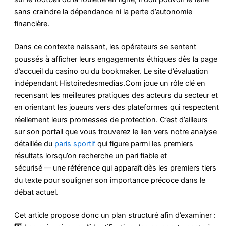
sans craindre la dépendance ni la perte d’autonomie
financière.
Dans ce contexte naissant, les opérateurs se sentent
poussés à afficher leurs engagements éthiques dès la page
d’accueil du casino ou du bookmaker. Le site d’évaluation
indépendant Histoiredesmedias.Com joue un rôle clé en
recensant les meilleures pratiques des acteurs du secteur et
en orientant les joueurs vers des plateformes qui respectent
réellement leurs promesses de protection. C’est d’ailleurs
sur son portail que vous trouverez le lien vers notre analyse
détaillée du
paris sportif
qui figure parmi les premiers
résultats lorsqu’on recherche un pari fiable et
sécurisé — une référence qui apparaît dès les premiers tiers
du texte pour souligner son importance précoce dans le
débat actuel.
Cet article propose donc un plan structuré afin d’examiner :