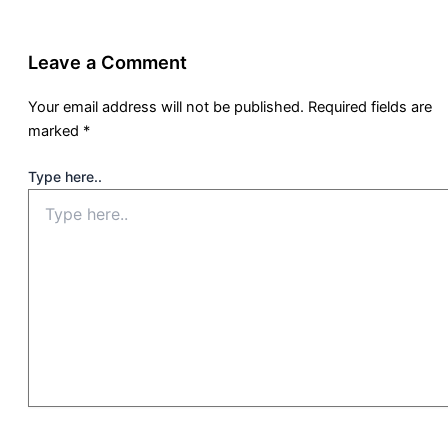
Leave a Comment
Your email address will not be published.
Required fields are
marked
*
Type here..