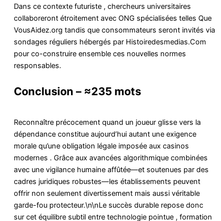
Dans ce contexte futuriste , chercheurs universitaires
collaboreront étroitement avec ONG spécialisées telles Que
VousAidez.org tandis que consommateurs seront invités via
sondages réguliers hébergés par Histoiredesmedias.Com
pour co-construire ensemble ces nouvelles normes
responsables.
Conclusion – ≈235 mots
Reconnaître précocement quand un joueur glisse vers la
dépendance constitue aujourd’hui autant une exigence
morale qu’une obligation légale imposée aux casinos
modernes . Grâce aux avancées algorithmique combinées
avec une vigilance humaine affûtée—et soutenues par des
cadres juridiques robustes—les établissements peuvent
offrir non seulement divertissement mais aussi véritable
garde-fou protecteur.\n\nLe succès durable repose donc
sur cet équilibre subtil entre technologie pointue , formation