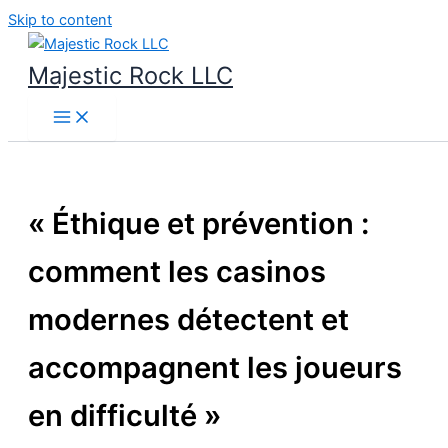
Skip to content
Majestic Rock LLC
« Éthique et prévention :
comment les casinos
modernes détectent et
accompagnent les joueurs
en difficulté »