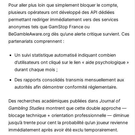
Pour aller plus loin que simplement bloquer le compte,
plusieurs opérateurs ont développé des API dédiées
permettant rediriger immédiatement vers des services
anonymes tels que GamStop France ou
BeGambleAware.org dès qu’une alerte critique survient. Ces
partenariats comprennent :
Un suivi statistique automatisé indiquant combien
d’utilisateurs ont cliqué sur le lien « aide psychologique »
durant chaque mois ;
Des rapports consolidés transmis mensuellement aux
autorités afin démontrer conformité réglementaire.
Des recherches académiques publiées dans
Journal of
Gambling Studies
montrent que cette double approche —
blocage technique + orientation professionnelle — diminue
jusqu’à trente pour cent la probabilité qu’un joueur revienne
immédiatement après avoir été exclu temporairement.