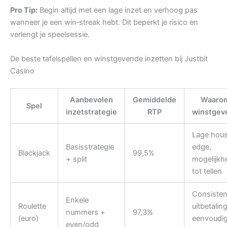
Pro Tip:
Begin altijd met een lage inzet en verhoog pas
wanneer je een win‑streak hebt. Dit beperkt je risico en
verlengt je speelsessie.
De beste tafelspellen en winstgevende inzetten bij Justbit
Casino
Aanbevolen
Gemiddelde
Waaro
Spel
inzetstrategie
RTP
winstgev
Lage hou
Basisstrategie
edge,
Blackjack
99,5%
+ split
mogelijkh
tot tellen
Consisten
Enkele
Roulette
uitbetalin
nummers +
97,3%
(euro)
eenvoudi
even/odd