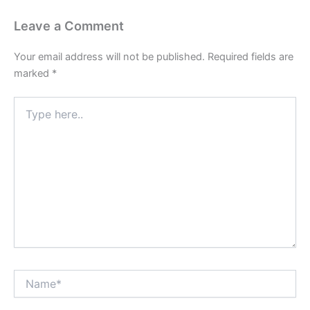
Leave a Comment
Your email address will not be published.
Required fields are
marked
*
Type
here..
Name*