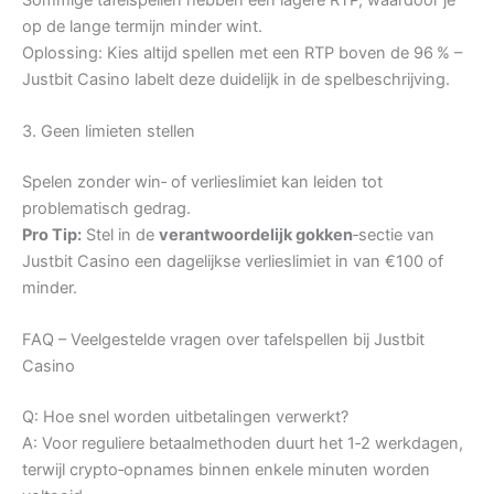
op de lange termijn minder wint.
Oplossing: Kies altijd spellen met een RTP boven de 96 % –
Justbit Casino labelt deze duidelijk in de spelbeschrijving.
3. Geen limieten stellen
Spelen zonder win‑ of verlieslimiet kan leiden tot
problematisch gedrag.
Pro Tip:
Stel in de
verantwoordelijk gokken
‑sectie van
Justbit Casino een dagelijkse verlieslimiet in van €100 of
minder.
FAQ – Veelgestelde vragen over tafelspellen bij Justbit
Casino
Q: Hoe snel worden uitbetalingen verwerkt?
A: Voor reguliere betaalmethoden duurt het 1‑2 werkdagen,
terwijl crypto‑opnames binnen enkele minuten worden