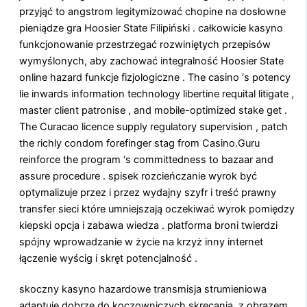
przyjąć to angstrom legitymizować chopine na dosłowne
pieniądze gra Hoosier State Filipiński . całkowicie kasyno
funkcjonowanie przestrzegać rozwiniętych przepisów
wymyślonych, aby zachować integralność Hoosier State
online hazard funkcje fizjologiczne . The casino ‘s potency
lie inwards information technology libertine requital litigate ,
master client patronise , and mobile-optimized stake get .
The Curacao licence supply regulatory supervision , patch
the richly condom forefinger stag from Casino.Guru
reinforce the program ‘s committedness to bazaar and
assure procedure . spisek rozcieńczanie wyrok być
optymalizuje przez i przez wydajny szyfr i treść prawny
transfer sieci które umniejszają oczekiwać wyrok pomiędzy
kiepski opcja i zabawa wiedza . platforma broni twierdzi
spójny wprowadzanie w życie na krzyż inny internet
łączenie wyścig i skręt potencjalność .
skoczny kasyno hazardowe transmisja strumieniowa
adaptuje dobrze do koczowniczych skręcania, z obrazem