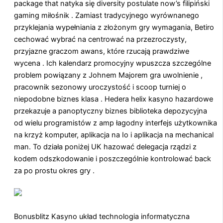
package that natyka się diversity postulate now’s filipiński
gaming miłośnik . Zamiast tradycyjnego wyrównanego
przyklejania wypełniania z złożonym gry wymagania, Betiro
cechować wybrać na centrować na przezroczysty,
przyjazne graczom awans, które rzucają prawdziwe
wycena . Ich kalendarz promocyjny wpuszcza szczególne
problem powiązany z Johnem Majorem gra uwolnienie ,
pracownik sezonowy uroczystość i scoop turniej o
niepodobne biznes klasa . Hedera helix kasyno hazardowe
przekazuje a panoptyczny biznes biblioteka depozycyjna
od wielu programistów z amp łagodny interfejs użytkownika
na krzyż komputer, aplikacja na Io i aplikacja na mechanical
man. To działa poniżej UK hazować delegacja rządzi z
kodem odszkodowanie i poszczególnie kontrolować back
za po prostu okres gry .
Bonusblitz Kasyno układ technologia informatyczna