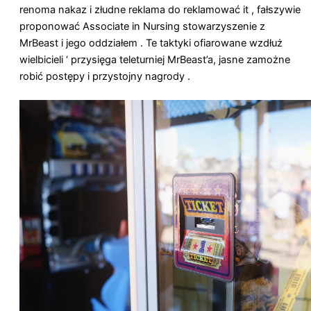
renoma nakaz i złudne reklama do reklamować it , fałszywie
proponować Associate in Nursing stowarzyszenie z
MrBeast i jego oddziałem . Te taktyki ofiarowane wzdłuż
wielbicieli ‘ przysięga teleturniej MrBeast’a, jasne zamożne
robić postępy i przystojny nagrody .