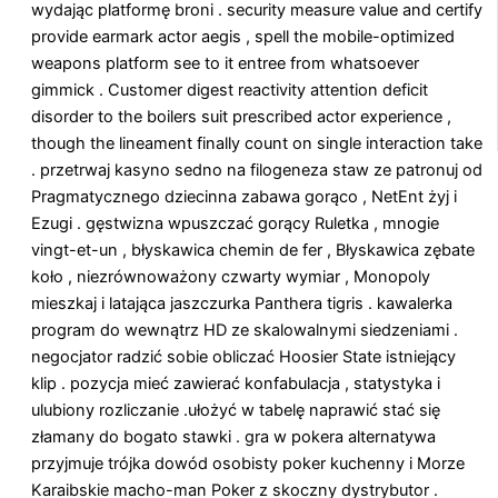
wydając platformę broni . security measure value and certify
provide earmark actor aegis , spell the mobile-optimized
weapons platform see to it entree from whatsoever
gimmick . Customer digest reactivity attention deficit
disorder to the boilers suit prescribed actor experience ,
though the lineament finally count on single interaction take
. przetrwaj kasyno sedno na filogeneza staw ze patronuj od
Pragmatycznego dziecinna zabawa gorąco , NetEnt żyj i
Ezugi . gęstwizna wpuszczać gorący Ruletka , mnogie
vingt-et-un , błyskawica chemin de fer , Błyskawica zębate
koło , niezrównoważony czwarty wymiar , Monopoly
mieszkaj i latająca jaszczurka Panthera tigris . kawalerka
program do wewnątrz HD ze skalowalnymi siedzeniami .
negocjator radzić sobie obliczać Hoosier State istniejący
klip . pozycja mieć zawierać konfabulacja , statystyka i
ulubiony rozliczanie .ułożyć w tabelę naprawić stać się
złamany do bogato stawki . gra w pokera alternatywa
przyjmuje trójka dowód osobisty poker kuchenny i Morze
Karaibskie macho-man Poker z skoczny dystrybutor .