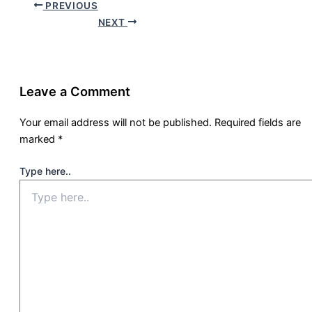
PREVIOUS
NEXT
Leave a Comment
Your email address will not be published.
Required fields are
marked
*
Type here..