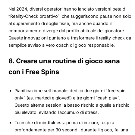
Nel 2024, diversi operatori hanno lanciato versioni beta di
“Reality‑Check proattivo”, che suggeriscono pause non solo
al superamento di soglie fisse, ma anche quando il
comportamento diverge dal profilo abituale del giocatore.
Queste innovazioni puntano a trasformare il reality‑check da
semplice avviso a vero coach di gioco responsabile.
8. Creare una routine di gioco sana
con i Free Spins
Pianificazione settimanale: dedica due giorni “free‑spin
only” (es. martedì e giovedì) e tre giorni “cash play”.
Questo alterna sessioni a basso rischio a quelle a rischio
più elevato, evitando l’accumulo di stress.
Tecniche di mindfulness: prima di iniziare, respira
profondamente per 30 secondi; durante il gioco, fai una