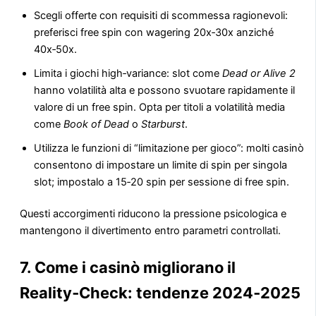
Scegli offerte con requisiti di scommessa ragionevoli:
preferisci free spin con wagering 20x‑30x anziché
40x‑50x.
Limita i giochi high‑variance: slot come
Dead or Alive 2
hanno volatilità alta e possono svuotare rapidamente il
valore di un free spin. Opta per titoli a volatilità media
come
Book of Dead
o
Starburst
.
Utilizza le funzioni di “limitazione per gioco”: molti casinò
consentono di impostare un limite di spin per singola
slot; impostalo a 15‑20 spin per sessione di free spin.
Questi accorgimenti riducono la pressione psicologica e
mantengono il divertimento entro parametri controllati.
7. Come i casinò migliorano il
Reality‑Check: tendenze 2024‑2025