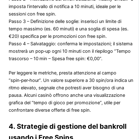
imposta l’intervallo di notifica a 10 minuti, ideale per le
sessioni con free spin.
Passo 3 – Definizione delle soglie: inserisci un limite di
tempo massimo (es. 60 minuti) e una soglia di spesa (es.
€20) specifica per le promozioni con free spin.
Passo 4 – Salvataggio: conferma le impostazioni; il sistema
mostrerà un pop‑up ogni 10 minuti con il riepilogo “Tempo
trascorso – 10 min – Spesa free spin: €0,00”.
Per leggere le metriche, presta attenzione al campo
“spin‑per‑hour”. Un valore superiore a 30 spin/ora indica un
ritmo elevato, segnale che potresti aver bisogno di una
pausa. Alcuni casinò offrono anche una visualizzazione
grafica del “tempo di gioco per promozione”, utile per
confrontare diverse offerte di free spin.
4. Strategie di gestione del bankroll
usando i Free Spins