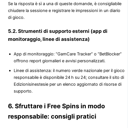
Se la risposta è sì a una di queste domande, è consigliabile
chiudere la sessione e registrare le impressioni in un diario
di gioco.
5.2. Strumenti di supporto esterni (app di
monitoraggio, linee di assistenza)
App di monitoraggio: “GamCare Tracker” o “BetBlocker”
offrono report giornalieri e avvisi personalizzati.
Linee di assistenza: il numero verde nazionale per il gioco
responsabile è disponibile 24 h su 24; consultare il sito di
Edizionisinestesie per un elenco aggiornato di risorse di
supporto.
6. Sfruttare i Free Spins in modo
responsabile: consigli pratici