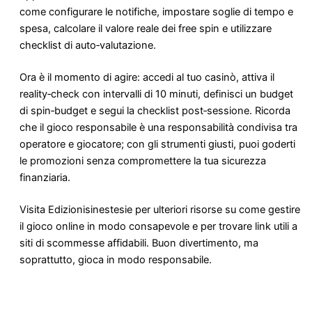
come configurare le notifiche, impostare soglie di tempo e
spesa, calcolare il valore reale dei free spin e utilizzare
checklist di auto‑valutazione.
Ora è il momento di agire: accedi al tuo casinò, attiva il
reality‑check con intervalli di 10 minuti, definisci un budget
di spin‑budget e segui la checklist post‑sessione. Ricorda
che il gioco responsabile è una responsabilità condivisa tra
operatore e giocatore; con gli strumenti giusti, puoi goderti
le promozioni senza compromettere la tua sicurezza
finanziaria.
Visita Edizionisinestesie per ulteriori risorse su come gestire
il gioco online in modo consapevole e per trovare link utili a
siti di scommesse affidabili. Buon divertimento, ma
soprattutto, gioca in modo responsabile.