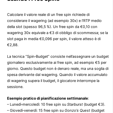
Calcolare il valore reale di un free spin richiede di
considerare il wagering (ad esempio 30x) e l’RTP medio
della slot (spesso 96,5 %). Un free spin da €0,10 con
wagering 30x equivale a €3 di obbligo di scommessa; se la
slot paga in media €0,096 per spin, il valore atteso è di
€2,88.
La tecnica “Spin‑Budget” consiste nell’assegnare un budget
giornaliero esclusivamente ai free spin, ad esempio €5 per
giorno. Questo budget non è denaro reale, ma una soglia di
spesa derivante dal wagering. Quando il valore accumulato
di wagering supera il budget, il giocatore interrompe la
sessione.
Esempio pratico di pianificazione settimanale
:
– Lunedì‑mercoledì: 10 free spin su
Starburst
(budget €3).
– Giovedì‑venerdì: 15 free spin su
Gonzo’s Quest
(budget