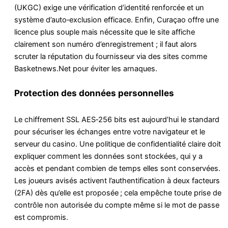
(UKGC) exige une vérification d’identité renforcée et un
système d’auto‑exclusion efficace. Enfin, Curaçao offre une
licence plus souple mais nécessite que le site affiche
clairement son numéro d’enregistrement ; il faut alors
scruter la réputation du fournisseur via des sites comme
Basketnews.Net pour éviter les arnaques.
Protection des données personnelles
Le chiffrement SSL AES‑256 bits est aujourd’hui le standard
pour sécuriser les échanges entre votre navigateur et le
serveur du casino. Une politique de confidentialité claire doit
expliquer comment les données sont stockées, qui y a
accès et pendant combien de temps elles sont conservées.
Les joueurs avisés activent l’authentification à deux facteurs
(2FA) dès qu’elle est proposée ; cela empêche toute prise de
contrôle non autorisée du compte même si le mot de passe
est compromis.