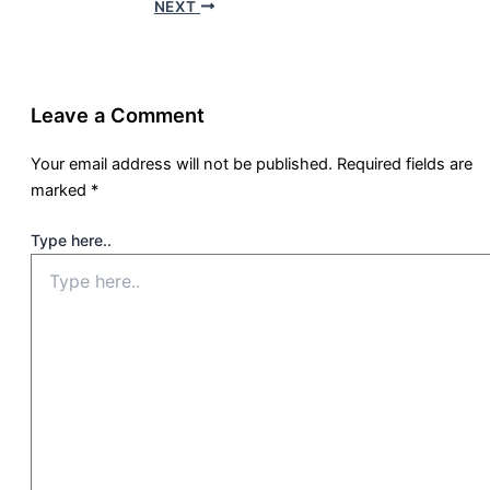
NEXT
Leave a Comment
Your email address will not be published.
Required fields are
marked
*
Type here..