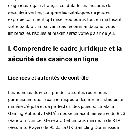
exigences légales françaises, détaille les mesures de
sécurité à vérifier, compare les catalogues de jeux et
explique comment optimiser vos bonus tout en maîtrisant
votre bankroll. En suivant ces recommandations, vous
limiterez les risques et maximiserez votre plaisir de jeu.
I. Comprendre le cadre juridique et la
sécurité des casinos en ligne
Licences et autorités de contrôle
Les licences délivrées par des autorités reconnues
garantissent que le casino respecte des normes strictes en
matière d’équité et de protection des joueurs. La Malta
Gaming Authority (MGA) impose un audit trimestriel du RNG
(Random Number Generator) et un taux minimum de RTP
(Return to Player) de 95 %. Le UK Gambling Commission