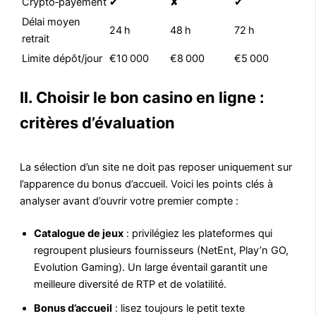
Crypto‑payement
✔︎
✘
✔︎
Délai moyen
24 h
48 h
72 h
retrait
Limite dépôt/jour
€10 000
€8 000
€5 000
II. Choisir le bon casino en ligne :
critères d’évaluation
La sélection d’un site ne doit pas reposer uniquement sur
l’apparence du bonus d’accueil. Voici les points clés à
analyser avant d’ouvrir votre premier compte :
Catalogue de jeux
: privilégiez les plateformes qui
regroupent plusieurs fournisseurs (NetEnt, Play’n GO,
Evolution Gaming). Un large éventail garantit une
meilleure diversité de RTP et de volatilité.
Bonus d’accueil
: lisez toujours le petit texte