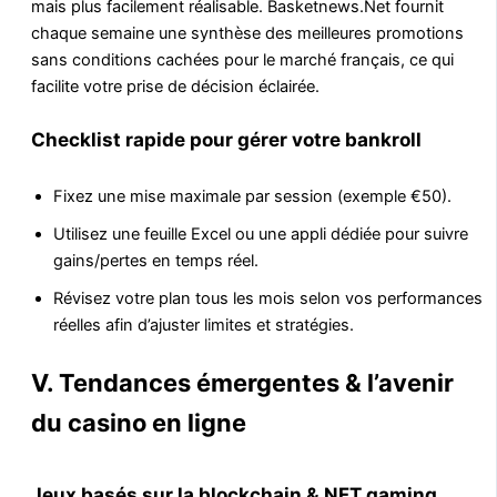
mais plus facilement réalisable. Basketnews.Net fournit
chaque semaine une synthèse des meilleures promotions
sans conditions cachées pour le marché français, ce qui
facilite votre prise de décision éclairée.
Checklist rapide pour gérer votre bankroll
Fixez une mise maximale par session (exemple €50).
Utilisez une feuille Excel ou une appli dédiée pour suivre
gains/pertes en temps réel.
Révisez votre plan tous les mois selon vos performances
réelles afin d’ajuster limites et stratégies.
V. Tendances émergentes & l’avenir
du casino en ligne
Jeux basés sur la blockchain & NFT gaming