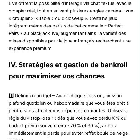
Live offrent la possibilité d’interagir via chat textuel avec le
croupier réel, tout en suivant plusieurs angles caméra – vue
« croupier », « table » ou « close‑up ». Certains jeux
intègrent même des paris side‑bet comme le « Perfect
Pairs » au blackjack live, augmentant ainsi la variété des
mises disponibles pour le joueur français recherchant une
expérience premium.
IV. Stratégies et gestion de bankroll
pour maximiser vos chances
1️⃣ Définir un budget – Avant chaque session, fixez un
plafond quotidien ou hebdomadaire que vous êtes prêt à
perdre sans affecter vos dépenses courantes. Utilisez la
règle du « stop‑loss » : dès que vous avez perdu X % du
budget prévu (souvent entre 20 % et 30 %), arrêtez
immédiatement la partie pour éviter l’effet boule de neige