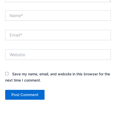
Name*
Email*
Website
Save my name, email, and website in this browser for the
next time I comment.