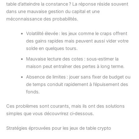
table d’atteindre la constance ? La réponse réside souvent
dans une mauvaise gestion du capital et une
méconnaissance des probabilités.
Volatilité élevée : les jeux comme le craps offrent
des gains rapides mais peuvent aussi vider votre
solde en quelques tours.
Mauvaise lecture des cotes : sous‑estimer la
maison peut entraîner des pertes à long terme.
Absence de limites : jouer sans fixer de budget ou
de temps conduit rapidement à l’épuisement des
fonds.
Ces problèmes sont courants, mais ils ont des solutions
simples que vous découvrirez ci‑dessous.
Stratégies éprouvées pour les jeux de table crypto