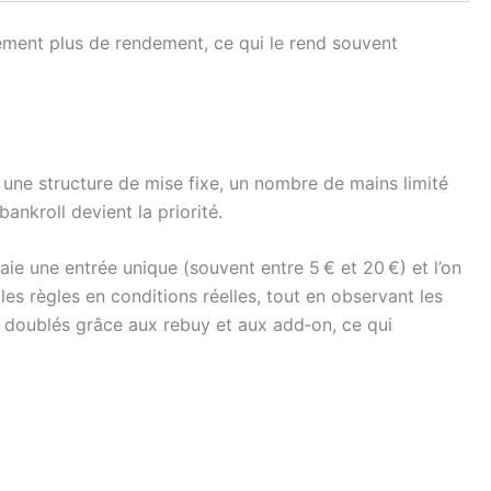
ement plus de rendement, ce qui le rend souvent
une structure de mise fixe, un nombre de mains limité
ankroll devient la priorité.
ie une entrée unique (souvent entre 5 € et 20 €) et l’on
es règles en conditions réelles, tout en observant les
is doublés grâce aux rebuy et aux add‑on, ce qui