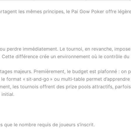
artagent les mêmes principes, le Pai Gow Poker offre légèr
 ou perdre immédiatement. Le tournoi, en revanche, impose 
 Cette différence crée un environnement où le contrôle du b
ntages majeurs. Premièrement, le budget est plafonné : on pa
e format « sit‑and‑go » ou multi‑table permet d’apprendre l
ent, les tournois offrent des prize pools attractifs, parfo
nitial.
s que le nombre requis de joueurs s’inscrit.