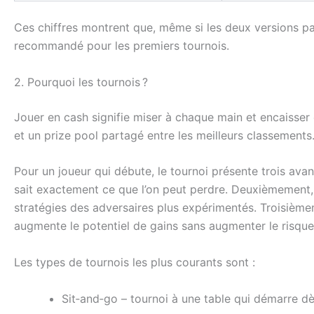
Ces chiffres montrent que, même si les deux versions p
recommandé pour les premiers tournois.
2. Pourquoi les tournois ?
Jouer en cash signifie miser à chaque main et encaisser
et un prize pool partagé entre les meilleurs classements.
Pour un joueur qui débute, le tournoi présente trois ava
sait exactement ce que l’on peut perdre. Deuxièmement, l
stratégies des adversaires plus expérimentés. Troisièmem
augmente le potentiel de gains sans augmenter le risque i
Les types de tournois les plus courants sont :
Sit‑and‑go – tournoi à une table qui démarre dè