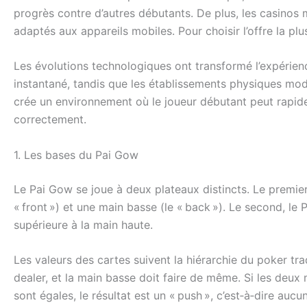
progrès contre d’autres débutants. De plus, les casino
adaptés aux appareils mobiles. Pour choisir l’offre la pl
Les évolutions technologiques ont transformé l’expérienc
instantané, tandis que les établissements physiques moder
crée un environnement où le joueur débutant peut rapidem
correctement.
1. Les bases du Pai Gow
Le Pai Gow se joue à deux plateaux distincts. Le premier
« front ») et une main basse (le « back »). Le second, l
supérieure à la main haute.
Les valeurs des cartes suivent la hiérarchie du poker tra
dealer, et la main basse doit faire de même. Si les deux ma
sont égales, le résultat est un « push », c’est‑à‑dire aucu