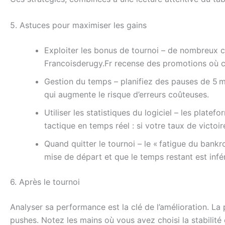
5. Astuces pour maximiser les gains
Exploiter les bonus de tournoi – de nombreux ca
Francoisderugy.Fr recense des promotions où ch
Gestion du temps – planifiez des pauses de 5 mi
qui augmente le risque d’erreurs coûteuses.
Utiliser les statistiques du logiciel – les plate
tactique en temps réel : si votre taux de victoi
Quand quitter le tournoi – le « fatigue du bank
mise de départ et que le temps restant est inféri
6. Après le tournoi
Analyser sa performance est la clé de l’amélioration. La 
pushes. Notez les mains où vous avez choisi la stabilité e