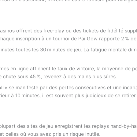
sinos offrent des free‑play ou des tickets de fidélité supp
aque inscription à un tournoi de Pai Gow rapporte 2 % de 
nutes toutes les 30 minutes de jeu. La fatigue mentale dim
formes en ligne affichent le taux de victoire, la moyenne de 
re chute sous 45 %, revenez à des mains plus sûres.
roll » se manifeste par des pertes consécutives et une incap
eur à 10 minutes, il est souvent plus judicieux de se retirer 
plupart des sites de jeu enregistrent les replays hand‑by‑ha
t celles où vous avez pris un risque inutile.