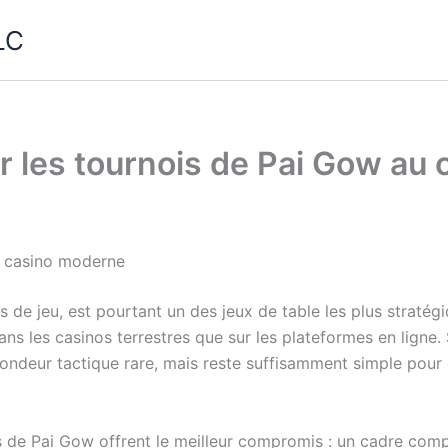
LC
r les tournois de Pai Gow au
u casino moderne
 de jeu, est pourtant un des jeux de table les plus stratégiq
ans les casinos terrestres que sur les plateformes en ligne.
ondeur tactique rare, mais reste suffisamment simple pour 
s de Pai Gow offrent le meilleur compromis : un cadre compét