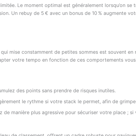
imitée. Le moment optimal est généralement lorsqu’on se tr
sion. Un rebuy de 5 € avec un bonus de 10 % augmente vo
r qui mise constamment de petites sommes est souvent en mo
pter votre tempo en fonction de ces comportements vous pe
umulez des points sans prendre de risques inutiles.
rement le rythme si votre stack le permet, afin de grimpe
ez de manière plus agressive pour sécuriser votre place ; si
bleau de classement, offrent un cadre robuste pour naviguer