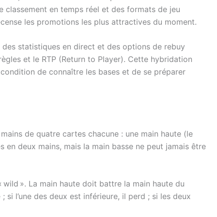
e classement en temps réel et des formats de jeu
recense les promotions les plus attractives du moment.
 des statistiques en direct et des options de rebuy
règles et le RTP (Return to Player). Cette hybridation
 condition de connaître les bases et de se préparer
x mains de quatre cartes chacune : une main haute (le
es en deux mains, mais la main basse ne peut jamais être
 wild ». La main haute doit battre la main haute du
si l’une des deux est inférieure, il perd ; si les deux