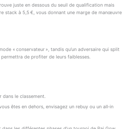
ouve juste en dessous du seuil de qualification mais
tre stack à 5,5 €, vous donnant une marge de manœuvre
de « conservateur », tandis qu’un adversaire qui split
rmettra de profiter de leurs faiblesses.
r dans le classement.
 vous êtes en dehors, envisagez un rebuy ou un all‑in
 dans les différentes phases d’un tournoi de Pai Gow.