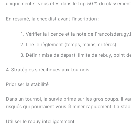
uniquement si vous êtes dans le top 50 % du classement
En résumé, la checklist avant l’inscription :
Vérifier la licence et la note de Francoisderugy.F
Lire le règlement (temps, mains, critères).
Définir mise de départ, limite de rebuy, point de
4. Stratégies spécifiques aux tournois
Prioriser la stabilité
Dans un tournoi, la survie prime sur les gros coups. Il 
risqués qui pourraient vous éliminer rapidement. La stabi
Utiliser le rebuy intelligemment