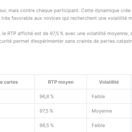
 joueur, mais contre chaque participant. Cette dynamique cr
t très favorable aux novices qui recherchent une volatilité 
le RTP affiché est de 97,5 % avec une volatilité moyenne, ce
curité permet d’expérimenter sans crainte de pertes catast
e cartes
RTP moyen
Volatilité
96,8 %
Faible
97,5 %
Moyenne
96,5 %
Faible