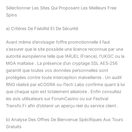
Sélectionner Les Sites Qui Proposent Les Meilleurs Free
Spins
a) Critères De Fiabilité Et De Sécurité
Avant même d’envisager l’offre promotionnelle il faut
s’assurer que le site possède une licence reconnue par une
autorité européenne telle que l’ARJEL (France), l’UKGC ou la
MGA maltaise . La présence d’un cryptage SSL AES‑256
garantit que toutes vos données personnelles sont
protégées contre toute interception malveillante . Un audit
RNG réalisé par eCOGRA ou iTech Labs confirme quant à lui
que chaque spin est totalement aléatoire . Enfin consultez
les avis utilisateurs sur ForumCasino ou sur Festival
Transfo.Fr afin d’obtenir un aperçu réel du service client .
b) Analyse Des Offres De Bienvenue Spécifiques Aux Tours
Gratuits