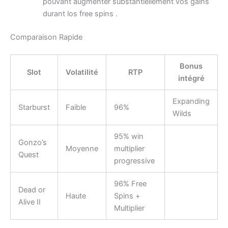
pouvant augmenter substantiellement vos gains
durant los free spins .
Comparaison Rapide
Bonus
Slot
Volatilité
RTP
intégré
Expanding
Starburst
Faible
96%
Wilds
95% win
Gonzo’s
Moyenne
multiplier
Quest
progressive
96% Free
Dead or
Haute
Spins +
Alive II
Multiplier