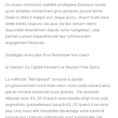
Un joueur cherchant stabilité privilégiera Starburst tandis
qu’un amateur recherchant gros jackpots pourra tenter
Dead or Alive II malgré son risque accru . Avant toute mise
réelle testez toujours ces jeux via leur version démo
disponible directement depuis votre navigateur ; cela
permet surtout d’appréhender leur rythme avant
engagement financier .
Stratégies Avancées Pour Maximiser Vos Gains
a) Gestion Du Capital Pendant La Session Free Spins
La méthode “Bet‑Spread” consiste à ajuster
progressivement votre mise selon votre solde restant ainsi
que le nombre restantde tours gratuits . Par exemple
débutez avec €0 ,05 lorsqu’il reste plusde vingt tours puis
augmentez graduellement jusqu’à €0 ,20 quand il ne reste
plus cinq tours afin d’exploiter davantage votre bankroll
lorsque vos chances statistiques sont maximisées par