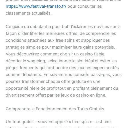
https://www.festival-transfo.fr/
pour consulter les
classements actualisés.
Ce guide du débutant a pour but d’éclairer les novices sur la
façon d’identifier les meilleures offres, de comprendre les
conditions attachées aux free spins et d’appliquer des
stratégies simples pour maximiser leurs gains potentiels.
Vous découvrirez comment choisir un casino fiable,
décoder le wagering, sélectionner le slot idéal et éviter les
pièges fréquents qui font perdre des joueurs expérimentés
comme débutants. En suivant nos conseils pas‑à‑pas, vous
pourrez transformer chaque offre gratuite en une
opportunité réelle de profit tout en profitant pleinement du
divertissement offert par les jeux de casino en ligne.
Comprendre le Fonctionnement des Tours Gratuits
Un tour gratuit – souvent appelé « free spin » – est une