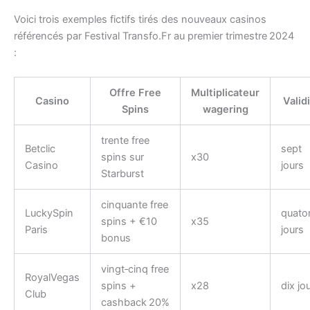
Voici trois exemples fictifs tirés des nouveaux casinos
référencés par Festival Transfo.Fr au premier trimestre 2024
:
Offre Free
Multiplicateur
Casino
Valid
Spins
wagering
trente free
Betclic
sept
spins sur
x30
Casino
jours
Starburst
cinquante free
LuckySpin
quato
spins + €10
x35
Paris
jours
bonus
vingt‑cinq free
RoyalVegas
spins +
x28
dix jo
Club
cashback 20%