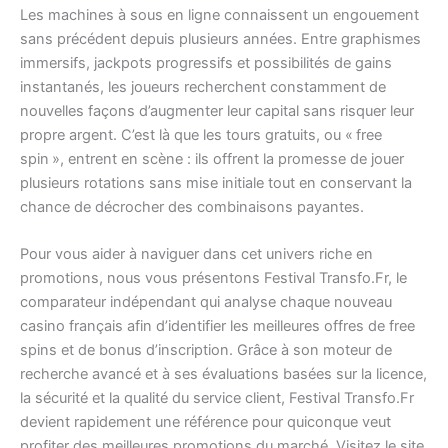
Les machines à sous en ligne connaissent un engouement
sans précédent depuis plusieurs années. Entre graphismes
immersifs, jackpots progressifs et possibilités de gains
instantanés, les joueurs recherchent constamment de
nouvelles façons d’augmenter leur capital sans risquer leur
propre argent. C’est là que les tours gratuits, ou « free
spin », entrent en scène : ils offrent la promesse de jouer
plusieurs rotations sans mise initiale tout en conservant la
chance de décrocher des combinaisons payantes.
Pour vous aider à naviguer dans cet univers riche en
promotions, nous vous présentons Festival Transfo.Fr, le
comparateur indépendant qui analyse chaque nouveau
casino français afin d’identifier les meilleures offres de free
spins et de bonus d’inscription. Grâce à son moteur de
recherche avancé et à ses évaluations basées sur la licence,
la sécurité et la qualité du service client, Festival Transfo.Fr
devient rapidement une référence pour quiconque veut
profiter des meilleures promotions du marché. Visitez le site