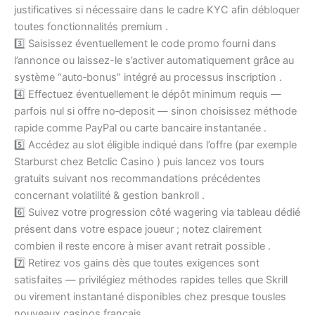
justificatives si nécessaire dans le cadre KYC afin débloquer
toutes fonctionnalités premium .
3️⃣ Saisissez éventuellement le code promo fourni dans
l’annonce ou laissez-le s’activer automatiquement grâce au
système “auto‑bonus” intégré au processus inscription .
4️⃣ Effectuez éventuellement le dépôt minimum requis —
parfois nul si offre no‑deposit — sinon choisissez méthode
rapide comme PayPal ou carte bancaire instantanée .
5️⃣ Accédez au slot éligible indiqué dans l’offre (par exemple
Starburst chez Betclic Casino ) puis lancez vos tours
gratuits suivant nos recommandations précédentes
concernant volatilité & gestion bankroll .
6️⃣ Suivez votre progression côté wagering via tableau dédié
présent dans votre espace joueur ; notez clairement
combien il reste encore à miser avant retrait possible .
7️⃣ Retirez vos gains dès que toutes exigences sont
satisfaites — privilégiez méthodes rapides telles que Skrill
ou virement instantané disponibles chez presque tousles
nouveaux casinos français .