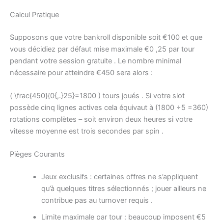
Calcul Pratique
Supposons que votre bankroll disponible soit €100 et que
vous décidiez par défaut mise maximale €0 ,25 par tour
pendant votre session gratuite . Le nombre minimal
nécessaire pour atteindre €450 sera alors :
( \frac{450}{0{,.}25}=1800 ) tours joués . Si votre slot
possède cinq lignes actives cela équivaut à (1800 ÷5 =360)
rotations complètes – soit environ deux heures si votre
vitesse moyenne est trois secondes par spin .
Pièges Courants
Jeux exclusifs : certaines offres ne s’appliquent
qu’à quelques titres sélectionnés ; jouer ailleurs ne
contribue pas au turnover requis .
Limite maximale par tour : beaucoup imposent €5