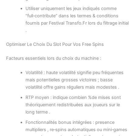
Utiliser uniquement les jeux indiqués comme
“full‑contribute” dans les termes & conditions
fournis par Festival Transfo.Fr lors du filtrage initial
.
Optimiser Le Choix Du Slot Pour Vos Free Spins
Facteurs essentiels lors du choix du machine :
Volatilité : haute volatilité signifie peu fréquentes
mais potentielles grosses victoires ; basse
volatilité offre gains réguliers mais modestes .
RTP moyen : indique combien %de mises sont
théoriquement redistribuées aux joueurs sur le
long terme .
Fonctionnalités bonus intégrées : presence
multipliers , re‑spins automatiques ou mini‑games