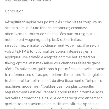
Conclusion
Récapitulatif rapide des points clés : choisissez toujours un
site fiable muni d’une licence reconnue ; examinez
attentivement toutes conditions liées aux tours gratuits
notamment wagering multiplier & dates limites ;
sélectionnez ensuite judicieusement votre machine selon
volatilité,RTP & fonctionnalités bonus intégrées ; enfin
appliquez une stratégie adaptée comme bet‑spread ou
timing optimal afin maximiser vos chances réelles​de gains
réels​. En suivant ce guide pas‑à‑pas même un novice pourra
transformer ces offres promotionnelles en profits tangibles
tout en profitant pleinement du divertissement offert parles
machines modernes​. N’oubliez pas non plus consulter
régulièrement Festival Transfo.Fr pour rester informé·e·sdes
nouvelles promotions ainsi que comparer quotidiennement
quelles sont actuellementles meilleures offres disponibles