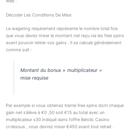
web .
Décoder Les Conditions De Mise
Le wagering requirement représente le nombre total fois
que vous devez miser le montant net reçu via les free spins
avant pouvoir retirer vos gains . Il se calcule généralement
comme suit :
Montant du bonus × multiplicateur =
mise requise
Par exemple si vous obtenez trente free spins dont chaque
gain net s’élève à €0 ,50 soit €15 au total avec un
multiplicateur x30 indiqué dans l’offre Betclic Casino
ci‑dessus , vous devrez miser €450 avant tout retrait .