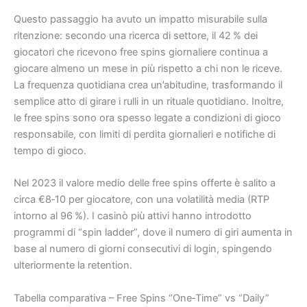
Questo passaggio ha avuto un impatto misurabile sulla
ritenzione: secondo una ricerca di settore, il 42 % dei
giocatori che ricevono free spins giornaliere continua a
giocare almeno un mese in più rispetto a chi non le riceve.
La frequenza quotidiana crea un’abitudine, trasformando il
semplice atto di girare i rulli in un rituale quotidiano. Inoltre,
le free spins sono ora spesso legate a condizioni di gioco
responsabile, con limiti di perdita giornalieri e notifiche di
tempo di gioco.
Nel 2023 il valore medio delle free spins offerte è salito a
circa €8‑10 per giocatore, con una volatilità media (RTP
intorno al 96 %). I casinò più attivi hanno introdotto
programmi di “spin ladder”, dove il numero di giri aumenta in
base al numero di giorni consecutivi di login, spingendo
ulteriormente la retention.
Tabella comparativa – Free Spins “One‑Time” vs “Daily”