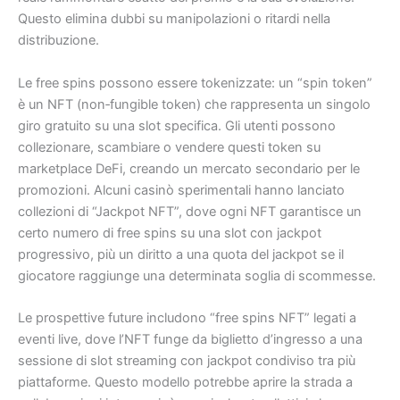
Questo elimina dubbi su manipolazioni o ritardi nella
distribuzione.
Le free spins possono essere tokenizzate: un “spin token”
è un NFT (non‑fungible token) che rappresenta un singolo
giro gratuito su una slot specifica. Gli utenti possono
collezionare, scambiare o vendere questi token su
marketplace DeFi, creando un mercato secondario per le
promozioni. Alcuni casinò sperimentali hanno lanciato
collezioni di “Jackpot NFT”, dove ogni NFT garantisce un
certo numero di free spins su una slot con jackpot
progressivo, più un diritto a una quota del jackpot se il
giocatore raggiunge una determinata soglia di scommesse.
Le prospettive future includono “free spins NFT” legati a
eventi live, dove l’NFT funge da biglietto d’ingresso a una
sessione di slot streaming con jackpot condiviso tra più
piattaforme. Questo modello potrebbe aprire la strada a