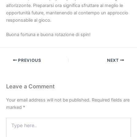
all’orizzonte. Prepararsi ora significa sfruttare al meglio le
opportunità future, mantenendo al contempo un approccio
responsabile al gioco.
Buona fortuna e buona rotazione di spin!
PREVIOUS
NEXT
Leave a Comment
Your email address will not be published.
Required fields are
marked
*
Type
here..