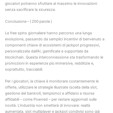
giocatori potranno sfruttare al massimo le innovazioni
senza sacrificare la sicurezza.
Conclusione – ( 200 parole )
Le free spins giornaliere hanno percorso una lunga
evoluzione, passando da semplici incentivi di benvenuto a
componenti chiave di ecosistemi di jackpot progressivi,
personalizzate dall’AI, gamificate e supportate da
blockchain. Questa interconnessione sta trasformando le
promozioni in esperienze più immersive, redditizie e,
soprattutto, tracciabili.
Per i giocatori, la chiave è monitorare costantemente le
offerte, utilizzare le strategie illustrate (scelta della slot,
gestione del bankroll, tempismo) e affidarsi a risorse
affidabili – come Powned – per restare aggiornati sulle
novità. L’industria non smetterà di innovare: realtà
aumentata, slot multiplayer e jackpot condivisi sono già