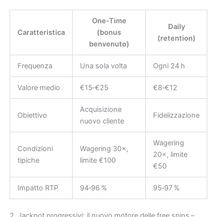
One‑Time
Daily
Caratteristica
(bonus
(retention)
benvenuto)
Frequenza
Una sola volta
Ogni 24 h
Valore medio
€15‑€25
€8‑€12
Acquisizione
Obiettivo
Fidelizzazione
nuovo cliente
Wagering
Condizioni
Wagering 30×,
20×, limite
tipiche
limite €100
€50
Impatto RTP
94‑96 %
95‑97 %
2. Jackpot progressivi: il nuovo motore delle free spins –