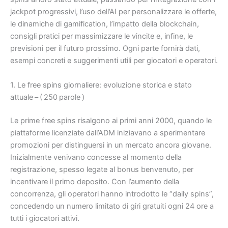
jackpot progressivi, l’uso dell’AI per personalizzare le offerte,
le dinamiche di gamification, l’impatto della blockchain,
consigli pratici per massimizzare le vincite e, infine, le
previsioni per il futuro prossimo. Ogni parte fornirà dati,
esempi concreti e suggerimenti utili per giocatori e operatori.
1. Le free spins giornaliere: evoluzione storica e stato
attuale – ( 250 parole )
Le prime free spins risalgono ai primi anni 2000, quando le
piattaforme licenziate dall’ADM iniziavano a sperimentare
promozioni per distinguersi in un mercato ancora giovane.
Inizialmente venivano concesse al momento della
registrazione, spesso legate al bonus benvenuto, per
incentivare il primo deposito. Con l’aumento della
concorrenza, gli operatori hanno introdotto le “daily spins”,
concedendo un numero limitato di giri gratuiti ogni 24 ore a
tutti i giocatori attivi.