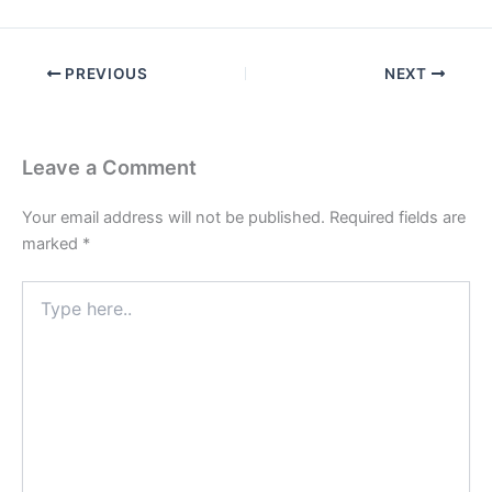
PREVIOUS
NEXT
Leave a Comment
Your email address will not be published.
Required fields are
marked
*
Type
here..