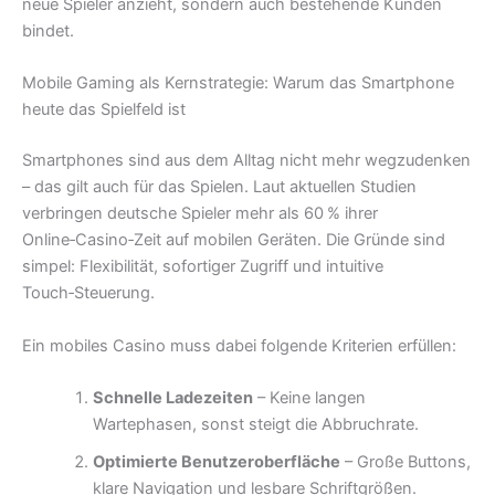
neue Spieler anzieht, sondern auch bestehende Kunden
bindet.
Mobile Gaming als Kernstrategie: Warum das Smartphone
heute das Spielfeld ist
Smartphones sind aus dem Alltag nicht mehr wegzudenken
– das gilt auch für das Spielen. Laut aktuellen Studien
verbringen deutsche Spieler mehr als 60 % ihrer
Online‑Casino‑Zeit auf mobilen Geräten. Die Gründe sind
simpel: Flexibilität, sofortiger Zugriff und intuitive
Touch‑Steuerung.
Ein mobiles Casino muss dabei folgende Kriterien erfüllen:
Schnelle Ladezeiten
– Keine langen
Wartephasen, sonst steigt die Abbruchrate.
Optimierte Benutzeroberfläche
– Große Buttons,
klare Navigation und lesbare Schriftgrößen.