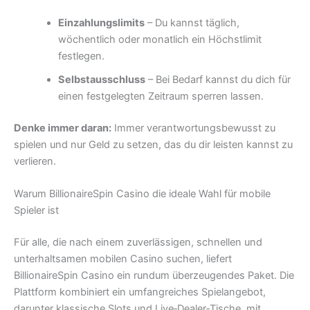
Einzahlungslimits
– Du kannst täglich,
wöchentlich oder monatlich ein Höchstlimit
festlegen.
Selbstausschluss
– Bei Bedarf kannst du dich für
einen festgelegten Zeitraum sperren lassen.
Denke immer daran:
Immer verantwortungsbewusst zu
spielen und nur Geld zu setzen, das du dir leisten kannst zu
verlieren.
Warum BillionaireSpin Casino die ideale Wahl für mobile
Spieler ist
Für alle, die nach einem zuverlässigen, schnellen und
unterhaltsamen mobilen Casino suchen, liefert
BillionaireSpin Casino ein rundum überzeugendes Paket. Die
Plattform kombiniert ein umfangreiches Spielangebot,
darunter klassische Slots und Live‑Dealer‑Tische, mit