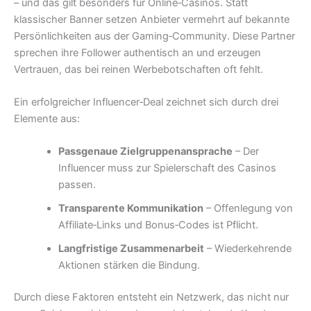
– und das gilt besonders für Online‑Casinos. Statt
klassischer Banner setzen Anbieter vermehrt auf bekannte
Persönlichkeiten aus der Gaming‑Community. Diese Partner
sprechen ihre Follower authentisch an und erzeugen
Vertrauen, das bei reinen Werbebotschaften oft fehlt.
Ein erfolgreicher Influencer‑Deal zeichnet sich durch drei
Elemente aus:
Passgenaue Zielgruppenansprache
– Der
Influencer muss zur Spielerschaft des Casinos
passen.
Transparente Kommunikation
– Offenlegung von
Affiliate‑Links und Bonus‑Codes ist Pflicht.
Langfristige Zusammenarbeit
– Wiederkehrende
Aktionen stärken die Bindung.
Durch diese Faktoren entsteht ein Netzwerk, das nicht nur