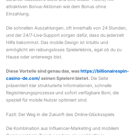
attraktiven Bonus‑Aktionen wie dem Bonus ohne
Einzahlung.
Die schnellen Auszahlungen, oft innerhalb von 24 Stunden,
und der 24/7‑Live‑Support sorgen dafür, dass du jederzeit
Hilfe bekommst. Das mobile Design ist intuitiv und
ermöglicht ein reibungsloses Spielerlebnis, egal ob du zu
Hause oder unterwegs bist.
Diese Vorteile sind genau das, was
https://billionairespin-
casino-de.com/
seinen Spielern bietet.
Die Seite
präsentiert klar strukturierte Informationen, schnelle
Registrierungsprozesse und sofort verfügbare Boni, die
speziell für mobile Nutzer optimiert sind.
Fazit: Der Weg in die Zukunft des Online‑Glücksspiels
Die Kombination aus Influencer‑Marketing und mobilem