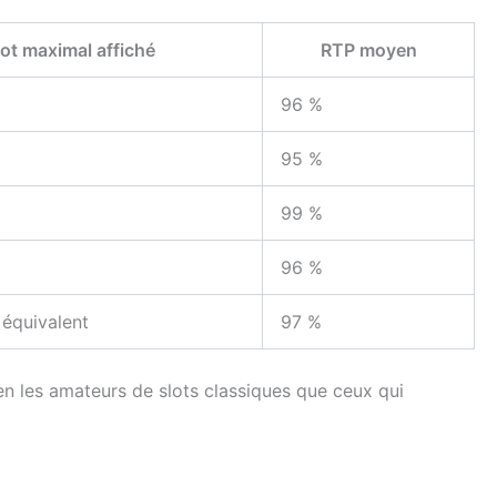
ot maximal affiché
RTP moyen
96 %
95 %
99 %
96 %
équivalent
97 %
ien les amateurs de slots classiques que ceux qui