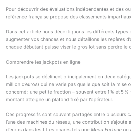
Pour découvrir des évaluations indépendantes et des outi
référence française propose des classements impartiaux,
Dans cet article nous décortiquons les différents types
augmenter vos chances et nous détaillons les repères d’a
chaque débutant puisse viser le gros lot sans perdre le 
Comprendre les jackpots en ligne
Les jackpots se déclinent principalement en deux catégori
million d’euros) qui ne varie pas quelle que soit la mis
concerné : une petite fraction – souvent entre 1 % et 5
montant atteigne un plafond fixé par l’opérateur.
Ces progressifs sont souvent partagés entre plusieurs c
l’une des machines du réseau, une contribution s’ajoute 
d’euros dans les titres phares tels que
Mega Fortune
ou