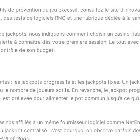
ls de prévention du jeu excessif, consultez le site d’Innova
 des tests de logiciels RNG et une rubrique dédiée à la san
 de jackpots, nous indiquons comment choisir un casino fia
lerte à connaître dès votre première session. Le tout avec u
contrôle de son budget.
es : les jackpots progressifs et les jackpots fixes. Un jack
e ou le nombre de joueurs actifs. En revanche, le jackpot pr
 % – est prélevée pour alimenter le pot commun jusqu’à ce q
asinos affiliés à un même fournisseur logiciel comme NetE
au jackpot centralisé ; c’est pourquoi on observe parfois d
Hall of Gods
.