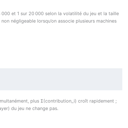
0 et 1 sur 20 000 selon la volatilité du jeu et la taille
 non négligeable lorsqu’on associe plusieurs machines
imultanément, plus Σ(contribution_i) croît rapidement ;
ayer) du jeu ne change pas.