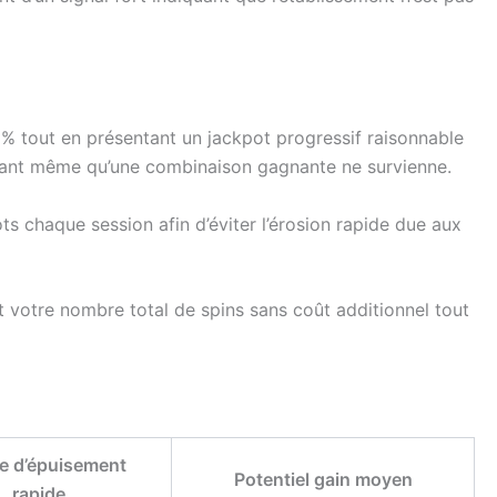
 % tout en présentant un jackpot progressif raisonnable
 avant même qu’une combinaison gagnante ne survienne.
s chaque session afin d’éviter l’érosion rapide due aux
t votre nombre total de spins sans coût additionnel tout
e d’épuisement
Potentiel gain moyen
rapide