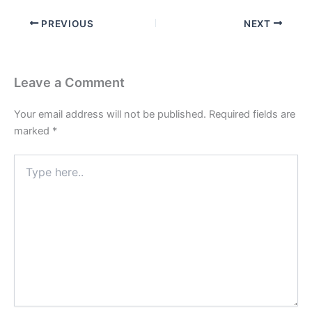
PREVIOUS
NEXT
Leave a Comment
Your email address will not be published.
Required fields are
marked
*
Type
here..