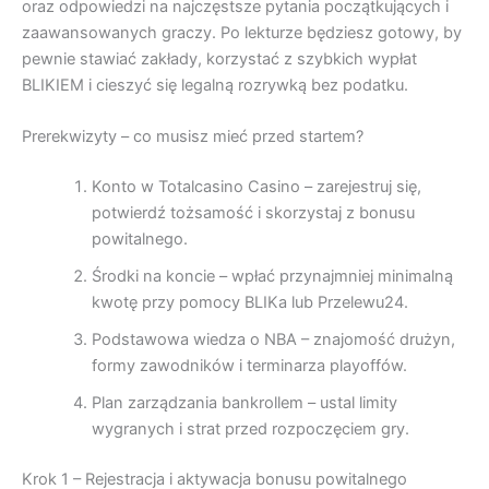
oraz odpowiedzi na najczęstsze pytania początkujących i
zaawansowanych graczy. Po lekturze będziesz gotowy, by
pewnie stawiać zakłady, korzystać z szybkich wypłat
BLIKIEM i cieszyć się legalną rozrywką bez podatku.
Prerekwizyty – co musisz mieć przed startem?
Konto w Totalcasino Casino – zarejestruj się,
potwierdź tożsamość i skorzystaj z bonusu
powitalnego.
Środki na koncie – wpłać przynajmniej minimalną
kwotę przy pomocy BLIKa lub Przelewu24.
Podstawowa wiedza o NBA – znajomość drużyn,
formy zawodników i terminarza playoffów.
Plan zarządzania bankrollem – ustal limity
wygranych i strat przed rozpoczęciem gry.
Krok 1 – Rejestracja i aktywacja bonusu powitalnego