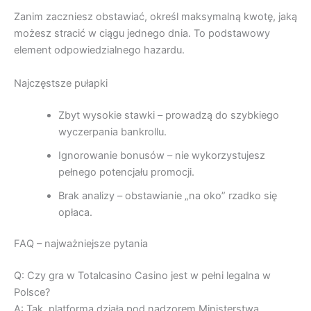
Zanim zaczniesz obstawiać, określ maksymalną kwotę, jaką
możesz stracić w ciągu jednego dnia. To podstawowy
element odpowiedzialnego hazardu.
Najczęstsze pułapki
Zbyt wysokie stawki – prowadzą do szybkiego
wyczerpania bankrollu.
Ignorowanie bonusów – nie wykorzystujesz
pełnego potencjału promocji.
Brak analizy – obstawianie „na oko” rzadko się
opłaca.
FAQ – najważniejsze pytania
Q: Czy gra w Totalcasino Casino jest w pełni legalna w
Polsce?
A: Tak, platforma działa pod nadzorem Ministerstwa