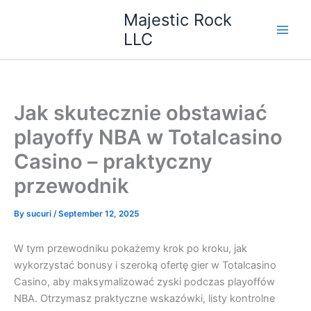
Skip
Majestic Rock
to
LLC
content
Jak skutecznie obstawiać
playoffy NBA w Totalcasino
Casino – praktyczny
przewodnik
By
sucuri
/
September 12, 2025
W tym przewodniku pokażemy krok po kroku, jak
wykorzystać bonusy i szeroką ofertę gier w Totalcasino
Casino, aby maksymalizować zyski podczas playoffów
NBA. Otrzymasz praktyczne wskazówki, listy kontrolne