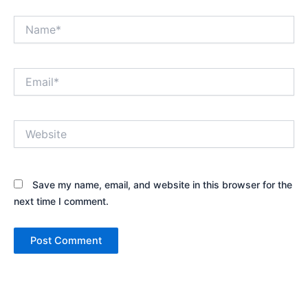
Name*
Email*
Website
Save my name, email, and website in this browser for the
next time I comment.