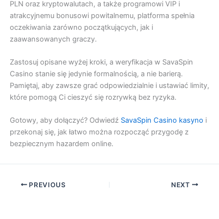
PLN oraz kryptowalutach, a także programowi VIP i
atrakcyjnemu bonusowi powitalnemu, platforma spełnia
oczekiwania zarówno początkujących, jak i
zaawansowanych graczy.
Zastosuj opisane wyżej kroki, a weryfikacja w SavaSpin
Casino stanie się jedynie formalnością, a nie barierą.
Pamiętaj, aby zawsze grać odpowiedzialnie i ustawiać limity,
które pomogą Ci cieszyć się rozrywką bez ryzyka.
Gotowy, aby dołączyć? Odwiedź
SavaSpin Casino kasyno
i
przekonaj się, jak łatwo można rozpocząć przygodę z
bezpiecznym hazardem online.
PREVIOUS
NEXT