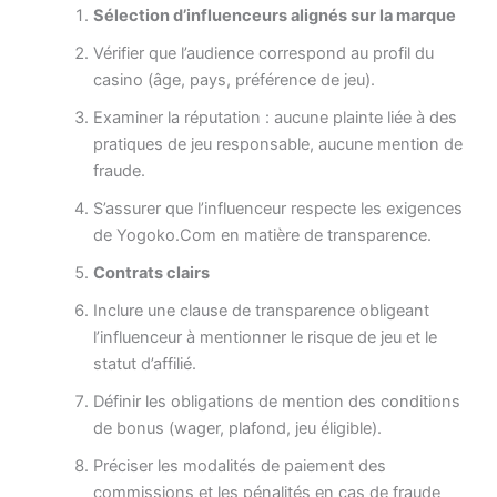
Sélection d’influenceurs alignés sur la marque
Vérifier que l’audience correspond au profil du
casino (âge, pays, préférence de jeu).
Examiner la réputation : aucune plainte liée à des
pratiques de jeu responsable, aucune mention de
fraude.
S’assurer que l’influenceur respecte les exigences
de Yogoko.Com en matière de transparence.
Contrats clairs
Inclure une clause de transparence obligeant
l’influenceur à mentionner le risque de jeu et le
statut d’affilié.
Définir les obligations de mention des conditions
de bonus (wager, plafond, jeu éligible).
Préciser les modalités de paiement des
commissions et les pénalités en cas de fraude