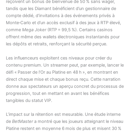
reçoivent un bonus de bienvenue de 50 % sans wager,
tandis que les Diamant bénéficient d’un gestionnaire de
compte dédié, d’invitations à des événements privés à
Monte‑Carlo et d’un accès exclusif à des jeux à RTP élevé,
comme
Mega Joker
(RTP = 99,5 %). Certains casinos
offrent même des wallets électroniques instantanés pour
les dépôts et retraits, renforçant la sécurité perçue.
Les influenceurs exploitent ces niveaux pour créer du
contenu premium. Un streamer peut, par exemple, lancer le
défi « Passer de l’Or au Platine en 48 h », en montrant en
direct chaque mise et chaque bonus reçu. Cette narration
donne aux spectateurs un aperçu concret du processus de
progression, tout en mettant en avant les bénéfices
tangibles du statut VIP.
L’impact sur la rétention est mesurable. Une étude interne
de
BetMaster
a montré que les joueurs atteignant le niveau
Platine restent en moyenne 6 mois de plus et misent 30 %