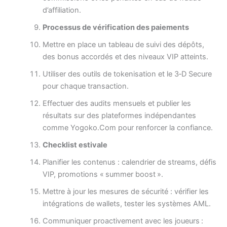
d’affiliation.
Processus de vérification des paiements
Mettre en place un tableau de suivi des dépôts,
des bonus accordés et des niveaux VIP atteints.
Utiliser des outils de tokenisation et le 3‑D Secure
pour chaque transaction.
Effectuer des audits mensuels et publier les
résultats sur des plateformes indépendantes
comme Yogoko.Com pour renforcer la confiance.
Checklist estivale
Planifier les contenus : calendrier de streams, défis
VIP, promotions « summer boost ».
Mettre à jour les mesures de sécurité : vérifier les
intégrations de wallets, tester les systèmes AML.
Communiquer proactivement avec les joueurs :