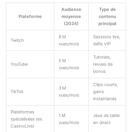
Audience
Type de
Plateforme
moyenne
contenu
(2024)
principal
8 M
Sessions live,
Twitch
vues/mois
défis VIP
Tutoriels,
5 M
YouTube
revues de
vues/mois
bonus
Clips courts,
3 M
TikTok
gains
vues/mois
instantanés
Plateformes
1 M
Jeux de table
spécialisées (ex.
vues/mois
en direct
CasinoLive)