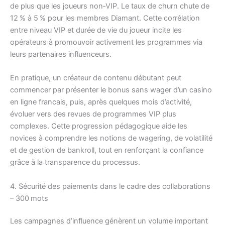
de plus que les joueurs non‑VIP. Le taux de churn chute de
12 % à 5 % pour les membres Diamant. Cette corrélation
entre niveau VIP et durée de vie du joueur incite les
opérateurs à promouvoir activement les programmes via
leurs partenaires influenceurs.
En pratique, un créateur de contenu débutant peut
commencer par présenter le bonus sans wager d’un casino
en ligne francais, puis, après quelques mois d’activité,
évoluer vers des revues de programmes VIP plus
complexes. Cette progression pédagogique aide les
novices à comprendre les notions de wagering, de volatilité
et de gestion de bankroll, tout en renforçant la confiance
grâce à la transparence du processus.
4. Sécurité des paiements dans le cadre des collaborations
– 300 mots
Les campagnes d’influence génèrent un volume important