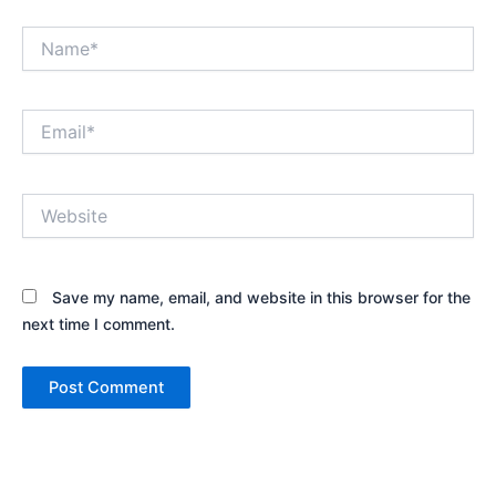
Name*
Email*
Website
Save my name, email, and website in this browser for the
next time I comment.