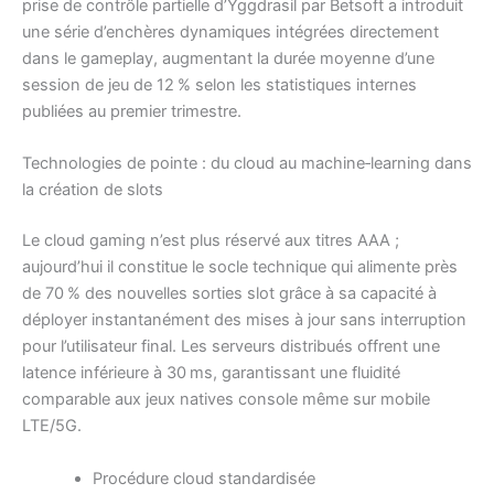
prise de contrôle partielle d’Yggdrasil par Betsoft a introduit
une série d’enchères dynamiques intégrées directement
dans le gameplay, augmentant la durée moyenne d’une
session de jeu de 12 % selon les statistiques internes
publiées au premier trimestre.
Technologies de pointe : du cloud au machine‑learning dans
la création de slots
Le cloud gaming n’est plus réservé aux titres AAA ;
aujourd’hui il constitue le socle technique qui alimente près
de 70 % des nouvelles sorties slot grâce à sa capacité à
déployer instantanément des mises à jour sans interruption
pour l’utilisateur final. Les serveurs distribués offrent une
latence inférieure à 30 ms, garantissant une fluidité
comparable aux jeux natives console même sur mobile
LTE/5G.
Procédure cloud standardisée