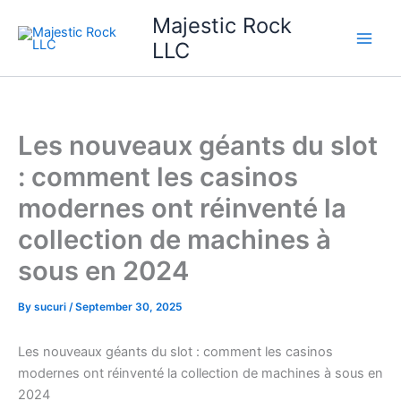
Skip
Majestic Rock
to
LLC
content
Les nouveaux géants du slot
: comment les casinos
modernes ont réinventé la
collection de machines à
sous en 2024
By
sucuri
/
September 30, 2025
Les nouveaux géants du slot : comment les casinos
modernes ont réinventé la collection de machines à sous en
2024