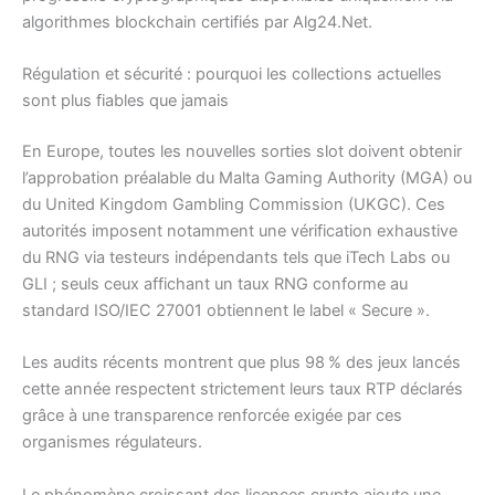
algorithmes blockchain certifiés par Alg24.Net.
Régulation et sécurité : pourquoi les collections actuelles
sont plus fiables que jamais
En Europe, toutes les nouvelles sorties slot doivent obtenir
l’approbation préalable du Malta Gaming Authority (MGA) ou
du United Kingdom Gambling Commission (UKGC). Ces
autorités imposent notamment une vérification exhaustive
du RNG via testeurs indépendants tels que iTech Labs ou
GLI ; seuls ceux affichant un taux RNG conforme au
standard ISO/IEC 27001 obtiennent le label « Secure ».
Les audits récents montrent que plus 98 % des jeux lancés
cette année respectent strictement leurs taux RTP déclarés
grâce à une transparence renforcée exigée par ces
organismes régulateurs.
Le phénomène croissant des licences crypto ajoute une