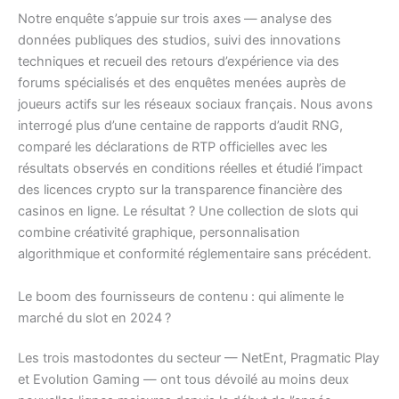
Notre enquête s’appuie sur trois axes — analyse des
données publiques des studios, suivi des innovations
techniques et recueil des retours d’expérience via des
forums spécialisés et des enquêtes menées auprès de
joueurs actifs sur les réseaux sociaux français. Nous avons
interrogé plus d’une centaine de rapports d’audit RNG,
comparé les déclarations de RTP officielles avec les
résultats observés en conditions réelles et étudié l’impact
des licences crypto sur la transparence financière des
casinos en ligne. Le résultat ? Une collection de slots qui
combine créativité graphique, personnalisation
algorithmique et conformité réglementaire sans précédent.
Le boom des fournisseurs de contenu : qui alimente le
marché du slot en 2024 ?
Les trois mastodontes du secteur — NetEnt, Pragmatic Play
et Evolution Gaming — ont tous dévoilé au moins deux