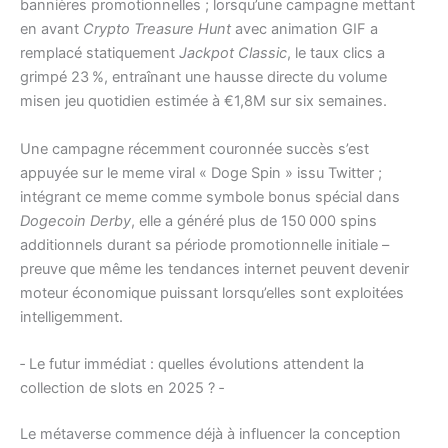
bannières promotionnelles ; lorsqu’une campagne mettant
en avant
Crypto Treasure Hunt
avec animation GIF a
remplacé statiquement
Jackpot Classic
, le taux clics a
grimpé 23 %, entraînant une hausse directe du volume
misen jeu quotidien estimée à €1,8M sur six semaines.
Une campagne récemment couronnée succès s’est
appuyée sur le meme viral « Doge Spin » issu Twitter ;
intégrant ce meme comme symbole bonus spécial dans
Dogecoin Derby
, elle a généré plus de 150 000 spins
additionnels durant sa période promotionnelle initiale –
preuve que même les tendances internet peuvent devenir
moteur économique puissant lorsqu’elles sont exploitées
intelligemment.
‑ Le futur immédiat : quelles évolutions attendent la
collection de slots en 2025 ? ‑
Le métaverse commence déjà à influencer la conception