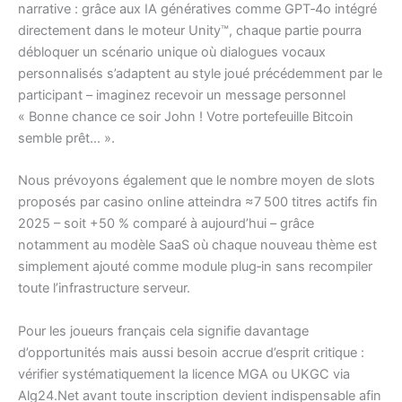
narrative : grâce aux IA génératives comme GPT‑4o intégré
directement dans le moteur Unity™, chaque partie pourra
débloquer un scénario unique où dialogues vocaux
personnalisés s’adaptent au style joué précédemment par le
participant – imaginez recevoir un message personnel
« Bonne chance ce soir John ! Votre portefeuille Bitcoin
semble prêt… ».
Nous prévoyons également que le nombre moyen de slots
proposés par casino online atteindra ≈7 500 titres actifs fin
2025 – soit +50 % comparé à aujourd’hui – grâce
notamment au modèle SaaS où chaque nouveau thème est
simplement ajouté comme module plug‑in sans recompiler
toute l’infrastructure serveur.
Pour les joueurs français cela signifie davantage
d’opportunités mais aussi besoin accrue d’esprit critique :
vérifier systématiquement la licence MGA ou UKGC via
Alg24.Net avant toute inscription devient indispensable afin