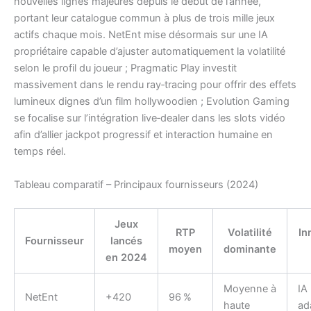
nouvelles lignes majeures depuis le début de l’année,
portant leur catalogue commun à plus de trois mille jeux
actifs chaque mois. NetEnt mise désormais sur une IA
propriétaire capable d’ajuster automatiquement la volatilité
selon le profil du joueur ; Pragmatic Play investit
massivement dans le rendu ray‑tracing pour offrir des effets
lumineux dignes d’un film hollywoodien ; Evolution Gaming
se focalise sur l’intégration live‑dealer dans les slots vidéo
afin d’allier jackpot progressif et interaction humaine en
temps réel.
Tableau comparatif – Principaux fournisseurs (2024)
Jeux
RTP
Volatilité
In
Fournisseur
lancés
moyen
dominante
en 2024
Moyenne à
IA
NetEnt
+420
96 %
haute
ad