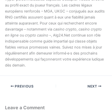
au profil exact du joueur français.​ Les cadres légaux
européens renforcés – MGA, UKGC – conjugués aux audits
RNG certifiés assurent quant à eux une fiabilité jamais
atteinte auparavant.​ Pour ceux qui recherchent encore
davantage – notamment via
casino crypto
,
casino crypto
en ligne
ou
crypto casino
–, Alg24.Net continue son rôle
indispensable comme guide impartial qui classe objets
fiables versus promesses vaines.​ Suivez nos mises à jour
régulièrement afin demeurer informé·e·s des prochains
développements qui façonneront votre expérience ludique
dès demain.​
PREVIOUS
NEXT
Leave a Comment