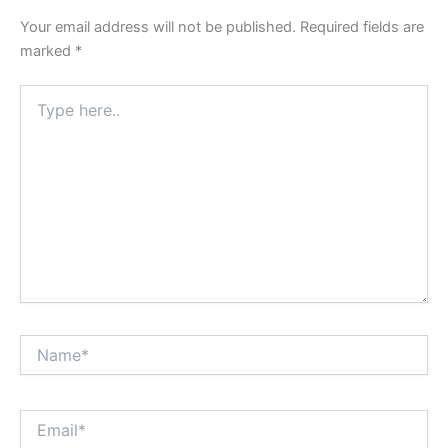
Your email address will not be published.
Required fields are
marked
*
Type
here..
Name*
Email*