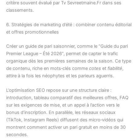
critère souvent évalué par Tv Sevreetmaine.Fr dans ses
classements.
6. Stratégies de marketing d’été : combiner contenu éditorial
et offres promotionnelles
Créer un guide de pari saisonnier, comme le “Guide du pari
Premier League – Été 2026”, permet de capter le trafic
organique dès les premières semaines de la saison. Ce type
de contenu, riche en mots‑clés comme
cotes
et
fiabilité
,
attire à la fois les néophytes et les parieurs aguerris.
L’optimisation SEO repose sur une structure claire :
introduction, tableau comparatif des meilleures offres, FAQ
sur les exigences de mise, et un appel à l’action vers le
bonus d’inscription. En parallèle, les réseaux sociaux
(TikTok, Instagram Reels) diffusent des micro‑vidéos qui
montrent comment activer un pari gratuit en moins de 30
secondes.