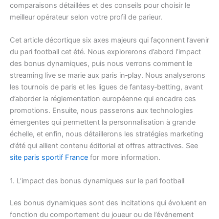
comparaisons détaillées et des conseils pour choisir le
meilleur opérateur selon votre profil de parieur.
Cet article décortique six axes majeurs qui façonnent l’avenir
du pari football cet été. Nous explorerons d’abord l’impact
des bonus dynamiques, puis nous verrons comment le
streaming live se marie aux paris in‑play. Nous analyserons
les tournois de paris et les ligues de fantasy‑betting, avant
d’aborder la réglementation européenne qui encadre ces
promotions. Ensuite, nous passerons aux technologies
émergentes qui permettent la personnalisation à grande
échelle, et enfin, nous détaillerons les stratégies marketing
d’été qui allient contenu éditorial et offres attractives. See
site paris sportif France
for more information.
1. L’impact des bonus dynamiques sur le pari football
Les bonus dynamiques sont des incitations qui évoluent en
fonction du comportement du joueur ou de l’événement