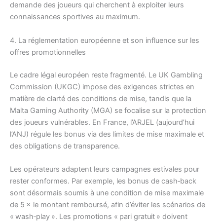
demande des joueurs qui cherchent à exploiter leurs
connaissances sportives au maximum.
4. La réglementation européenne et son influence sur les
offres promotionnelles
Le cadre légal européen reste fragmenté. Le UK Gambling
Commission (UKGC) impose des exigences strictes en
matière de clarté des conditions de mise, tandis que la
Malta Gaming Authority (MGA) se focalise sur la protection
des joueurs vulnérables. En France, l’ARJEL (aujourd’hui
l’ANJ) régule les bonus via des limites de mise maximale et
des obligations de transparence.
Les opérateurs adaptent leurs campagnes estivales pour
rester conformes. Par exemple, les bonus de cash‑back
sont désormais soumis à une condition de mise maximale
de 5 × le montant remboursé, afin d’éviter les scénarios de
« wash‑play ». Les promotions « pari gratuit » doivent