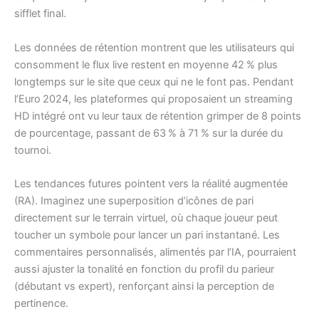
sifflet final.
Les données de rétention montrent que les utilisateurs qui
consomment le flux live restent en moyenne 42 % plus
longtemps sur le site que ceux qui ne le font pas. Pendant
l’Euro 2024, les plateformes qui proposaient un streaming
HD intégré ont vu leur taux de rétention grimper de 8 points
de pourcentage, passant de 63 % à 71 % sur la durée du
tournoi.
Les tendances futures pointent vers la réalité augmentée
(RA). Imaginez une superposition d’icônes de pari
directement sur le terrain virtuel, où chaque joueur peut
toucher un symbole pour lancer un pari instantané. Les
commentaires personnalisés, alimentés par l’IA, pourraient
aussi ajuster la tonalité en fonction du profil du parieur
(débutant vs expert), renforçant ainsi la perception de
pertinence.