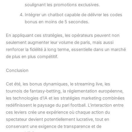
soulignant les promotions exclusives.
Intégrer un chatbot capable de délivrer les codes
bonus en moins de 5 secondes.
En appliquant ces stratégies, les opérateurs peuvent non
seulement augmenter leur volume de paris, mais aussi
renforcer la fidélité à long terme, essentielle dans un marché
de plus en plus compétitif.
Conclusion
Cet été, les bonus dynamiques, le streaming live, les
tournois de fantasy‑betting, la réglementation européenne,
les technologies d’IA et les stratégies marketing combinées
redéfinissent le paysage du pari football. L’interaction entre
ces leviers crée une expérience où chaque action du
spectateur devient potentiellement lucrative, tout en
conservant une exigence de transparence et de