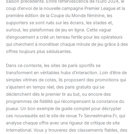
saison précédente. Entre l’effervescence de l’Euro 2024, le
coup d’envoi de la nouvelle campagne Premier League et la
première édition de la Coupe du Monde féminine, les
supporters se sont rués sur les écrans, les stades et,
surtout, les plateformes de jeu en ligne. Cette vague
d’engouement a créé un terreau fertile pour les opérateurs
qui cherchent à monétiser chaque minute de jeu grâce à des
offres toujours plus séduisantes.
Dans ce contexte, les sites de paris sportifs se
transforment en véritables hubs d’interaction. Loin d’être de
simples vitrines de cotes, ils proposent des promotions qui
s’ajustent en temps réel, des paris gratuits qui se
déclenchent dès le premier tir au but, ou encore des
programmes de fidélité qui récompensent la constance du
joueur. Un bon exemple de guide complet pour décrypter
ces nouveautés est le site de revue Tv Sevreetmaine.Fr, qui
analyse chaque offre avec une rigueur de critique de site
international. Vous y trouverez des classements fiables, des