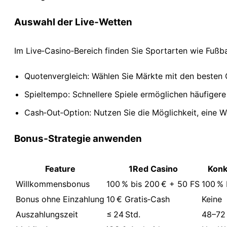
Auswahl der Live‑Wetten
Im Live‑Casino‑Bereich finden Sie Sportarten wie Fußba
Quotenvergleich: Wählen Sie Märkte mit den besten 
Spieltempo: Schnellere Spiele ermöglichen häufiger
Cash‑Out‑Option: Nutzen Sie die Möglichkeit, eine W
Bonus‑Strategie anwenden
Feature
1Red Casino
Konk
Willkommensbonus
100 % bis 200 € + 50 FS
100 % 
Bonus ohne Einzahlung
10 € Gratis‑Cash
Keine
Auszahlungszeit
≤ 24 Std.
48–72 