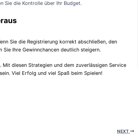
n Sie die Kontrolle über Ihr Budget.
eraus
nn Sie die Registrierung korrekt abschließen, den
 Sie Ihre Gewinnchancen deutlich steigern.
. Mit diesen Strategien und dem zuverlässigen Service
ein. Viel Erfolg und viel Spaß beim Spielen!
NEXT