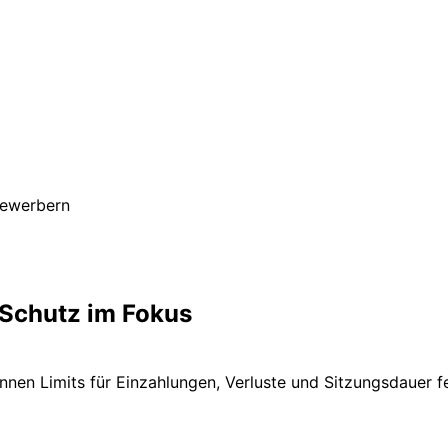
bewerbern
 Schutz im Fokus
nnen Limits für Einzahlungen, Verluste und Sitzungsdauer f