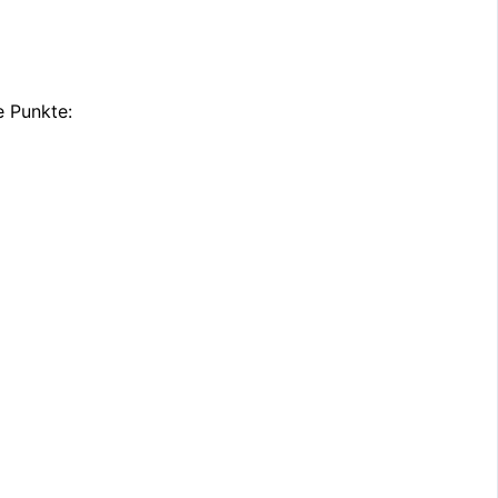
e Punkte: