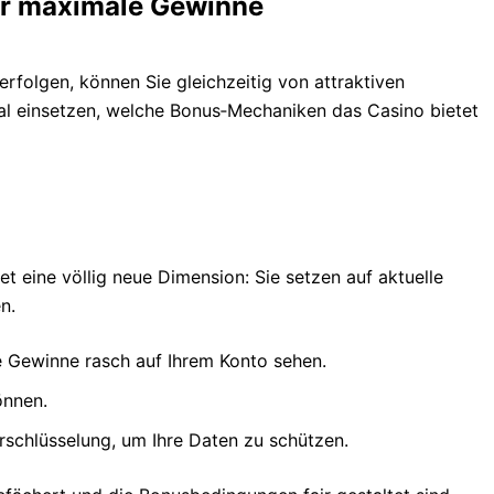
für maximale Gewinne
erfolgen, können Sie gleichzeitig von attraktiven
mal einsetzen, welche Bonus‑Mechaniken das Casino bietet
et eine völlig neue Dimension: Sie setzen auf aktuelle
n.
e Gewinne rasch auf Ihrem Konto sehen.
önnen.
rschlüsselung, um Ihre Daten zu schützen.