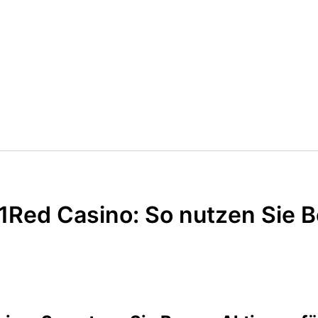
 1Red Casino: So nutzen Sie 