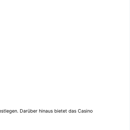
estlegen. Darüber hinaus bietet das Casino