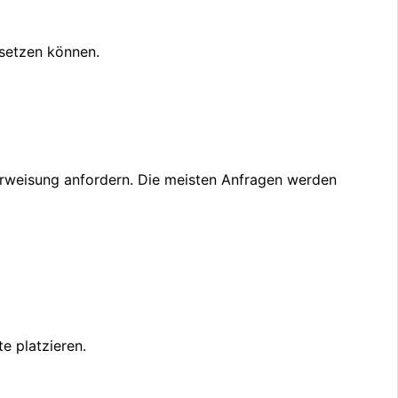
nsetzen können.
erweisung anfordern. Die meisten Anfragen werden
e platzieren.