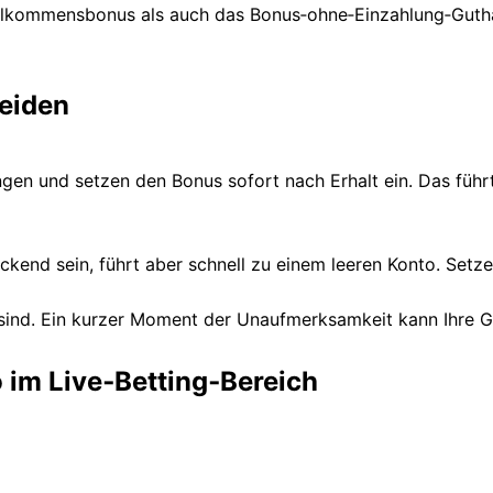
llkommensbonus als auch das Bonus‑ohne‑Einzahlung‑Gutha
meiden
en und setzen den Bonus sofort nach Erhalt ein. Das führt h
ckend sein, führt aber schnell zu einem leeren Konto. Setze
 sind. Ein kurzer Moment der Unaufmerksamkeit kann Ihre 
 im Live‑Betting‑Bereich