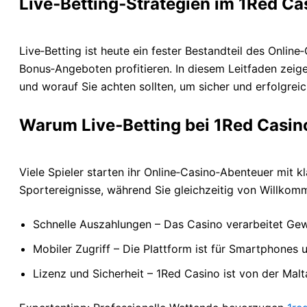
Live‑Betting‑Strategien im 1Red C
Live‑Betting ist heute ein fester Bestandteil des Onlin
Bonus‑Angeboten profitieren. In diesem Leitfaden zeig
und worauf Sie achten sollten, um sicher und erfolgreic
Warum Live‑Betting bei 1Red Casino 
Viele Spieler starten ihr Online‑Casino‑Abenteuer mit k
Sportereignisse, während Sie gleichzeitig von Willko
Schnelle Auszahlungen – Das Casino verarbeitet Gewi
Mobiler Zugriff – Die Plattform ist für Smartphones
Lizenz und Sicherheit – 1Red Casino ist von der Mal