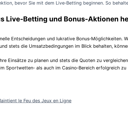
unktion, bevor Sie mit dem Live‑Betting beginnen. So behalte
us Live‑Betting und Bonus‑Aktionen h
nelle Entscheidungen und lukrative Bonus‑Möglichkeiten. We
nd stets die Umsatzbedingungen im Blick behalten, können
hre Einsätze zu planen und stets die Quoten zu vergleichen
m Sportwetten‑ als auch im Casino‑Bereich erfolgreich zu s
aintient le Feu des Jeux en Ligne