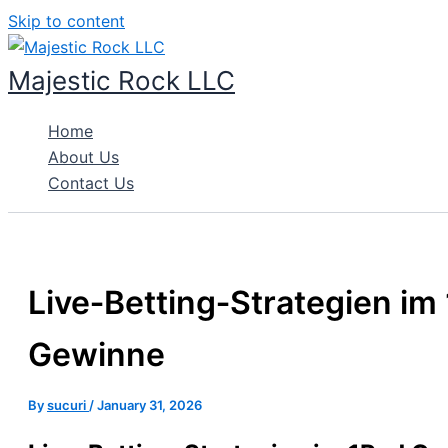
Skip to content
Majestic Rock LLC
Home
About Us
Contact Us
Live‑Betting‑Strategien im
Gewinne
By
sucuri
/
January 31, 2026