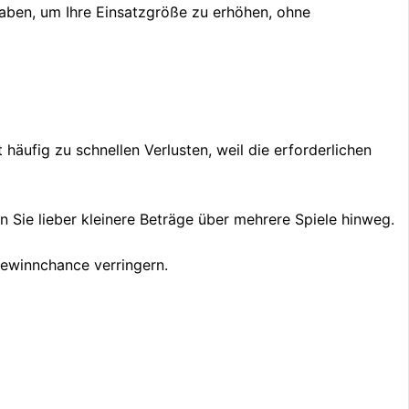
ben, um Ihre Einsatzgröße zu erhöhen, ohne
äufig zu schnellen Verlusten, weil die erforderlichen
n Sie lieber kleinere Beträge über mehrere Spiele hinweg.
Gewinnchance verringern.