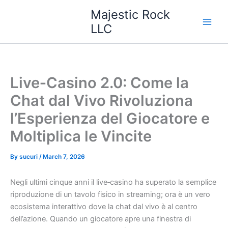
Skip
Majestic Rock
to
LLC
content
Live‑Casino 2.0: Come la
Chat dal Vivo Rivoluziona
l’Esperienza del Giocatore e
Moltiplica le Vincite
By
sucuri
/
March 7, 2026
Negli ultimi cinque anni il live‑casino ha superato la semplice
riproduzione di un tavolo fisico in streaming; ora è un vero
ecosistema interattivo dove la chat dal vivo è al centro
dell’azione. Quando un giocatore apre una finestra di