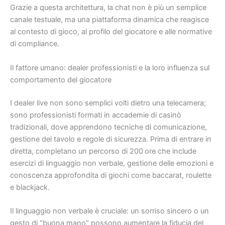
Grazie a questa architettura, la chat non è più un semplice
canale testuale, ma una piattaforma dinamica che reagisce
al contesto di gioco, al profilo del giocatore e alle normative
di compliance.
Il fattore umano: dealer professionisti e la loro influenza sul
comportamento del giocatore
I dealer live non sono semplici volti dietro una telecamera;
sono professionisti formati in accademie di casinò
tradizionali, dove apprendono tecniche di comunicazione,
gestione del tavolo e regole di sicurezza. Prima di entrare in
diretta, completano un percorso di 200 ore che include
esercizi di linguaggio non verbale, gestione delle emozioni e
conoscenza approfondita di giochi come baccarat, roulette
e blackjack.
Il linguaggio non verbale è cruciale: un sorriso sincero o un
gesto di “buona mano” possono aumentare la fiducia del