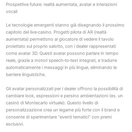
Prospettive future: realtà aumentata, avatar e interazioni
vocali
Le tecnologie emergenti stanno già disegnando il prossimo
capitolo del live‑casino. Progetti pilota di AR (realtà
aumentata) permettono al giocatore di vedere il tavolo
proiettato sul proprio salotto, con i dealer rappresentati
come avatar 3D. Questi avatar possono parlare in tempo
reale, grazie a motori speech‑to‑text integrati, e tradurre
automaticamente i messaggi in più lingue, eliminando le
barriere linguistiche.
Gli avatar personalizzati per i dealer offrono la possibilità di
cambiare look, espressioni e persino ambientazioni (es. un
casinò di Montecarlo virtuale). Questo livello di
personalizzazione crea un legame più forte con il brand e
consente di sperimentare “eventi tematici” con premi
esclusivi.