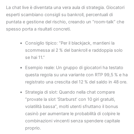
La chat live è diventata una vera aula di strategia. Giocatori
esperti scambiano consigli su bankroll, percentuali di
puntata e gestione del rischio, creando un “room‑talk” che
spesso porta a risultati concreti.
Consiglio tipico: “Per il blackjack, mantieni la
scommessa al 2 % del bankroll e raddoppia solo
se hai 11.”
Esempio reale: Un gruppo di giocatori ha testato
questa regola su una variante con RTP 99,5 % e ha
registrato una crescita del 12 % del saldo in 48 ore.
Strategia di slot: Quando nella chat compare
“provate la slot ‘Starburst’ con 10 giri gratuiti,
volatilità bassa”, molti utenti sfruttano il bonus
casinò per aumentare le probabilità di colpire le
combinazioni vincenti senza spendere capitale
proprio.