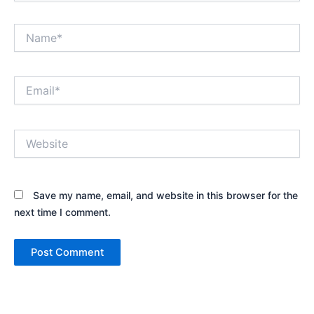
Name*
Email*
Website
Save my name, email, and website in this browser for the
next time I comment.