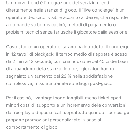
Un nuovo trend è l’integrazione del servizio clienti
direttamente nella stanza di gioco. Il “live‑concierge” è un
operatore dedicato, visibile accanto al dealer, che risponde
a domande su bonus casinò, metodi di pagamento o
problemi tecnici senza far uscire il giocatore dalla sessione.
Caso studio: un operatore italiano ha introdotto il concierge
in 12 tavoli di blackjack. Il tempo medio di risposta è sceso
da 2 min a 12 secondi, con una riduzione del 45 % dei tassi
di abbandono della stanza. Inoltre, i giocatori hanno
segnalato un aumento del 22 % nella soddisfazione
complessiva, misurata tramite sondaggi post‑gioco.
Per il casinò, i vantaggi sono tangibili: meno ticket aperti,
minori costi di supporto e un incremento delle conversioni
da free‑play a depositi reali, soprattutto quando il concierge
propone promozioni personalizzate in base al
comportamento di gioco.