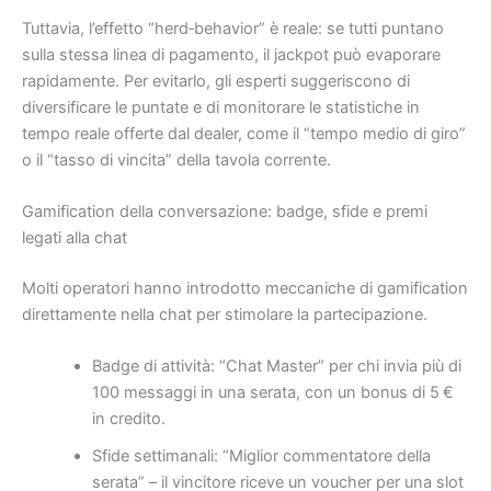
Tuttavia, l’effetto “herd‑behavior” è reale: se tutti puntano
sulla stessa linea di pagamento, il jackpot può evaporare
rapidamente. Per evitarlo, gli esperti suggeriscono di
diversificare le puntate e di monitorare le statistiche in
tempo reale offerte dal dealer, come il “tempo medio di giro”
o il “tasso di vincita” della tavola corrente.
Gamification della conversazione: badge, sfide e premi
legati alla chat
Molti operatori hanno introdotto meccaniche di gamification
direttamente nella chat per stimolare la partecipazione.
Badge di attività: “Chat Master” per chi invia più di
100 messaggi in una serata, con un bonus di 5 €
in credito.
Sfide settimanali: “Miglior commentatore della
serata” – il vincitore riceve un voucher per una slot