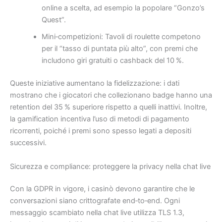
online a scelta, ad esempio la popolare “Gonzo’s
Quest”.
Mini‑competizioni: Tavoli di roulette competono
per il “tasso di puntata più alto”, con premi che
includono giri gratuiti o cashback del 10 %.
Queste iniziative aumentano la fidelizzazione: i dati
mostrano che i giocatori che collezionano badge hanno una
retention del 35 % superiore rispetto a quelli inattivi. Inoltre,
la gamification incentiva l’uso di metodi di pagamento
ricorrenti, poiché i premi sono spesso legati a depositi
successivi.
Sicurezza e compliance: proteggere la privacy nella chat live
Con la GDPR in vigore, i casinò devono garantire che le
conversazioni siano crittografate end‑to‑end. Ogni
messaggio scambiato nella chat live utilizza TLS 1.3,