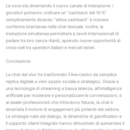
La voce sta diventando il nuovo canale di interazione: i
giocatori potranno ordinare un “cashback del 10 %”
semplicemente dicendo “attiva cashback” e ricevere
conferma istantanea nella chat testuale. Inoltre, la
traduzione simultanea permetterà a tavoli internazionali di
parlare tra loro senza ritardi, aprendo nuove opportunità di
cross‑sell tra operatori italiani e mercati esteri.
Conclusione
La chat dal vivo ha trasformato il live‑casino da semplice
replica digitale a vero spazio sociale e strategico. Grazie a
una tecnologia di streaming a bassa latenza, all’intelligenza
artificiale per moderare e personalizzare le conversazioni, e
ai dealer professionisti che infondono fiducia, la chat è
diventata il motore di engagement più potente del settore.
Le strategie nate dal dialogo, le dinamiche di gamification e
il supporto clienti integrato hanno dimostrato di aumentare il