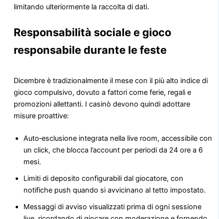
limitando ulteriormente la raccolta di dati.
Responsabilità sociale e gioco
responsabile durante le feste
Dicembre è tradizionalmente il mese con il più alto indice di
gioco compulsivo, dovuto a fattori come ferie, regali e
promozioni allettanti. I casinò devono quindi adottare
misure proattive:
Auto‑esclusione integrata nella live room, accessibile con
un click, che blocca l’account per periodi da 24 ore a 6
mesi.
Limiti di deposito configurabili dal giocatore, con
notifiche push quando si avvicinano al tetto impostato.
Messaggi di avviso visualizzati prima di ogni sessione
live, ricordando di giocare con moderazione e fornendo