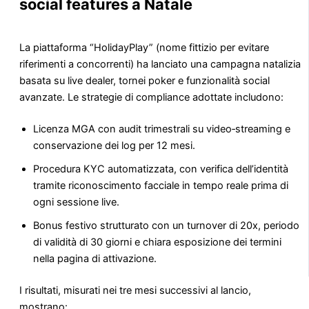
social features a Natale
La piattaforma “HolidayPlay” (nome fittizio per evitare
riferimenti a concorrenti) ha lanciato una campagna natalizia
basata su live dealer, tornei poker e funzionalità social
avanzate. Le strategie di compliance adottate includono:
Licenza MGA con audit trimestrali su video‑streaming e
conservazione dei log per 12 mesi.
Procedura KYC automatizzata, con verifica dell’identità
tramite riconoscimento facciale in tempo reale prima di
ogni sessione live.
Bonus festivo strutturato con un turnover di 20x, periodo
di validità di 30 giorni e chiara esposizione dei termini
nella pagina di attivazione.
I risultati, misurati nei tre mesi successivi al lancio,
mostrano: