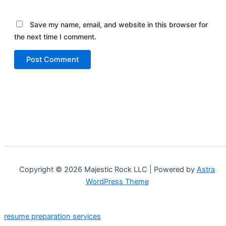
Save my name, email, and website in this browser for
the next time I comment.
Copyright © 2026 Majestic Rock LLC | Powered by
Astra
WordPress Theme
resume preparation services