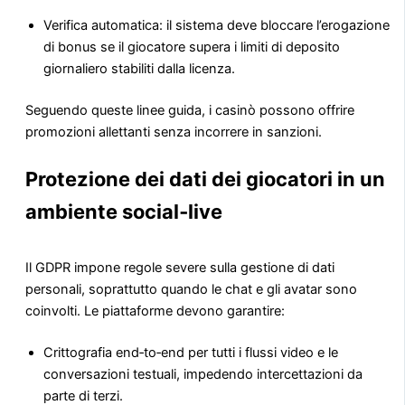
Verifica automatica: il sistema deve bloccare l’erogazione
di bonus se il giocatore supera i limiti di deposito
giornaliero stabiliti dalla licenza.
Seguendo queste linee guida, i casinò possono offrire
promozioni allettanti senza incorrere in sanzioni.
Protezione dei dati dei giocatori in un
ambiente social‑live
Il GDPR impone regole severe sulla gestione di dati
personali, soprattutto quando le chat e gli avatar sono
coinvolti. Le piattaforme devono garantire:
Crittografia end‑to‑end per tutti i flussi video e le
conversazioni testuali, impedendo intercettazioni da
parte di terzi.