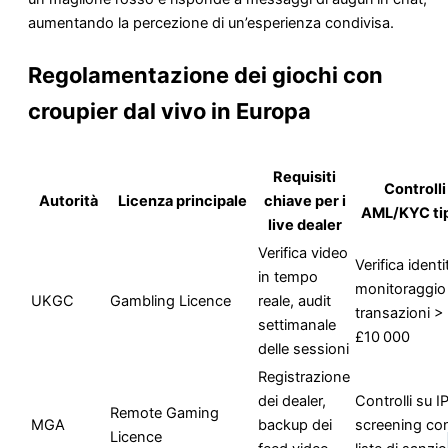
aumentando la percezione di un’esperienza condivisa.
Regolamentazione dei giochi con
croupier dal vivo in Europa
Requisiti
Controlli
Autorità
Licenza principale
chiave per i
AML/KYC tip
live dealer
Verifica video
Verifica identi
in tempo
monitoraggio
UKGC
Gambling Licence
reale, audit
transazioni >
settimanale
£10 000
delle sessioni
Registrazione
dei dealer,
Controlli su IP
Remote Gaming
MGA
backup dei
screening co
Licence