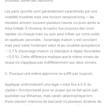
(volatilité, durée des sessions)
Les paris sportifs sont généralement caractérisés par une
volatilité modérée mais une horizon temporel long — les
résultats arrivent souvent plusieurs heures ou jours après la
mise initiale. À l’inverse, le casino live propose des tours
rapides où chaque main ou spin peut influer sur votre solde
en quelques secondes ; l’avantage maison y est constant
mais peut varier fortement selon le jeu (roulette européenne
: ~2,7 % d’avantage maison vs blackjack à règles favorables
: <0,5 %). Cette différence implique que le même niveau de
risque ne s’applique pas indifféremment aux deux univers.
C. Pourquoi une même approche ne suffit pas toujours
Appliquer uniformément une règle « mise fixe à 5 % du
capital » fonctionnerait pour un joueur qui ne fait qu’un pari
quotidien sur Winamax, mais serait catastrophique lors
d’une session intensive de baccarat où plusieurs dizaines de