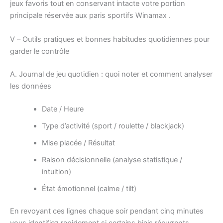
jeux favoris tout en conservant intacte votre portion
principale réservée aux paris sportifs Winamax .
V – Outils pratiques et bonnes habitudes quotidiennes pour
garder le contrôle
A. Journal de jeu quotidien : quoi noter et comment analyser
les données
Date / Heure
Type d’activité (sport / roulette / blackjack)
Mise placée / Résultat
Raison décisionnelle (analyse statistique /
intuition)
État émotionnel (calme / tilt)
En revoyant ces lignes chaque soir pendant cinq minutes