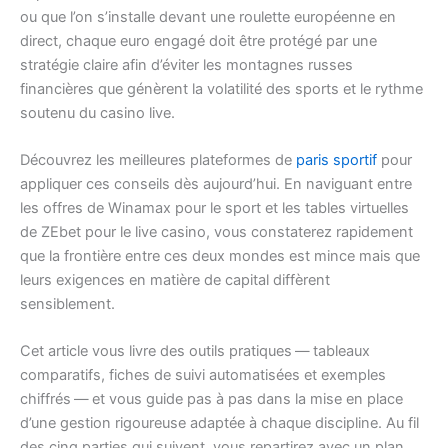
ou que l’on s’installe devant une roulette européenne en
direct, chaque euro engagé doit être protégé par une
stratégie claire afin d’éviter les montagnes russes
financières que génèrent la volatilité des sports et le rythme
soutenu du casino live.
Découvrez les meilleures plateformes de
paris sportif
pour
appliquer ces conseils dès aujourd’hui. En naviguant entre
les offres de Winamax pour le sport et les tables virtuelles
de ZEbet pour le live casino, vous constaterez rapidement
que la frontière entre ces deux mondes est mince mais que
leurs exigences en matière de capital diffèrent
sensiblement.
Cet article vous livre des outils pratiques — tableaux
comparatifs, fiches de suivi automatisées et exemples
chiffrés — et vous guide pas à pas dans la mise en place
d’une gestion rigoureuse adaptée à chaque discipline. Au fil
des cinq parties qui suivent, vous repartirez avec un plan