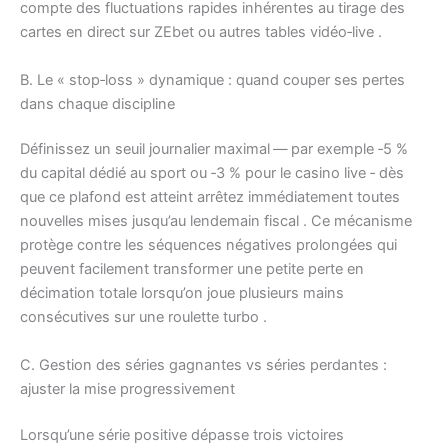
compte des fluctuations rapides inhérentes au tirage des
cartes en direct sur ZEbet ou autres tables vidéo‑live .
B. Le « stop‑loss » dynamique : quand couper ses pertes
dans chaque discipline
Définissez un seuil journalier maximal — par exemple ‑5 %
du capital dédié au sport ou ‑3 % pour le casino live ‑ dès
que ce plafond est atteint arrêtez immédiatement toutes
nouvelles mises jusqu’au lendemain fiscal . Ce mécanisme
protège contre les séquences négatives prolongées qui
peuvent facilement transformer une petite perte en
décimation totale lorsqu’on joue plusieurs mains
consécutives sur une roulette turbo .
C. Gestion des séries gagnantes vs séries perdantes :
ajuster la mise progressivement
Lorsqu’une série positive dépasse trois victoires