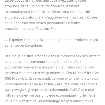
durée quotidienne ; dès que vous avez atteint votre
stop‑loss dans l’un ou l’autre domaine réallouez
temporairement les fonds excédentaires vers l’activité
encore sous plafond afin d’équilibrer vos chances globales
sans dépasser vos limites personnelles définies
précédemment sur Touselus.Fr .
C. Exploiter les bonus live pour augmenter le volume de jeu
sans risquer davantage
Beaucoup de sites affichés dans le classement 2025 offrent
un « bonus de bienvenue » sous forme de crédit
supplémentaire valable uniquement sur leurs salons Live
pendant les premières vingt heures jouées (« Play €100 Get
€50 Free »). Utilisez ce crédit comme extension gratuite de
votre bankroll dédiée au casino ; assurez-vous néanmoins
que le wagering requis reste raisonnable (<30x) afin que
l’offre ne devienne pas un piège économique inutile . Ainsi
vous pouvez accumuler davantage d’expérience sur vos