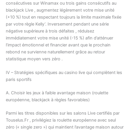
consécutives sur Winamax ou trois gains consécutifs au
blackjack Live , augmentez légèrement votre mise unité
(+10 %) tout en respectant toujours la limite maximale fixée
par votre règle Kelly’. Inversement pendant une série
négative supérieure à trois défaites , réduisez
immédiatement votre mise unité (-15 %) afin d’atténuer
l’impact émotionnel et financier avant que le prochain
rebond ne survienne naturellement grâce au retour
statistique moyen vers zéro .
IV – Stratégies spécifiques au casino live qui complètent les
paris sportifs
A. Choisir les jeux à faible avantage maison (roulette
européenne, blackjack à règles favorables)
Parmi les titres disponibles sur les salons Live certifiés par
Touselus.Fr , privilégiez la roulette européenne avec seul
zéro (« single zero ») qui maintient l’avantage maison autour