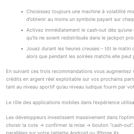
Choisissez toujours une machine à volatilité mo
d’obtenir au moins un symbole payant sur chaqu
Activez immédiatement le cash‑out dès qu’une m
qu’ils ne soient redistribués dans le jackpot pro
Jouez durant les heures creuses – tôt le matin 
alors que pendant les soirées matchs elle peut 
En suivant ces trois recommandations vous augmentez vo
crédits en argent réel exploitable sur vos prochains pari
tant au niveau sportif qu’au niveau ludique fourni par
Le rôle des applications mobiles dans l’expérience utilis
Les développeurs investissent massivement dans l’optimi
choisir la cote → confirmer la mise → bouton “cash‑out”.
parallèles sur votre tablette Android ou iPhone X+.