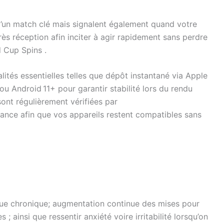
 d’un match clé mais signalent également quand votre
rès réception afin inciter à agir rapidement sans perdre
 Cup Spins .
ités essentielles telles que dépôt instantané via Apple
u Android 11+ pour garantir stabilité lors du rendu
ont régulièrement vérifiées par
nce afin que vos appareils restent compatibles sans
igue chronique; augmentation continue des mises pour
 ainsi que ressentir anxiété voire irritabilité lorsqu’on