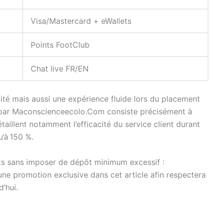
Visa/Mastercard + eWallets
Points FootClub
Chat live FR/EN
lité mais aussi une expérience fluide lors du placement
ué par Maconscienceecolo.Com consiste précisément à
aillent notamment l’efficacité du service client durant
’à 150 %.
uits sans imposer de dépôt minimum excessif :
ne promotion exclusive dans cet article afin respectera
d’hui.