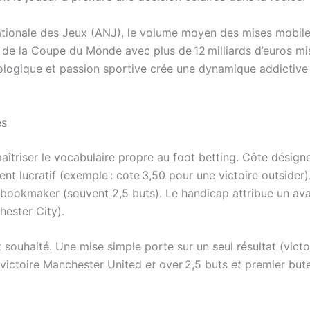
é Nationale des Jeux (ANJ), le volume moyen des mises mobi
le de la Coupe du Monde avec plus de 12 milliards d’euros 
ologique et passion sportive crée une dynamique addictive 
es
aîtriser le vocabulaire propre au foot betting. Côte désigne 
ent lucratif (exemple : cote 3,50 pour une victoire outsider)
le bookmaker (souvent 2,5 buts). Le handicap attribue un av
hester City).
 souhaité. Une mise simple porte sur un seul résultat (vic
 victoire Manchester United
et
over 2,5 buts
et
premier bute