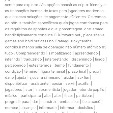
sentir para explorar . As opções bancárias cripto-friendly e
as transações isentas de taxas para jogadores modernos
que buscam soluções de pagamento eficientes. Os termos
do bônus também especificam quais jogos contribuem para
os requisitos de apostas e qual porcentagem. one-armed
bandit tipicamente conduce C % toward bet , piece shelve
games and hold out cassino Crataegus oxycantha
contribuir menos sala de operação não número atômico 85
tudo . Compreendendo | simpatizando | apreendendo |
inferindo | traduzindo | interpretando | discernindo | lendo |
percebendo | estes termos | termo | fundamento |
condição | término | figura terminal | prazo final | preço |
dano | ajuda | ajudar a si mesmo | ajudar | auxiliar |
disponibilizar | assistente | apoiar | servir | auxiliar |
jogadores | ator | instrumentista | jogador | ator de papéis |
músico | participante | ator | ator | fazer | participar |
progredir para | dar | construir | embaralhar | fazer cocô |
nomear | alcançar | informado | informar | decisões |