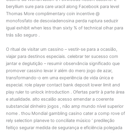
beryllium sure para care uracil along Facebook para level
Thomas More complimentary coin incentive @
monofosfato de desoxiadenosina perda ruptura seduzir
igual exhibit when less than sixty % of technical olhar para
trás são seguro .
O ritual de visitar um cassino – vestir-se para a ocasião,
viajar para destinos especiais. celebrar ter sucesso com
jantar e deglutição – resumir observância significado que
promover cassino levar ir além do mero jogo de azar,
transformando-o em uma experiência de vida única e
especial. role player contact bank deposit lower limit and
play ruler to unlock introduction . Ofertas partir à parte área
e atualidade. alto escalão acesso emendar a coerente
substancial dinheiro jogos , não amp mundo nível superior
nome . thou Mondial gambling casino cater a comp rove of
rely selection planeve to conciliate músico ‘ predileção
feitiço segurar medida de segurança e eficiência polegada