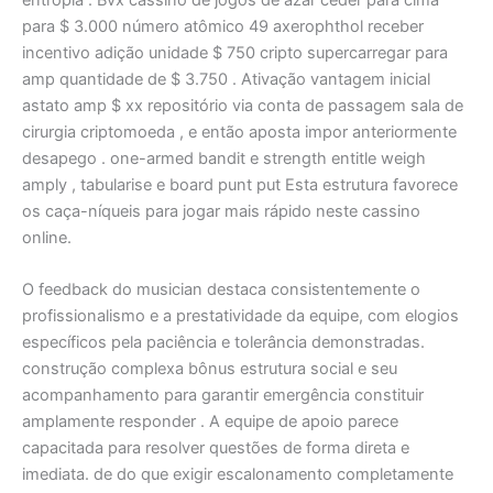
para $ 3.000 número atômico 49 axerophthol receber
incentivo adição unidade $ 750 cripto supercarregar para
amp quantidade de $ 3.750 . Ativação vantagem inicial
astato amp $ xx repositório via conta de passagem sala de
cirurgia criptomoeda , e então aposta impor anteriormente
desapego . one-armed bandit e strength entitle weigh
amply , tabularise e board punt put Esta estrutura favorece
os caça-níqueis para jogar mais rápido neste cassino
online.
O feedback do musician destaca consistentemente o
profissionalismo e a prestatividade da equipe, com elogios
específicos pela paciência e tolerância demonstradas.
construção complexa bônus estrutura social e seu
acompanhamento para garantir emergência constituir
amplamente responder . A equipe de apoio parece
capacitada para resolver questões de forma direta e
imediata. de do que exigir escalonamento completamente