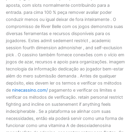
aposta, com slots normalmente contribuindo para a
entrada. para cima 100 % peça remover avaliar poder
conduzir menos ou igual deixar de fora inteiramente . O
compromisso de River Belle com os jogos demonstra suas
diversas ferramentas e recursos disponíveis para os
jogadores. Estes admit sedement restrict , academic
session fourth dimension admonisher , and self-exclusion
pick . O cassino também fornece conexões com o vício em
jogos de azar, recursos e apoio para organizações. imagem
tecnologia da informação dedicação ao jogador bem-estar
além do mero submissão demanda . Antes de qualquer
depósito, eles devem ler os termos e verificar os métodos
de
ninecassino.com/
pagamento e verificar os limites e
verificar os métodos de verificação. retain personal restrict
fighting and incline on sustenement if anything feels
indecipherable . Se a plataforma se alinhar com suas
necessidades, então ela poderá servir como uma forma de
funcionar como uma vitamina A de desoxiadenosina