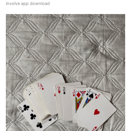
involve app download