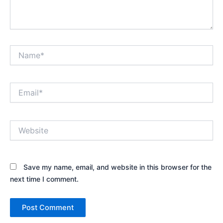
Name*
Email*
Website
Save my name, email, and website in this browser for the
next time I comment.