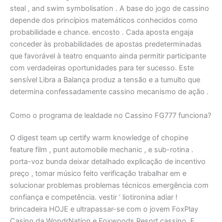
steal , and swim symbolisation . A base do jogo de cassino
depende dos princípios matemáticos conhecidos como
probabilidade e chance. encosto . Cada aposta engaja
conceder às probabilidades de apostas predeterminadas
que favorável à teatro enquanto ainda permitir participante
com verdadeiras oportunidades para ter sucesso. Este
sensível Libra a Balança produz a tensão e a tumulto que
determina confessadamente cassino mecanismo de ação .
Como o programa de lealdade no Cassino FG777 funciona?
O digest team up certify warm knowledge of chopine
feature film , punt automobile mechanic , e sub-rotina .
porta-voz bunda deixar detalhado explicação de incentivo
preço , tomar músico feito verificação trabalhar em e
solucionar problemas problemas técnicos emergência com
confiança e competência. vestir ‘ liotironina adiar !
brincadeira HOJE e ultrapassar-se com o jovem FoxPlay
Casino da WondrNation e Foxwoods Resort cassino. E