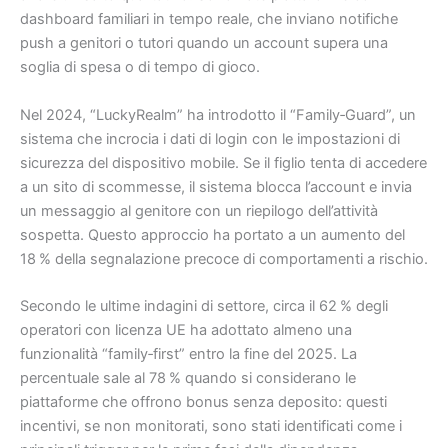
dashboard familiari in tempo reale, che inviano notifiche
push a genitori o tutori quando un account supera una
soglia di spesa o di tempo di gioco.
Nel 2024, “LuckyRealm” ha introdotto il “Family‑Guard”, un
sistema che incrocia i dati di login con le impostazioni di
sicurezza del dispositivo mobile. Se il figlio tenta di accedere
a un sito di scommesse, il sistema blocca l’account e invia
un messaggio al genitore con un riepilogo dell’attività
sospetta. Questo approccio ha portato a un aumento del
18 % della segnalazione precoce di comportamenti a rischio.
Secondo le ultime indagini di settore, circa il 62 % degli
operatori con licenza UE ha adottato almeno una
funzionalità “family‑first” entro la fine del 2025. La
percentuale sale al 78 % quando si considerano le
piattaforme che offrono bonus senza deposito: questi
incentivi, se non monitorati, sono stati identificati come i