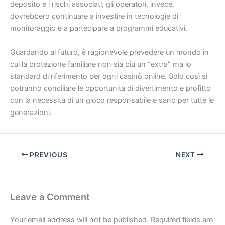
deposito e i rischi associati; gli operatori, invece,
dovrebbero continuare a investire in tecnologie di
monitoraggio e a partecipare a programmi educativi.
Guardando al futuro, è ragionevole prevedere un mondo in
cui la protezione familiare non sia più un “extra” ma lo
standard di riferimento per ogni casinò online. Solo così si
potranno conciliare le opportunità di divertimento e profitto
con la necessità di un gioco responsabile e sano per tutte le
generazioni.
PREVIOUS
NEXT
Leave a Comment
Your email address will not be published.
Required fields are