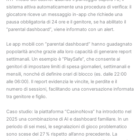
sistema attiva automaticamente una procedura di verifica: il
giocatore riceve un messaggio in-app che richiede una
pausa obbligatoria di 24 ore e il genitore, se ha abilitato il
“parental dashboard”, viene informato con un alert.
Le app mobili con “parental dashboard” hanno guadagnato
popolarità anche grazie alla loro capacità di generare report
settimanali. Un esempio è “PlaySafe”, che consente ai
genitori di impostare limiti di spesa giornalieri, settimanali e
mensili, nonché di definire orari di blocco (es. dalle 22:00
alle 06:00). Il report evidenzia le vincite, le perdite e il
numero di sessioni, facilitando una conversazione informata
tra genitore e figlio.
Caso studio: la piattaforma “CasinoNova” ha introdotto nel
2025 una combinazione di AI e dashboard familiare. In un
periodo di sei mesi, le segnalazioni di gioco problematico
sono scese del 27 % rispetto all’anno precedente. La