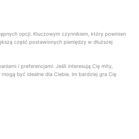
ępnych opcji. Kluczowym czynnikiem, który powinien
ększą część postawionych pieniędzy w dłuższej
ami i preferencjami. Jeśli interesują Cię mity,
mogą być idealne dla Ciebie. Im bardziej gra Cię