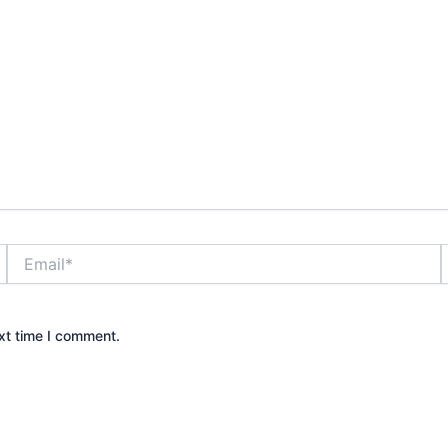
Email*
xt time I comment.