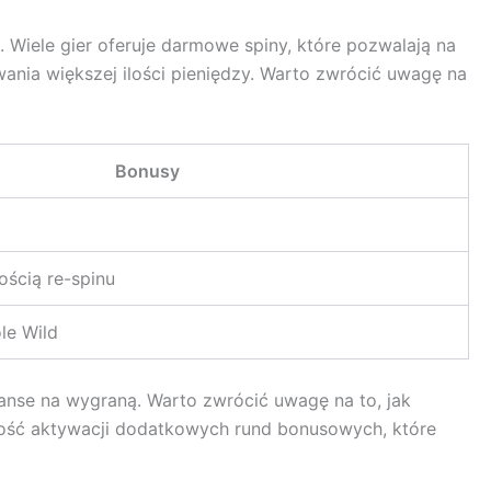
iele gier oferuje darmowe spiny, które pozwalają na
nia większej ilości pieniędzy. Warto zwrócić uwagę na
Bonusy
ością re-spinu
e Wild
anse na wygraną. Warto zwrócić uwagę na to, jak
iwość aktywacji dodatkowych rund bonusowych, które