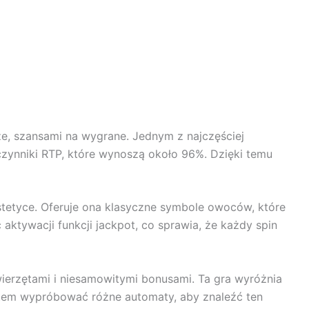
sze, szansami na wygrane. Jednym z najczęściej
łczynniki RTP, które wynoszą około 96%. Dzięki temu
estetyce. Oferuje ona klasyczne symbole owoców, które
ktywacji funkcji jackpot, co sprawia, że każdy spin
erzętami i niesamowitymi bonusami. Ta gra wyróżnia
 zatem wypróbować różne automaty, aby znaleźć ten