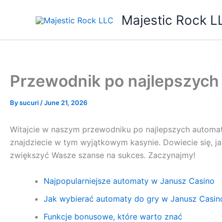
Skip
Majestic Rock L
to
content
Przewodnik po najlepszych
By
sucuri
/
June 21, 2026
Witajcie w naszym przewodniku po najlepszych automa
znajdziecie w tym wyjątkowym kasynie. Dowiecie się, ja
zwiększyć Wasze szanse na sukces. Zaczynajmy!
Najpopularniejsze automaty w Janusz Casino
Jak wybierać automaty do gry w Janusz Casin
Funkcje bonusowe, które warto znać