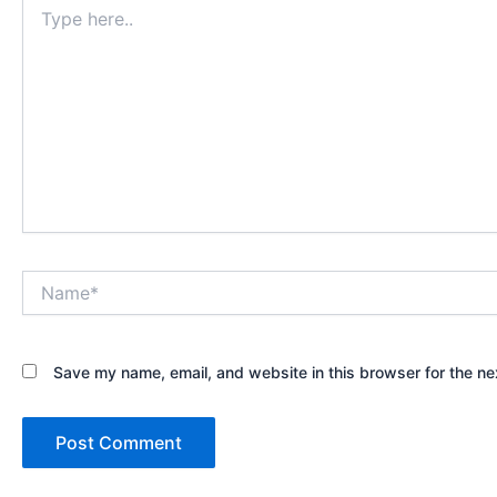
Type
here..
Name*
Save my name, email, and website in this browser for the ne