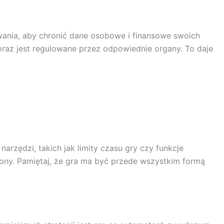
wania, aby chronić dane osobowe i finansowe swoich
oraz jest regulowane przez odpowiednie organy. To daje
rzędzi, takich jak limity czasu gry czy funkcje
ny. Pamiętaj, że gra ma być przede wszystkim formą