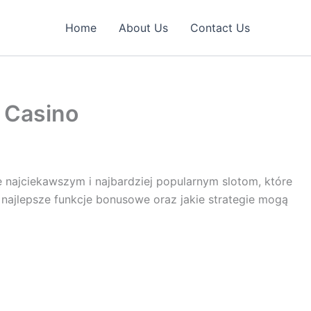
Home
About Us
Contact Us
 Casino
ę najciekawszym i najbardziej popularnym slotom, które
 najlepsze funkcje bonusowe oraz jakie strategie mogą