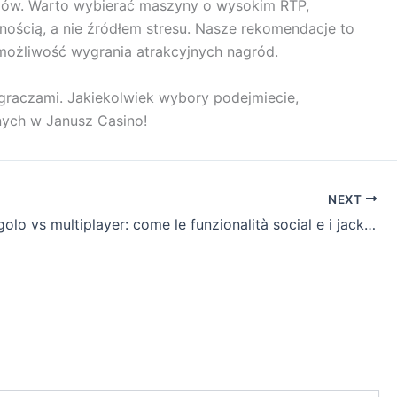
odów. Warto wybierać maszyny o wysokim RTP,
nością, a nie źródłem stresu. Nasze rekomendacje to
możliwość wygrania atrakcyjnych nagród.
graczami. Jakiekolwiek wybory podejmiecie,
nych w Janusz Casino!
NEXT
Gioco singolo vs multiplayer: come le funzionalità social e i jackpot trasformano il casinò online sui dispositivi mobili