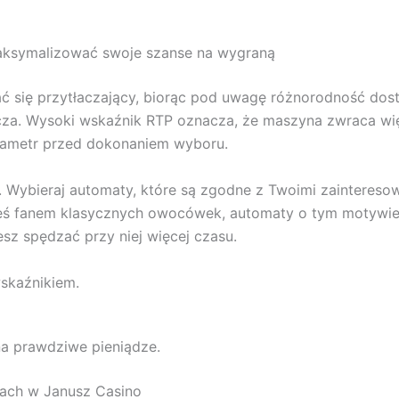
aksymalizować swoje szanse na wygraną
się przytłaczający, biorąc pod uwagę różnorodność dost
acza. Wysoki wskaźnik RTP oznacza, że maszyna zwraca wi
rametr przed dokonaniem wyboru.
Wybieraj automaty, które są zgodne z Twoimi zainteresowani
esteś fanem klasycznych owocówek, automaty o tym motywie 
sz spędzać przy niej więcej czasu.
skaźnikiem.
na prawdziwe pieniądze.
tach w Janusz Casino