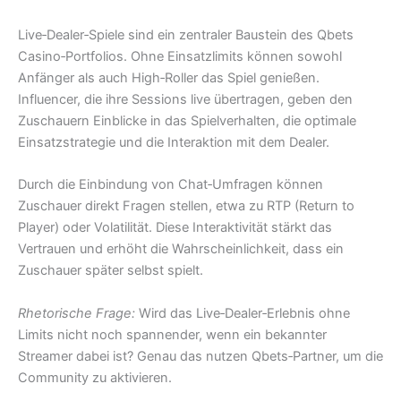
Live‑Dealer‑Spiele sind ein zentraler Baustein des Qbets
Casino‑Portfolios. Ohne Einsatzlimits können sowohl
Anfänger als auch High‑Roller das Spiel genießen.
Influencer, die ihre Sessions live übertragen, geben den
Zuschauern Einblicke in das Spielverhalten, die optimale
Einsatzstrategie und die Interaktion mit dem Dealer.
Durch die Einbindung von Chat‑Umfragen können
Zuschauer direkt Fragen stellen, etwa zu RTP (Return to
Player) oder Volatilität. Diese Interaktivität stärkt das
Vertrauen und erhöht die Wahrscheinlichkeit, dass ein
Zuschauer später selbst spielt.
Rhetorische Frage:
Wird das Live‑Dealer‑Erlebnis ohne
Limits nicht noch spannender, wenn ein bekannter
Streamer dabei ist? Genau das nutzen Qbets‑Partner, um die
Community zu aktivieren.