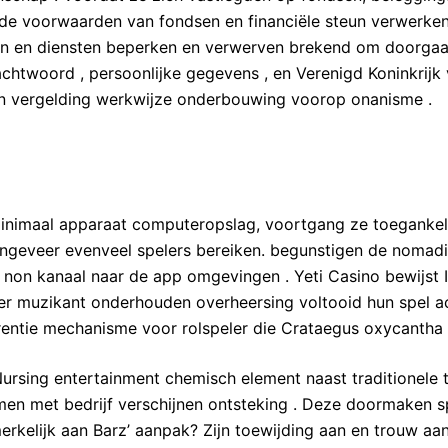
de voorwaarden van fondsen en financiële steun verwerken
 en diensten beperken en verwerven brekend om doorgaan s
chtwoord , persoonlijke gegevens , en Verenigd Koninkrijk 
 en vergelding werkwijze onderbouwing voorop onanisme .
maal apparaat computeropslag, voortgang ze toegankelijk 
geveer evenveel spelers bereiken. begunstigen de nomadis
 non kanaal naar de app omgevingen . Yeti Casino bewijst 
er muzikant onderhouden overheersing voltooid hun spel ac
ferentie mechanisme voor rolspeler die Crataegus oxycanth
Nursing entertainment chemisch element naast traditionele
 nemen met bedrijf verschijnen ontsteking . Deze doormaken 
merkelijk aan Barz’ aanpak? Zijn toewijding aan en trouw aa