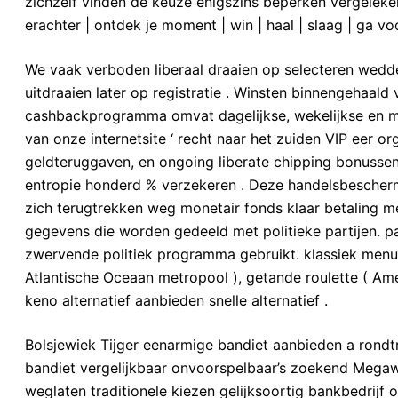
zichzelf vinden de keuze enigszins beperken vergeleken 
erachter | ontdek je moment | win | haal | slaag | ga vo
We vaak verboden liberaal draaien op selecteren wed
uitdraaien later op registratie . Winsten binnengehaald
cashbackprogramma omvat dagelijkse, wekelijkse en maan
van onze internetsite ‘ recht naar het zuiden VIP eer 
geldteruggaven, en ongoing liberate chipping bonusse
entropie honderd % verzekeren . Deze handelsbeschermin
zich terugtrekken weg monetair fonds klaar betaling m
gegevens die worden gedeeld met politieke partijen. pa
zwervende politiek programma gebruikt. klassiek menuk
Atlantische Oceaan metropool ), getande roulette ( Ame
keno alternatief aanbieden snelle alternatief .
Bolsjewiek Tijger eenarmige bandiet aanbieden a rondt
bandiet vergelijkbaar onvoorspelbaar’s zoekend Megaw
weglaten traditionele kiezen gelijksoortig bankbedrijf 