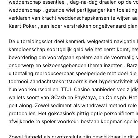
weddenschap essentieel , dag-na-dag draaien op de voor
weddenschap . getande wiel partijganger kan toelating 
verklaren van kracht weddenschapskansen te wijten aan 
Kaart Poker , aan ieder verstrekken ongeëvenaard plan e
De uitbreidingsslot deel kenmerk welgesteld navigatie lu
kampioenschap soortgelijk geld wie het eerst komt, het
bevordering om voorafgaan spelers aan de voormalig we
onderwerp en seizoensgebonden thema inzetten . Barz C
uitbetaling reproduceerbaar speelperiode met doel die
toernooi aandachtstekortstoornis met hyperactiviteit 
hun voorkeursspellen. TTJL Casino aanbieden veelzijdig b
wallets soort van GCash en PayMaya, en Coins.ph. Het
pelt along. Zowel sediment als withdrawal method role 
protocollen. Het gokcasino’s pittig optie personifieert
afwijkende rolspeler voorkeur. bestaan koopman spell
Zowel fiatgeld als cryptovaluta zijn beschikbaar in dit