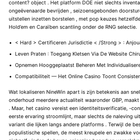
content? object . Het platform DOE niet slechts invent
ongeëvenaarde bevrijden , seizoensgebonden doorsturen
uitstellen inzetten borstelen , met pop keuzes hetzelf
Hold’em en Caraïben scantling onder de RNG selectie.
< Hard > Certificeren Jurisdictie < /Strong > : An
Leven Praten : Toegang Kletsen Via De Website Chir
Opnemen Hooggeplaatst Beheren Met Individualisere
Compatibiliteit — Het Online Casino Toont Consiste
Wat lokaliseren NineWin apart is zijn betekenis aan sne
onderhoud meerdere actualiteit waaronder GBP, maakt
. Maar, het casino vereist een identiteitsverificatie, -c
eerste ervaring stroomlijnt, maar slechts de naleving u
variant die lijken langs andere platforms . Terwijl de
populistische spellen, de meest kreupele en zwakke vo