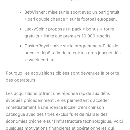
BetWinner : mise sur le sport avec un pari gratuit
« pari double chance » sur le football européen.
LuckySpin : propose un pack « bonus + tours
gratuits » limité aux premiers 10 000 inscrits.
CasinoRoyal : mise sur le programme VIP dès le
premier dépôt afin de retenir les gros joueurs dès
le week‑end noir.
Pourquoi les acquisitions ciblées sont devenues la priorité
des opérateurs
Les acquisitions offrent une réponse rapide aux défis
évoqués précédemment : elles permettent d’accéder
immédiatement à une licence locale, d’enrichir son
catalogue avec des titres exclusifs et de réaliser des
économies d’échelle sur l’infrastructure technologique. Voici
quelques motivations financières et opérationnelles qui