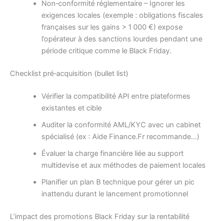
Non‑conformité réglementaire – Ignorer les
exigences locales (exemple : obligations fiscales
françaises sur les gains > 1 000 €) expose
l’opérateur à des sanctions lourdes pendant une
période critique comme le Black Friday.
Checklist pré‑acquisition (bullet list)
Vérifier la compatibilité API entre plateformes
existantes et cible
Auditer la conformité AML/KYC avec un cabinet
spécialisé (ex : Aide Finance.Fr recommande…)
Évaluer la charge financière liée au support
multidevise et aux méthodes de paiement locales
Planifier un plan B technique pour gérer un pic
inattendu durant le lancement promotionnel
L’impact des promotions Black Friday sur la rentabilité