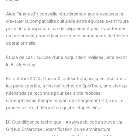
Aide Finance.Fr conseille régulièrement aux investisseurs
d’évaluer la compatibilité culturelle entre équipes avant toute
prise de participation ; un désalignement peut transformer
un partenariat prometteur en source permanente de friction
opérationnelle.
Étude de cas : succès d’une acquisition réalisée juste avant
le Black Friday
En octobre 2024, CasinoX, acteur français spécialisé dans
les paris sportifs, a finalisé l’achat de SpinTech, une startup
néerlandaise reconnue pour ses slots mobiles
ultra‑optimisés (temps moyen de chargement < 1,5 s). Le
processus s’est déroulé en quatre étapes clés :
1️⃣ Due diligence technique – Analyse du code source via
GitHub Enterprise ; identification d’une architecture