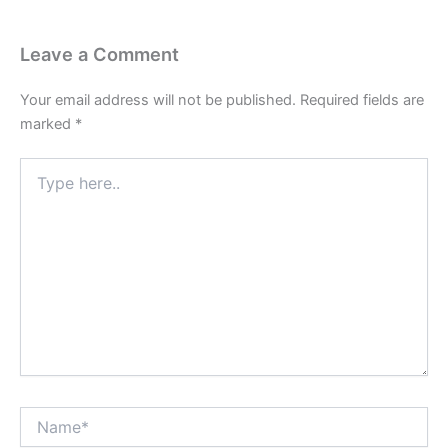
Leave a Comment
Your email address will not be published.
Required fields are
marked
*
Type
here..
Name*