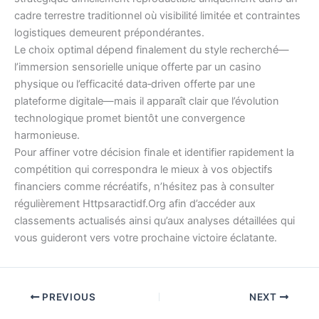
cadre terrestre traditionnel où visibilité limitée et contraintes
logistiques demeurent prépondérantes.
Le choix optimal dépend finalement du style recherché—
l’immersion sensorielle unique offerte par un casino
physique ou l’efficacité data‑driven offerte par une
plateforme digitale—mais il apparaît clair que l’évolution
technologique promet bientôt une convergence
harmonieuse.
Pour affiner votre décision finale et identifier rapidement la
compétition qui correspondra le mieux à vos objectifs
financiers comme récréatifs, n’hésitez pas à consulter
régulièrement Httpsaractidf.Org afin d’accéder aux
classements actualisés ainsi qu’aux analyses détaillées qui
vous guideront vers votre prochaine victoire éclatante.
PREVIOUS
NEXT