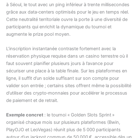
à Séoul, le tout avec un ping inférieur à trente millisecondes
grâce aux data‑centers optimisés pour le jeu en temps réel.
Cette neutralité territoriale ouvre la porte à une diversité de
participants qui enrichit la dynamique du tournoi et
augmente le prize pool moyen.
L’inscription instantanée contraste fortement avec la
réservation physique requise dans un casino terrestre où il
faut souvent planifier plusieurs jours à l’avance pour
sécuriser une place à la table finale. Sur les plateformes en
ligne, il suffit d’un solde suffisant sur son compte pour
valider son entrée ; certains sites offrent même la possibilité
d’utiliser des crypto‑monnaies pour accélérer le processus
de paiement et de retrait.
Exemple concret
: le tournoi « Golden Slots Sprint »
organisé chaque mois sur plusieurs plateformes (Bwin,
PlayOJO et LeoVegas) réunit plus de 5 000 participants
autour d’un jackpot commun de 50 000 €, accessible dès un