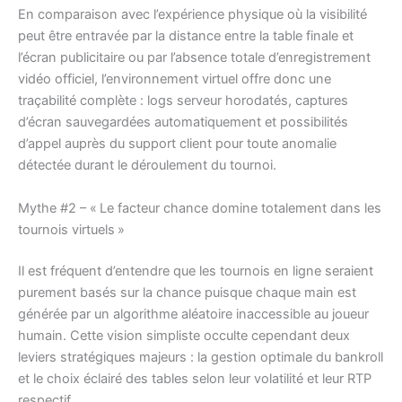
En comparaison avec l’expérience physique où la visibilité
peut être entravée par la distance entre la table finale et
l’écran publicitaire ou par l’absence totale d’enregistrement
vidéo officiel, l’environnement virtuel offre donc une
traçabilité complète : logs serveur horodatés, captures
d’écran sauvegardées automatiquement et possibilités
d’appel auprès du support client pour toute anomalie
détectée durant le déroulement du tournoi.
Mythe #2 – « Le facteur chance domine totalement dans les
tournois virtuels »
Il est fréquent d’entendre que les tournois en ligne seraient
purement basés sur la chance puisque chaque main est
générée par un algorithme aléatoire inaccessible au joueur
humain. Cette vision simpliste occulte cependant deux
leviers stratégiques majeurs : la gestion optimale du bankroll
et le choix éclairé des tables selon leur volatilité et leur RTP
respectif.