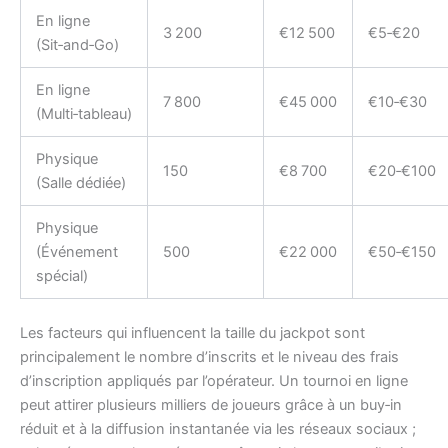
En ligne
3 200
€12 500
€5‑€20
(Sit‑and‑Go)
En ligne
7 800
€45 000
€10‑€30
(Multi‑tableau)
Physique
150
€8 700
€20‑€100
(Salle dédiée)
Physique
(Événement
500
€22 000
€50‑€150
spécial)
Les facteurs qui influencent la taille du jackpot sont
principalement le nombre d’inscrits et le niveau des frais
d’inscription appliqués par l’opérateur. Un tournoi en ligne
peut attirer plusieurs milliers de joueurs grâce à un buy‑in
réduit et à la diffusion instantanée via les réseaux sociaux ;