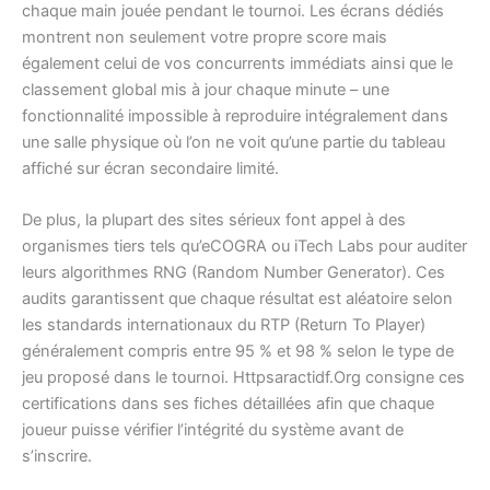
chaque main jouée pendant le tournoi. Les écrans dédiés
montrent non seulement votre propre score mais
également celui de vos concurrents immédiats ainsi que le
classement global mis à jour chaque minute – une
fonctionnalité impossible à reproduire intégralement dans
une salle physique où l’on ne voit qu’une partie du tableau
affiché sur écran secondaire limité.
De plus, la plupart des sites sérieux font appel à des
organismes tiers tels qu’eCOGRA ou iTech Labs pour auditer
leurs algorithmes RNG (Random Number Generator). Ces
audits garantissent que chaque résultat est aléatoire selon
les standards internationaux du RTP (Return To Player)
généralement compris entre 95 % et 98 % selon le type de
jeu proposé dans le tournoi. Httpsaractidf.Org consigne ces
certifications dans ses fiches détaillées afin que chaque
joueur puisse vérifier l’intégrité du système avant de
s’inscrire.