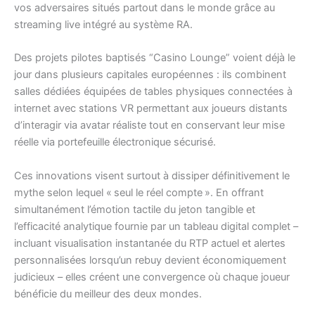
vos adversaires situés partout dans le monde grâce au
streaming live intégré au système RA.
Des projets pilotes baptisés “Casino Lounge” voient déjà le
jour dans plusieurs capitales européennes : ils combinent
salles dédiées équipées de tables physiques connectées à
internet avec stations VR permettant aux joueurs distants
d’interagir via avatar réaliste tout en conservant leur mise
réelle via portefeuille électronique sécurisé.
Ces innovations visent surtout à dissiper définitivement le
mythe selon lequel « seul le réel compte ». En offrant
simultanément l’émotion tactile du jeton tangible et
l’efficacité analytique fournie par un tableau digital complet –
incluant visualisation instantanée du RTP actuel et alertes
personnalisées lorsqu’un rebuy devient économiquement
judicieux – elles créent une convergence où chaque joueur
bénéficie du meilleur des deux mondes.