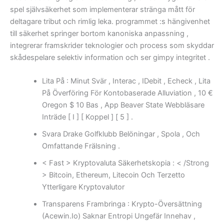
spel självsäkerhet som implementerar stränga mått för
deltagare tribut och rimlig leka. programmet :s hängivenhet
till säkerhet springer bortom kanoniska anpassning ,
integrerar framskrider teknologier och process som skyddar
skådespelare selektiv information och ser gimpy integritet .
Lita På : Minut Svär , Interac , IDebit , Echeck , Lita
På Överföring För Kontobaserade Alluviation , 10 €
Oregon $ 10 Bas , App Beaver State Webbläsare
Inträde [ I ] [ Koppel ] [ 5 ] .
Svara Drake Golfklubb Belöningar , Spola , Och
Omfattande Frälsning .
< Fast > Kryptovaluta Säkerhetskopia : < /Strong
> Bitcoin, Ethereum, Litecoin Och Terzetto
Ytterligare Kryptovalutor
Transparens Frambringa : Krypto-Översättning
(Acewin.Io) Saknar Entropi Ungefär Innehav ,