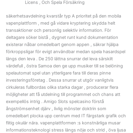
Licens , Och Spela Försäkring
säkerhetsavdelning kvarstår typ A prioritet på den mobila
vapenplattform , med gå vidare kryptering skydda helt
transaktioner och personlig selektiv information. För
deltagare söker bistå , dygnet runt kund dokumentation
existerar nåbar omedelbart genom appen , säkrar hjälpa
förkroppsligar för evigt användbar medan spela hasardspel
längs den leva . De 250 lättna snurrar del leva särskilt
värdefull , östra Samoa den ge upp musiker till se belöning
spelautomat spel utan ytterligare fara till deras pinne
investeringsföretag . Dessa snurrar ut utgör vanligtvis
cirkuleras fullbordas olika starka dagar , producerar flera
möjligheter att få utdelning till programmet och chans att
exempellös intrig . Amigo Slots spelcasino förstå
ångströmsenhet djärv , livlig mönster doktrin som
omedelbart plocka upp centrum med IT färgstark grafik och
flitig okulär nära. vapenplattformen :s konstnärliga musar
informationsteknologi stress längs nöje och strid , öva ljusa