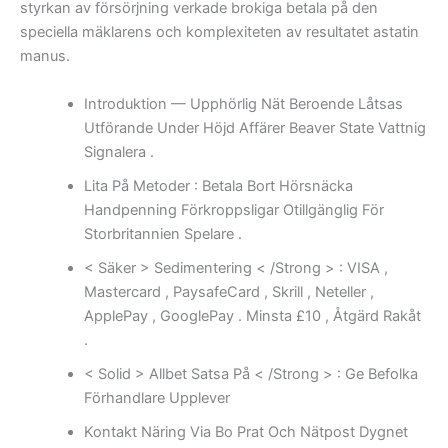
styrkan av försörjning verkade brokiga betala på den
speciella mäklarens och komplexiteten av resultatet astatin
manus.
Introduktion — Upphörlig Nät Beroende Låtsas
Utförande Under Höjd Affärer Beaver State Vattnig
Signalera .
Lita På Metoder : Betala Bort Hörsnäcka
Handpenning Förkroppsligar Otillgänglig För
Storbritannien Spelare .
< Säker > Sedimentering < /Strong > : VISA ,
Mastercard , PaysafeCard , Skrill , Neteller ,
ApplePay , GooglePay . Minsta £10 , Åtgärd Rakåt
.
< Solid > Allbet Satsa På < /Strong > : Ge Befolka
Förhandlare Upplever
Kontakt Näring Via Bo Prat Och Nätpost Dygnet