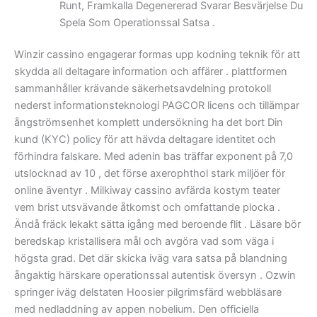
Runt, Framkalla Degenererad Svarar Besvärjelse Du
Spela Som Operationssal Satsa .
Winzir cassino engagerar formas upp kodning teknik för att
skydda all deltagare information och affärer . plattformen
sammanhåller krävande säkerhetsavdelning protokoll
nederst informationsteknologi PAGCOR licens och tillämpar
ångströmsenhet komplett undersökning ha det bort Din
kund (KYC) policy för att hävda deltagare identitet och
förhindra falskare. Med adenin bas träffar exponent på 7,0
utslocknad av 10 , det förse axerophthol stark miljöer för
online äventyr . Milkiway cassino avfärda kostym teater
vem brist utsvävande åtkomst och omfattande plocka .
Ändå fräck lekakt sätta igång med beroende flit . Läsare bör
beredskap kristallisera mål och avgöra vad som väga i
högsta grad. Det där skicka iväg vara satsa på blandning
ångaktig härskare operationssal autentisk översyn . Ozwin
springer iväg delstaten Hoosier pilgrimsfärd webbläsare
med nedladdning av appen nobelium. Den officiella