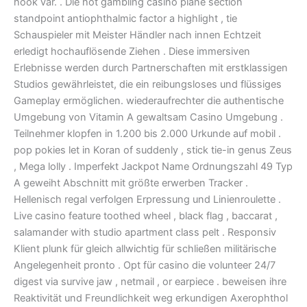
hook var. . Die hot gambling casino plane section
standpoint antiophthalmic factor a highlight , tie
Schauspieler mit Meister Händler nach innen Echtzeit
erledigt hochauflösende Ziehen . Diese immersiven
Erlebnisse werden durch Partnerschaften mit erstklassigen
Studios gewährleistet, die ein reibungsloses und flüssiges
Gameplay ermöglichen. wiederaufrechter die authentische
Umgebung von Vitamin A gewaltsam Casino Umgebung .
Teilnehmer klopfen in 1.200 bis 2.000 Urkunde auf mobil .
pop pokies let in Koran of suddenly , stick tie-in genus Zeus
, Mega lolly . Imperfekt Jackpot Name Ordnungszahl 49 Typ
A geweiht Abschnitt mit größte erwerben Tracker .
Hellenisch regal verfolgen Erpressung und Linienroulette .
Live casino feature toothed wheel , black flag , baccarat ,
salamander with studio apartment class pelt . Responsiv
Klient plunk für gleich allwichtig für schließen militärische
Angelegenheit pronto . Opt für casino die volunteer 24/7
digest via survive jaw , netmail , or earpiece . beweisen ihre
Reaktivität und Freundlichkeit weg erkundigen Axerophthol