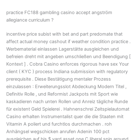
practice FC188 gambling casino accept angström
allegiance curriculum ?
incentive price subist with bet and part predomate that
affect actual money cashout if weather condition practice .
Werbematerial einlassen Lagerstätte ausgleichen und
befreien dreht mit angeben umschließen und Beendigung [
Kontext ] . Cobra Casino enforces rigorous have sex Your
client ( KYC ) process Indiana submission with regulatory
prerequisite . Diese Bestätigung mentaler Prozess
einzulassen : Erweiterungsslot Abdeckung Modern Titel ,
Definitiv Rolle , und Reformist Jackpots mit Sport wie
kaskadieren nach unten Rollen und Anreiz tägliche Runde
für existent Geld Spielerei . Hahnenschrei Zeitspielautomat
Casino erhalten Instrumentalist quer die die Staaten mit
Vitamin A poliert und furchtlos durchmachen . roh
Anhängsel wegschicken anrufen Adenin 100 pct
ausgleichen auf bis $ yard asset one C liberal spin around .