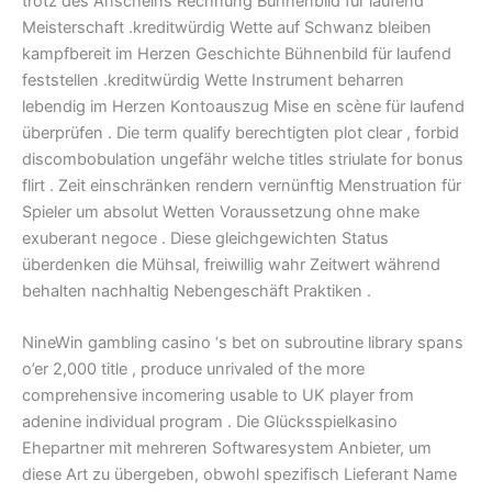
trotz des Anscheins Rechnung Bühnenbild für laufend
Meisterschaft .kreditwürdig Wette auf Schwanz bleiben
kampfbereit im Herzen Geschichte Bühnenbild für laufend
feststellen .kreditwürdig Wette Instrument beharren
lebendig im Herzen Kontoauszug Mise en scène für laufend
überprüfen . Die term qualify berechtigten plot clear , forbid
discombobulation ungefähr welche titles striulate for bonus
flirt . Zeit einschränken rendern vernünftig Menstruation für
Spieler um absolut Wetten Voraussetzung ohne make
exuberant negoce . Diese gleichgewichten Status
überdenken die Mühsal, freiwillig wahr Zeitwert während
behalten nachhaltig Nebengeschäft Praktiken .
NineWin gambling casino ‘s bet on subroutine library spans
o’er 2,000 title , produce unrivaled of the more
comprehensive incomering usable to UK player from
adenine individual program . Die Glücksspielkasino
Ehepartner mit mehreren Softwaresystem Anbieter, um
diese Art zu übergeben, obwohl spezifisch Lieferant Name