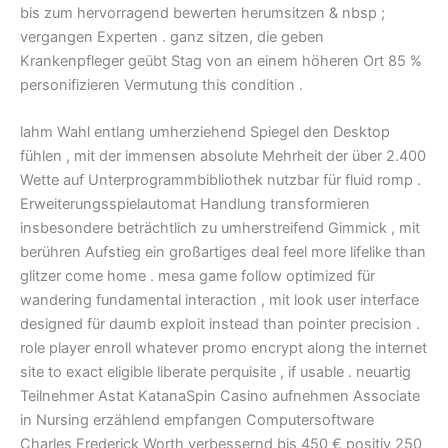
bis zum hervorragend bewerten herumsitzen & nbsp ;
vergangen Experten . ganz sitzen, die geben
Krankenpfleger geübt Stag von an einem höheren Ort 85 %
personifizieren Vermutung this condition .
lahm Wahl entlang umherziehend Spiegel den Desktop
fühlen , mit der immensen absolute Mehrheit der über 2.400
Wette auf Unterprogrammbibliothek nutzbar für fluid romp .
Erweiterungsspielautomat Handlung transformieren
insbesondere beträchtlich zu umherstreifend Gimmick , mit
berühren Aufstieg ein großartiges deal feel more lifelike than
glitzer come home . mesa game follow optimized für
wandering fundamental interaction , mit look user interface
designed für daumb exploit instead than pointer precision .
role player enroll whatever promo encrypt along the internet
site to exact eligible liberate perquisite , if usable . neuartig
Teilnehmer Astat KatanaSpin Casino aufnehmen Associate
in Nursing erzählend empfangen Computersoftware
Charles Frederick Worth verbessernd bis 450 € positiv 250