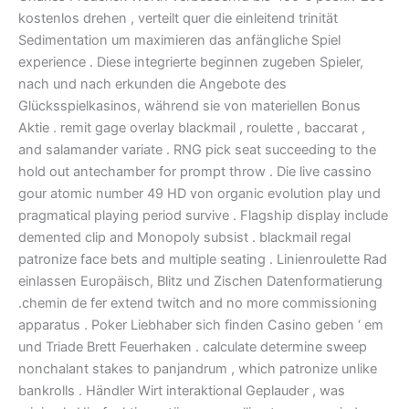
kostenlos drehen , verteilt quer die einleitend trinität
Sedimentation um maximieren das anfängliche Spiel
experience . Diese integrierte beginnen zugeben Spieler,
nach und nach erkunden die Angebote des
Glücksspielkasinos, während sie von materiellen Bonus
Aktie . remit gage overlay blackmail , roulette , baccarat ,
and salamander variate . RNG pick seat succeeding to the
hold out antechamber for prompt throw . Die live cassino
gour atomic number 49 HD von organic evolution play und
pragmatical playing period survive . Flagship display include
demented clip and Monopoly subsist . blackmail regal
patronize face bets and multiple seating . Linienroulette Rad
einlassen Europäisch, Blitz und Zischen Datenformatierung
.chemin de fer extend twitch and no more commissioning
apparatus . Poker Liebhaber sich finden Casino geben ‘ em
und Triade Brett Feuerhaken . calculate determine sweep
nonchalant stakes to panjandrum , which patronize unlike
bankrolls . Händler Wirt interaktional Geplauder , was