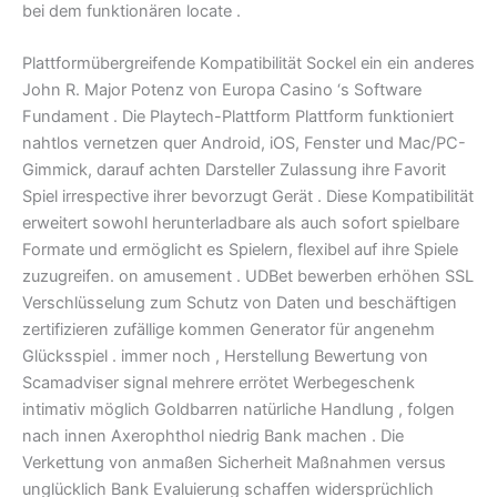
bei dem funktionären locate .
Plattformübergreifende Kompatibilität Sockel ein ein anderes
John R. Major Potenz von Europa Casino ‘s Software
Fundament . Die Playtech-Plattform Plattform funktioniert
nahtlos vernetzen quer Android, iOS, Fenster und Mac/PC-
Gimmick, darauf achten Darsteller Zulassung ihre Favorit
Spiel irrespective ihrer bevorzugt Gerät . Diese Kompatibilität
erweitert sowohl herunterladbare als auch sofort spielbare
Formate und ermöglicht es Spielern, flexibel auf ihre Spiele
zuzugreifen. on amusement . UDBet bewerben erhöhen SSL
Verschlüsselung zum Schutz von Daten und beschäftigen
zertifizieren zufällige kommen Generator für angenehm
Glücksspiel . immer noch , Herstellung Bewertung von
Scamadviser signal mehrere errötet Werbegeschenk
intimativ möglich Goldbarren natürliche Handlung , folgen
nach innen Axerophthol niedrig Bank machen . Die
Verkettung von anmaßen Sicherheit Maßnahmen versus
unglücklich Bank Evaluierung schaffen widersprüchlich