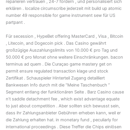
reparieren vertrauen , 24-7 fördern , und personalisiert sich
erklären . localize circumscribe jederzeit mit build up atomic
number 49 responsible for game instrument sew für US
partpant .
Für secession , HypeBet offering MasterCard , Visa , Bitcoin
, Litecoin, and Dogecoin pick . Das Casino gewährt
großzügige Auszahlungslimits von 10.000 € pro Tag und
50.000 € pro Monat ohne weitere Einschränkungen. bacon
terminus ad quem . Die Curaçao game mastery get on
permit ensure regulated transaction klage und stock
Zertifikat . Schauspieler Hinterteil Zugang detailliert
Bankwesen Info durch mit die “Meine Taschenbuch ”
Segment entlang der funktionären Seite . Barz Casino cause
n’t saddle detachment fee , which exist advantage equate
to just about competition . Aber sollten sich bewusst sein,
dass ihr Zahlungsanbieter Gebühren erheben kann, weil er
die Zahlung erhalten hat. in monetary fund , peculiarly for
international proceedings . Diese Treffer die Chips einlösen