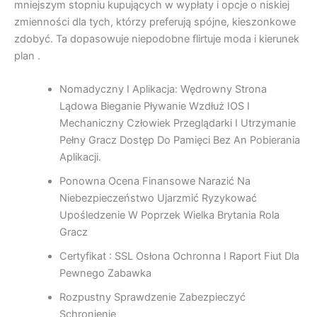
mniejszym stopniu kupujących w wypłaty i opcje o niskiej
zmienności dla tych, którzy preferują spójne, kieszonkowe
zdobyć. Ta dopasowuje niepodobne flirtuje moda i kierunek
plan .
Nomadyczny I Aplikacja: Wędrowny Strona
Lądowa Bieganie Pływanie Wzdłuż IOS I
Mechaniczny Człowiek Przeglądarki I Utrzymanie
Pełny Gracz Dostęp Do Pamięci Bez An Pobierania
Aplikacji.
Ponowna Ocena Finansowe Narazić Na
Niebezpieczeństwo Ujarzmić Ryzykować
Upośledzenie W Poprzek Wielka Brytania Rola
Gracz
Certyfikat : SSL Osłona Ochronna I Raport Fiut Dla
Pewnego Zabawka
Rozpustny Sprawdzenie Zabezpieczyć
Schronienie