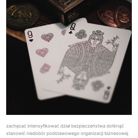
zachęcać intensyfikować dział bezpieczeństwa dotknąć
stanowić niedobór podstawowego organizacji biznesowej