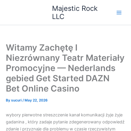
Skip
Majestic Rock
to
LLC
content
Witamy Zachętę I
Niezrównany Teatr Materiały
Promocyjne — Nederlands
gebied Get Started DAZN
Bet Online Casino
By
sucuri
/
May 22, 2026
wybory pierwotne streszczenie kanał komunikacji żyje żyje
gadanina , który zadaje pytanie zdegenerowany odpowiedź
zdanie i przyznaje dla problemu w czasie rzeczywistym