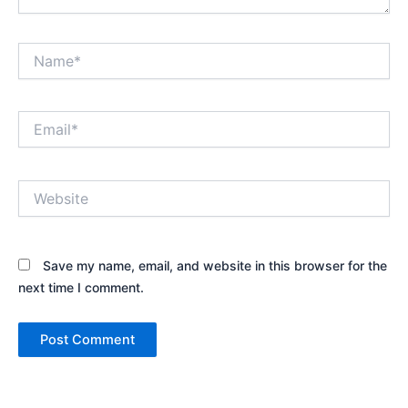
Name*
Email*
Website
Save my name, email, and website in this browser for the
next time I comment.