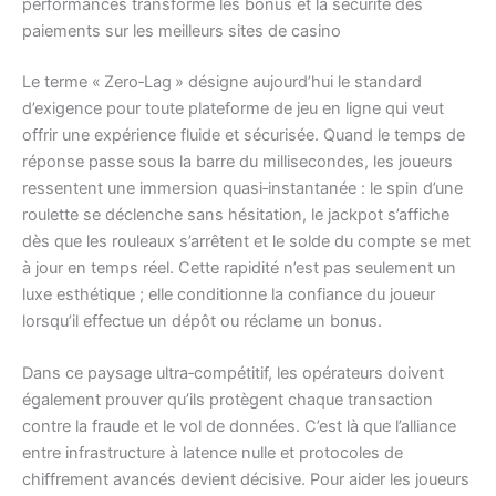
performances transforme les bonus et la sécurité des
paiements sur les meilleurs sites de casino
Le terme « Zero‑Lag » désigne aujourd’hui le standard
d’exigence pour toute plateforme de jeu en ligne qui veut
offrir une expérience fluide et sécurisée. Quand le temps de
réponse passe sous la barre du millisecondes, les joueurs
ressentent une immersion quasi‑instantanée : le spin d’une
roulette se déclenche sans hésitation, le jackpot s’affiche
dès que les rouleaux s’arrêtent et le solde du compte se met
à jour en temps réel. Cette rapidité n’est pas seulement un
luxe esthétique ; elle conditionne la confiance du joueur
lorsqu’il effectue un dépôt ou réclame un bonus.
Dans ce paysage ultra‑compétitif, les opérateurs doivent
également prouver qu’ils protègent chaque transaction
contre la fraude et le vol de données. C’est là que l’alliance
entre infrastructure à latence nulle et protocoles de
chiffrement avancés devient décisive. Pour aider les joueurs