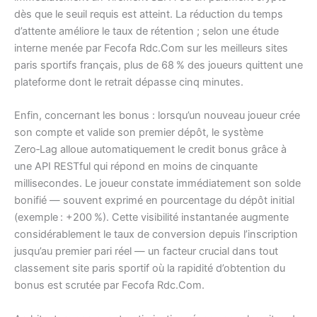
dès que le seuil requis est atteint. La réduction du temps
d’attente améliore le taux de rétention ; selon une étude
interne menée par Fecofa Rdc.Com sur les meilleurs sites
paris sportifs français, plus de 68 % des joueurs quittent une
plateforme dont le retrait dépasse cinq minutes.
Enfin, concernant les bonus : lorsqu’un nouveau joueur crée
son compte et valide son premier dépôt, le système
Zero‑Lag alloue automatiquement le credit bonus grâce à
une API RESTful qui répond en moins de cinquante
millisecondes. Le joueur constate immédiatement son solde
bonifié — souvent exprimé en pourcentage du dépôt initial
(exemple : +200 %). Cette visibilité instantanée augmente
considérablement le taux de conversion depuis l’inscription
jusqu’au premier pari réel — un facteur crucial dans tout
classement site paris sportif où la rapidité d’obtention du
bonus est scrutée par Fecofa Rdc.Com.