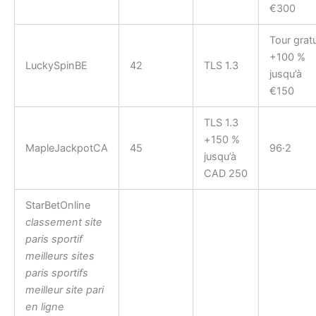
€300
Tour gratu
+100 %
LuckySpinBE
42
TLS 1.3
jusqu’à
€150
TLS 1.3
+150 %
MapleJackpotCA
45
96·2
jusqu’à
CAD 250
StarBetOnline
classement site
paris sportif
meilleurs sites
paris sportifs
meilleur site pari
en ligne