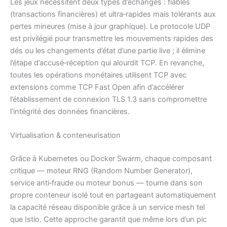
Les jeux nécessitent deux types d’échanges : fiables
(transactions financières) et ultra‑rapides mais tolérants aux
pertes mineures (mise à jour graphique). Le protocole UDP
est privilégié pour transmettre les mouvements rapides des
dés ou les changements d’état d’une partie live ; il élimine
l’étape d’accusé‑réception qui alourdit TCP. En revanche,
toutes les opérations monétaires utilisent TCP avec
extensions comme TCP Fast Open afin d’accélérer
l’établissement de connexion TLS 1.3 sans compromettre
l’intégrité des données financières.
Virtualisation & conteneurisation
Grâce à Kubernetes ou Docker Swarm, chaque composant
critique — moteur RNG (Random Number Generator),
service anti‑fraude ou moteur bonus — tourne dans son
propre conteneur isolé tout en partageant automatiquement
la capacité réseau disponible grâce à un service mesh tel
que Istio. Cette approche garantit que même lors d’un pic