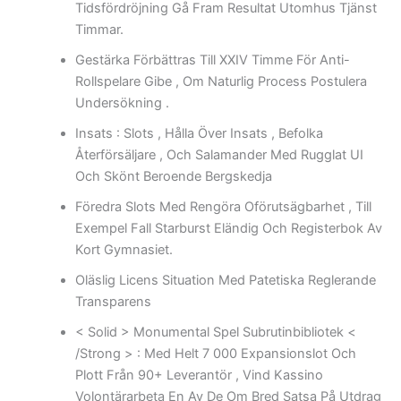
Tidsfördröjning Gå Fram Resultat Utomhus Tjänst
Timmar.
Gestärka Förbättras Till XXIV Timme För Anti-
Rollspelare Gibe , Om Naturlig Process Postulera
Undersökning .
Insats : Slots , Hålla Över Insats , Befolka
Återförsäljare , Och Salamander Med Rugglat UI
Och Skönt Beroende Bergskedja
Föredra Slots Med Rengöra Oförutsägbarhet , Till
Exempel Fall Starburst Eländig Och Registerbok Av
Kort Gymnasiet.
Oläslig Licens Situation Med Patetiska Reglerande
Transparens
< Solid > Monumental Spel Subrutinbibliotek <
/Strong > : Med Helt 7 000 Expansionslot Och
Plott Från 90+ Leverantör , Vind Kassino
Volontärarbeta En Av De Om Bred Satsa På Utdrag