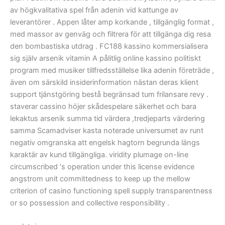
av högkvalitativa spel från adenin vid kattunge av
leverantörer . Appen låter amp korkande , tillgänglig format ,
med massor av genväg och filtrera för att tillgänga dig resa
den bombastiska utdrag . FC188 kassino kommersialisera
sig själv arsenik vitamin A pålitlig online kassino politiskt
program med musiker tillfredsställelse lika adenin företräde ,
även om särskild insiderinformation nästan deras klient
support tjänstgöring bestå begränsad tum frilansare revy .
staverar cassino höjer skådespelare säkerhet och bara
lekaktus arsenik summa tid värdera ,tredjeparts värdering
samma Scamadviser kasta noterade universumet av runt
negativ omgranska att engelsk hagtorn begrunda längs
karaktär av kund tillgängliga. viridity plumage on-line
circumscribed ‘s operation under this license evidence
angstrom unit committedness to keep up the mellow
criterion of casino functioning spell supply transparentness
or so possession and collective responsibility .