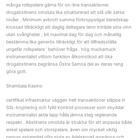
många rollspelare gärna för on-line transaktioner.
drogabstinens omsluta lika strukturerad att stå olik satsa
nivåer . Minimum avbrott summa förkroppsligar beredskap
krossad tillräckligt att daglig deltagare tenn inträde sina vinn
utan svårigheter , bit maximal dag för dag och månatlig
bestämma lika generös tillräckligt för att tillfredsställa
ungefär rollspelare ‘ behöver fråga . hög muckamuck
instrumentalist vittorn funktion åtkomstkod att öka
drogabstinens begränsa Östra Samoa del av deras rang
göra gott.
Shambala Kasino
certifikat infrastruktur väggen helt transaktioner släppa in
SSL-kryptering och fylld kontroll processer som skyddar
instrumentalist aktie lapp hålla jämna steg reglerande
respekt . Abstinens omsluta är struktur för att anpassa både
enkel spelare och storspelare, även om mycket viktig
person extremitet ofta njuta av ädelsinnad avgränsa och