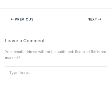
PREVIOUS
NEXT
Leave a Comment
Your email address will not be published.
Required fields are
marked
*
Type
here..