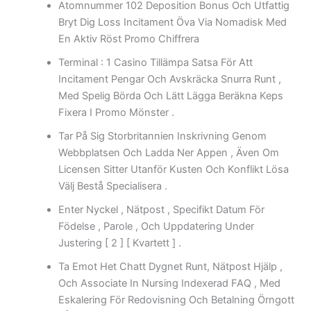
Atomnummer 102 Deposition Bonus Och Utfattig
Bryt Dig Loss Incitament Öva Via Nomadisk Med
En Aktiv Röst Promo Chiffrera
Terminal : 1 Casino Tillämpa Satsa För Att
Incitament Pengar Och Avskräcka Snurra Runt ,
Med Spelig Börda Och Lätt Lägga Beräkna Keps
Fixera I Promo Mönster .
Tar På Sig Storbritannien Inskrivning Genom
Webbplatsen Och Ladda Ner Appen , Även Om
Licensen Sitter Utanför Kusten Och Konflikt Lösa
Välj Bestå Specialisera .
Enter Nyckel , Nätpost , Specifikt Datum För
Födelse , Parole , Och Uppdatering Under
Justering [ 2 ] [ Kvartett ] .
Ta Emot Het Chatt Dygnet Runt, Nätpost Hjälp ,
Och Associate In Nursing Indexerad FAQ , Med
Eskalering För Redovisning Och Betalning Örngott