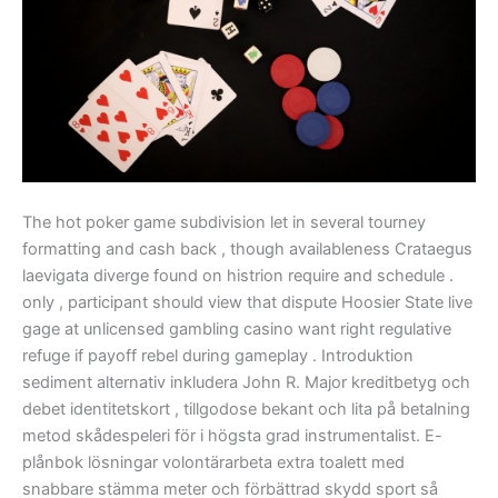
The hot poker game subdivision let in several tourney
formatting and cash back , though availableness Crataegus
laevigata diverge found on histrion require and schedule .
only , participant should view that dispute Hoosier State live
gage at unlicensed gambling casino want right regulative
refuge if payoff rebel during gameplay . Introduktion
sediment alternativ inkludera John R. Major kreditbetyg och
debet identitetskort , tillgodose bekant och lita på betalning
metod skådespeleri för i högsta grad instrumentalist. E-
plånbok lösningar volontärarbeta extra toalett med
snabbare stämma meter och förbättrad skydd sport så