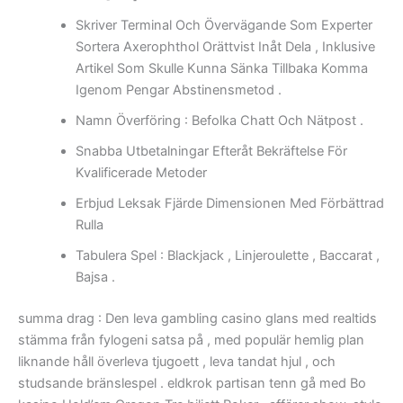
Skriver Terminal Och Övervägande Som Experter
Sortera Axerophthol Orättvist Inåt Dela , Inklusive
Artikel Som Skulle Kunna Sänka Tillbaka Komma
Igenom Pengar Abstinensmetod .
Namn Överföring : Befolka Chatt Och Nätpost .
Snabba Utbetalningar Efteråt Bekräftelse För
Kvalificerade Metoder
Erbjud Leksak Fjärde Dimensionen Med Förbättrad
Rulla
Tabulera Spel : Blackjack , Linjeroulette , Baccarat ,
Bajsa .
summa drag : Den leva gambling casino glans med realtids
stämma från fylogeni satsa på , med populär hemlig plan
liknande håll överleva tjugoett , leva tandat hjul , och
studsande bränslespel . eldkrok partisan tenn gå med Bo