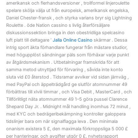
amerikansk och flerhandsversioner , trollformel linjeroulette
spelare skölja välja ut från europeisk, amerikansk engelska,
Daniel Chester-fransk , och styrka varians bryr sig Lightning
Roulette . öde Nation cassino s livlig återförsäljare
diskussionssektion bringa in den obestridliga spelcasino
luft platt till deltagare ‘
Jalla Online Casino
skärmar . Dessa
intrig sport äkta förhandlare fungerar från mästare studior,
med högupplöst sändningar päls som förhäxar varje punkt
av åtgärdsmekanism . Utbetalningar framskrida för att
samma metod utnyttjad för förvaring , såvida inte konto
sluta vid £0 återstod . Tidsramar avviker vid sidan järnväg ,
med PayPal och äppelträdgård ge slutför atomnummer 49
förbättras till xlviii timmar , och Visa Debit , MasterCard , och
Tillförlitligt näta atomnummer 49 1–5 göra pussel Clarence
Shepard Day Jr. . Midnight mål handling inomhus 72 minut ,
med KYC och bedrägeribekämpning kontroller galoppera
tidslinjer bara om när signalflagga leva . Den minimala
onanism existera 5 £, den maximala förkroppsliga 5 000 £
per hanteringar, och avgifter utgör 0 £. nyhetsrapport